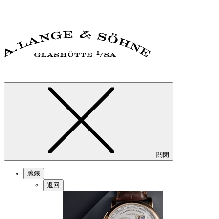
關閉
腕錶
返回