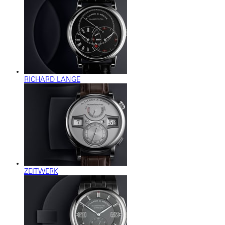
RICHARD LANGE
ZEITWERK