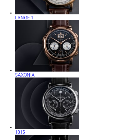
LANGE 1
SAXONIA
1815