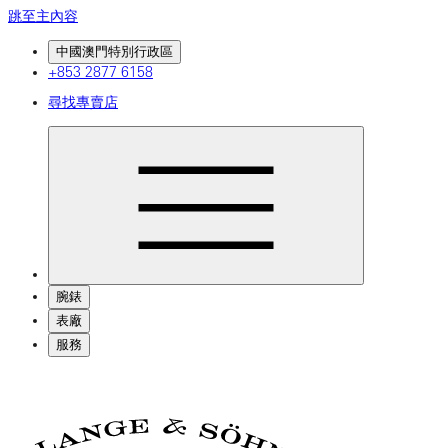
跳至主內容
中國澳門特別行政區
+853 2877 6158
尋找專賣店
腕錶
表廠
服務