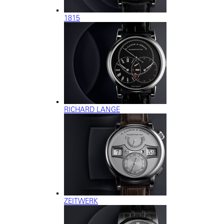
1815
RICHARD LANGE
ZEITWERK