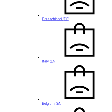
Deutschland (DE)
Italy (EN)
Belgium (EN)