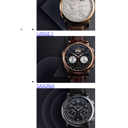
LANGE 1
SAXONIA