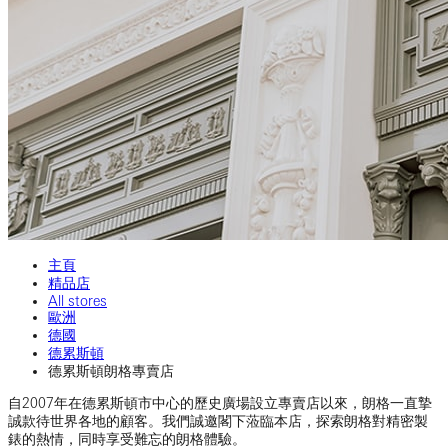
主頁
精品店
All stores
歐洲
德國
德累斯頓
德累斯頓朗格專賣店
自2007年在德累斯頓市中心的歷史廣場設立專賣店以來，朗格一直摯
誠款待世界各地的顧客。我們誠邀閣下蒞臨本店，探索朗格對精密製
錶的熱情，同時享受難忘的朗格體驗。