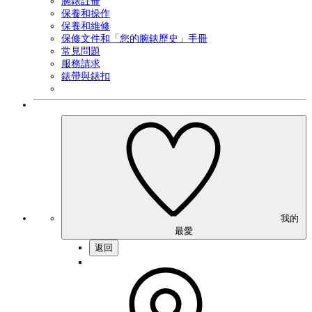
腕錶註冊
保養和操作
保養和維修
保修文件和「您的腕錶歷史」手冊
常見問題
服務請求
錶帶與錶扣
我的
最愛
返回