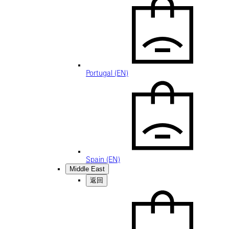
Portugal (EN)
Spain (EN)
Middle East
返回