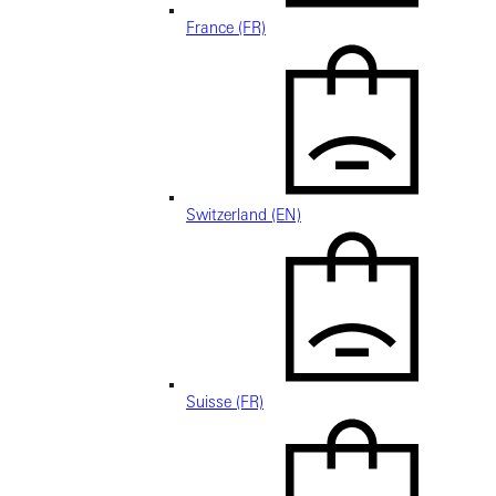
France (FR)
Switzerland (EN)
Suisse (FR)