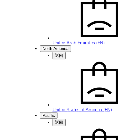
United Arab Emirates (EN)
North America
返回
United States of America (EN)
Pacific
返回