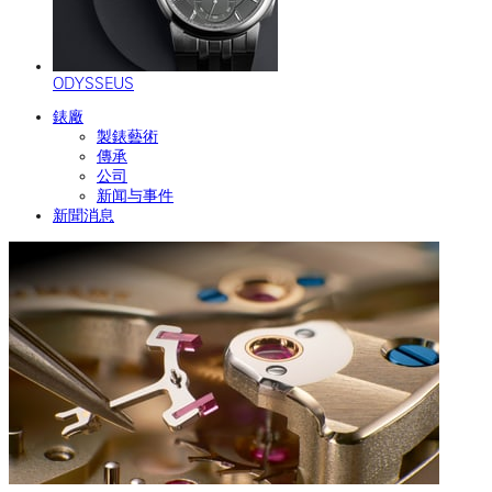
ODYSSEUS
錶廠
製錶藝術
傳承
公司
新闻与事件
新聞消息