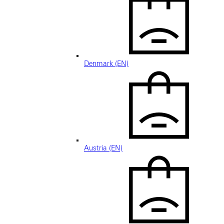
Denmark (EN)
Austria (EN)