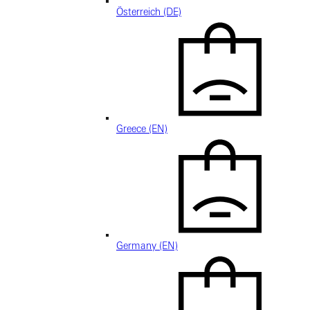
Österreich (DE)
Greece (EN)
Germany (EN)