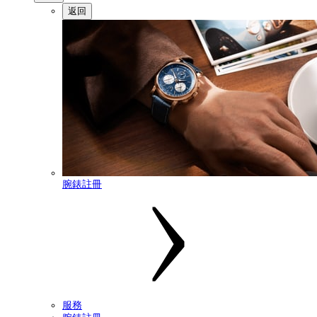
返回
腕錶註冊
服務