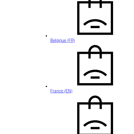
Belgique (FR)
France (EN)