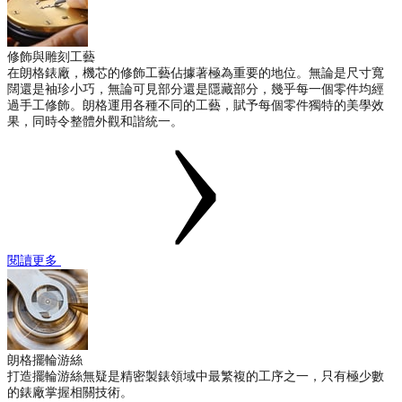
修飾與雕刻工藝
在朗格錶廠，機芯的修飾工藝佔據著極為重要的地位。無論是尺寸寬
闊還是袖珍小巧，無論可見部分還是隱藏部分，幾乎每一個零件均經
過手工修飾。朗格運用各種不同的工藝，賦予每個零件獨特的美學效
果，同時令整體外觀和諧統一。
閱讀更多
朗格擺輪游絲
打造擺輪游絲無疑是精密製錶領域中最繁複的工序之一，只有極少數
的錶廠掌握相關技術。