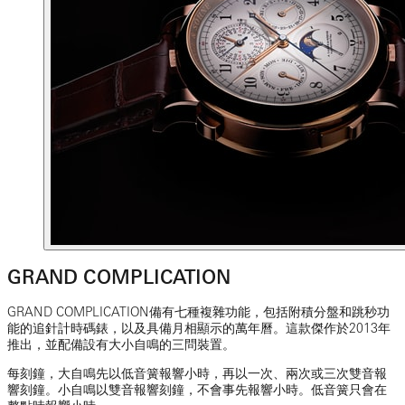
GRAND COMPLICATION
GRAND COMPLICATION備有七種複雜功能，包括附積分盤和跳秒功
能的追針計時碼錶，以及具備月相顯示的萬年曆。這款傑作於2013年
推出，並配備設有大小自鳴的三問裝置。
每刻鐘，大自鳴先以低音簧報響小時，再以一次、兩次或三次雙音報
響刻鐘。小自鳴以雙音報響刻鐘，不會事先報響小時。低音簧只會在