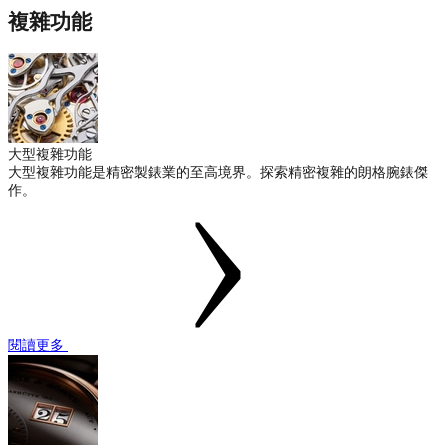
複雜功能
大型複雜功能
大型複雜功能是精密製錶業的至高境界。探索精密複雜的朗格腕錶傑
作。
閱讀更多