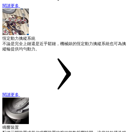
閱讀更多
恆定動力擒縱系統
不論是完全上鏈還是近乎鬆鏈，機械錶的恆定動力擒縱系統也可為擒
縱輪提供均勻動力。
閱讀更多
鳴響裝置