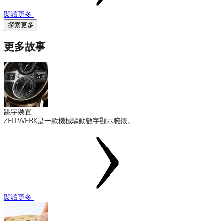
閱讀更多
探索更多
更多故事
跳字裝置
ZEITWERK是一款機械驅動數字顯示腕錶。
閱讀更多