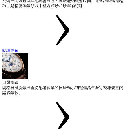
配備三問裝置或其他鳴響裝置的腕錶能夠報響時間。這些錶款構造精
巧，是精密製錶領域中極為精妙和珍罕的時計。
閱讀更多
日曆腕錶
朗格日曆腕錶涵蓋從配備簡單的日曆顯示到配備萬年曆等複雜裝置的
諸多錶款。