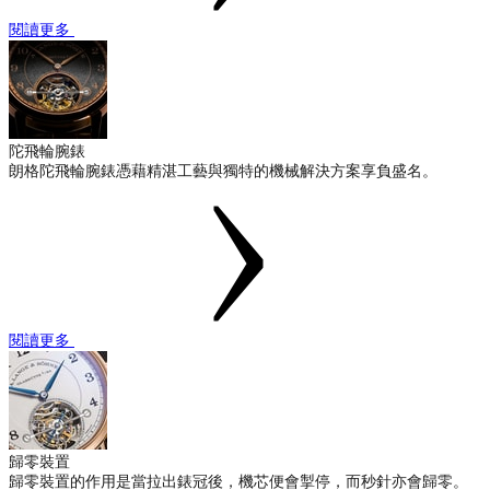
閱讀更多
陀飛輪腕錶
朗格陀飛輪腕錶憑藉精湛工藝與獨特的機械解決方案享負盛名。
閱讀更多
歸零裝置
歸零裝置的作用是當拉出錶冠後，機芯便會掣停，而秒針亦會歸零。