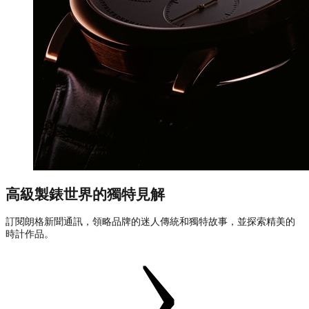
高級製錶世界的獨特見解
訂閱朗格新聞通訊，領略品牌的迷人傳統和獨特故事，並探索精美的
時計作品。