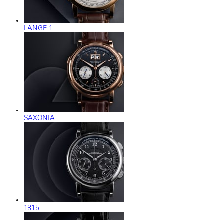
LANGE 1
SAXONIA
1815