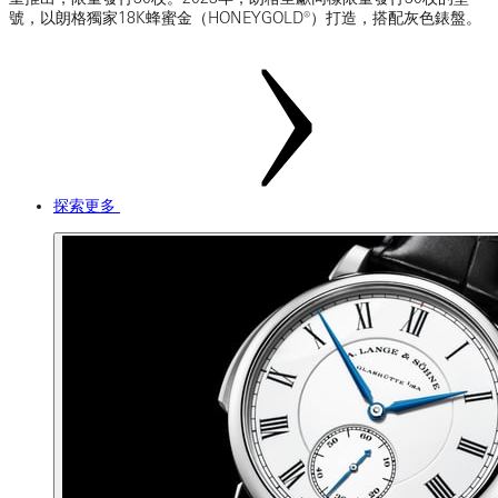
號，以朗格獨家18K蜂蜜金（HONEYGOLD®）打造，搭配灰色錶盤。
探索更多