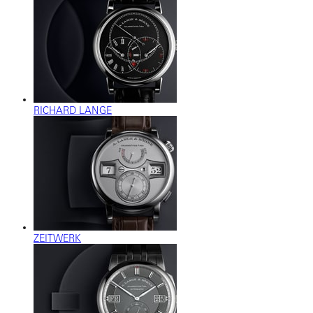
RICHARD LANGE
ZEITWERK