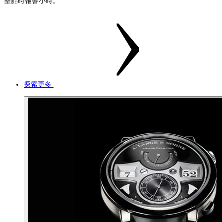
整點時報響小時。
探索更多