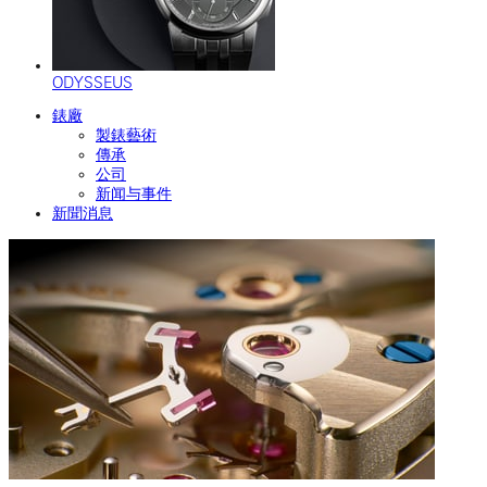
ODYSSEUS
錶廠
製錶藝術
傳承
公司
新闻与事件
新聞消息