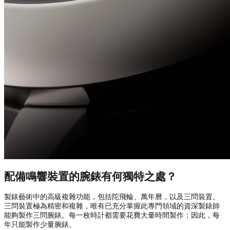
配備鳴響裝置的腕錶有何獨特之處？
製錶藝術中的高級複雜功能，包括陀飛輪、萬年曆，以及三問裝置。
三問裝置極為精密和複雜，唯有已充分掌握此專門領域的資深製錶師
能夠製作三問腕錶。每一枚時計都需要花費大量時間製作；因此，每
年只能製作少量腕錶。