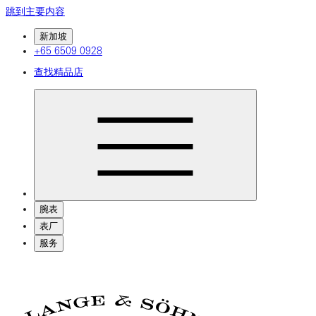
跳到主要内容
新加坡
+65 6509 0928
查找精品店
腕表
表厂
服务