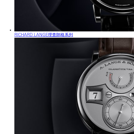
RICHARD LANGE理查朗格系列