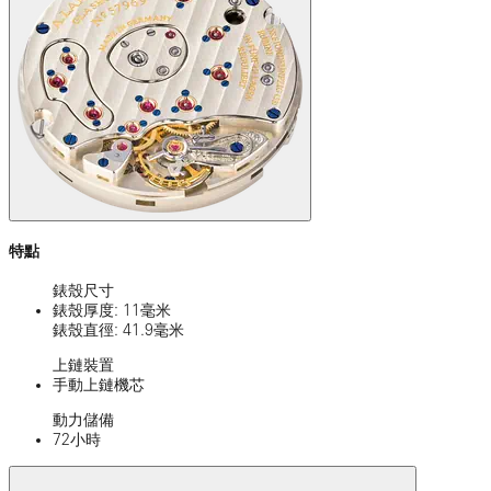
特點
錶殼尺寸
錶殼厚度: 11毫米
錶殼直徑: 41.9毫米
上鏈裝置
手動上鏈機芯
動力儲備
72小時