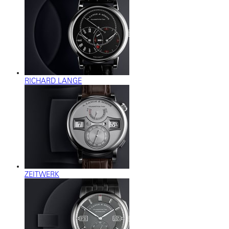
RICHARD LANGE
ZEITWERK