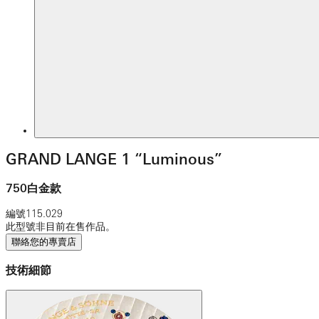
GRAND LANGE 1 “Luminous”
750白金款
編號
115.029
此型號非目前在售作品。
聯絡您的專賣店
技術細節