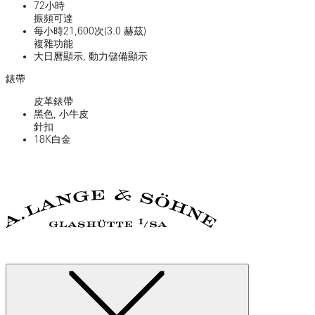
72小時
振頻可達
每小時21,600次(3.0 赫茲)
複雜功能
大日曆顯示, 動力儲備顯示
錶帶
皮革錶帶
黑色, 小牛皮
針扣
18K白金