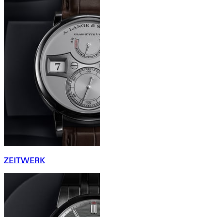
ZEITWERK