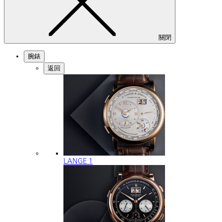
關閉
腕錶
返回
LANGE 1