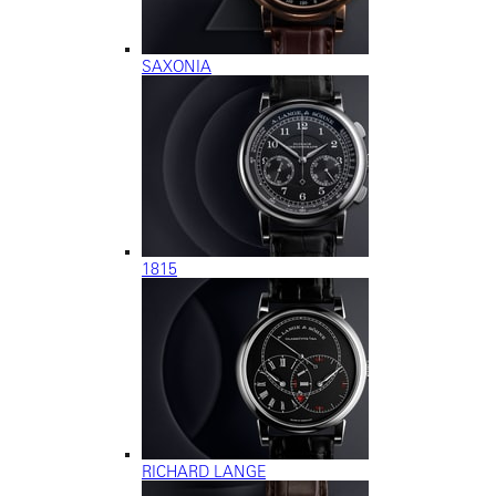
SAXONIA
1815
RICHARD LANGE