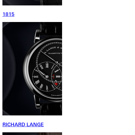
1815
RICHARD LANGE