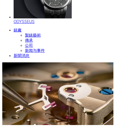
ODYSSEUS
錶廠
製錶藝術
傳承
公司
新闻与事件
新聞消息