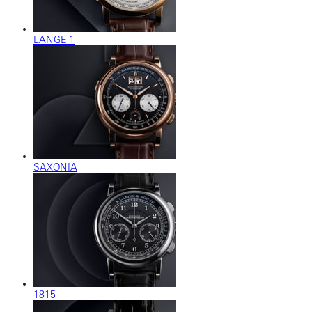
LANGE 1
SAXONIA
1815