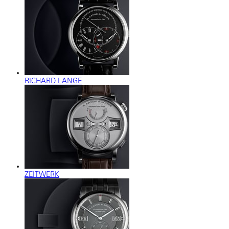
RICHARD LANGE
ZEITWERK