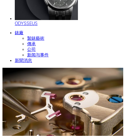
ODYSSEUS
錶廠
製錶藝術
傳承
公司
新闻与事件
新聞消息