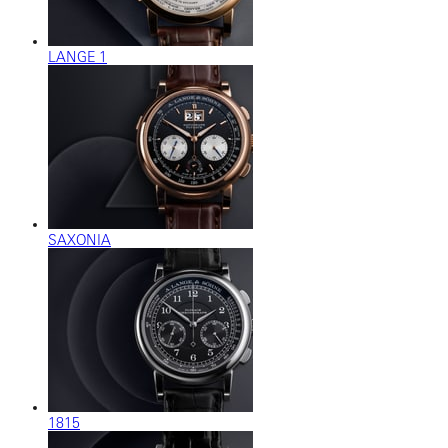
LANGE 1
SAXONIA
1815