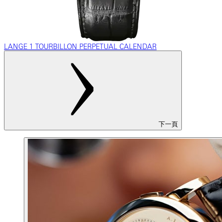
LANGE 1 TOURBILLON PERPETUAL CALENDAR
下一頁