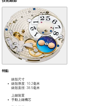
技術細節
特點
錶殼尺寸
錶殼厚度: 10.2毫米
錶殼直徑: 38.5毫米
上鏈裝置
手動上鏈機芯