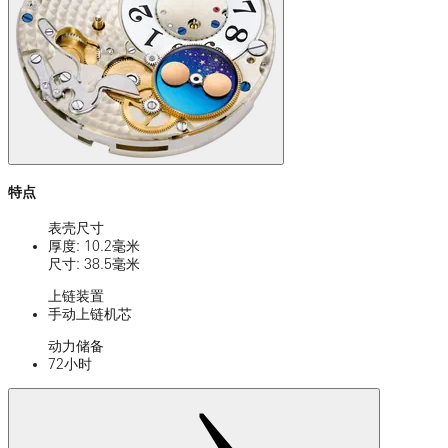
特点
表壳尺寸
厚度: 10.2毫米
尺寸: 38.5毫米
上链装置
手动上链机芯
动力储备
72小时