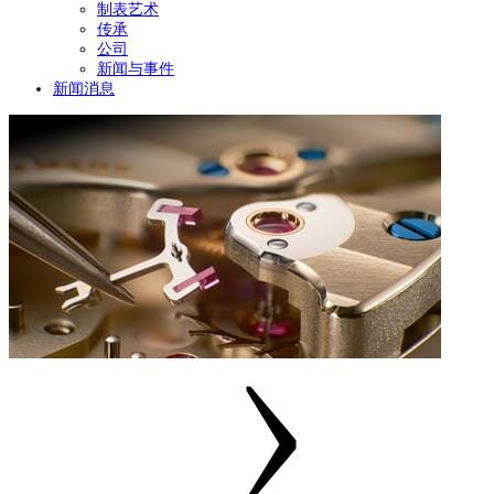
制表艺术
传承
公司
新闻与事件
新闻消息