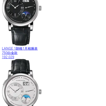
LANGE 1朗格1月相腕表
750白金款
192.029