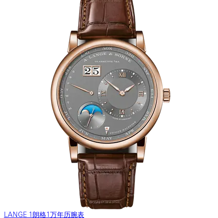
LANGE 1朗格1万年历腕表