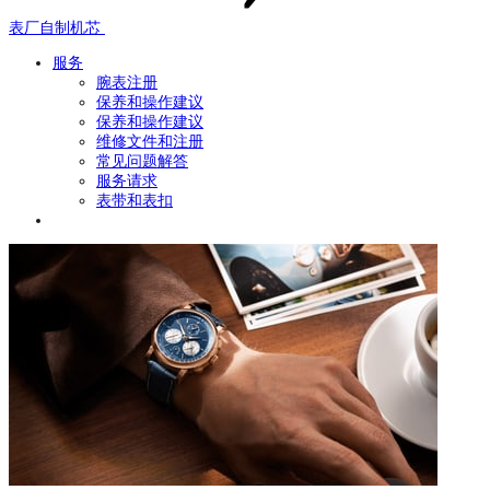
表厂自制机芯
服务
腕表注册
保养和操作建议
保养和操作建议
维修文件和注册
常见问题解答
服务请求
表带和表扣