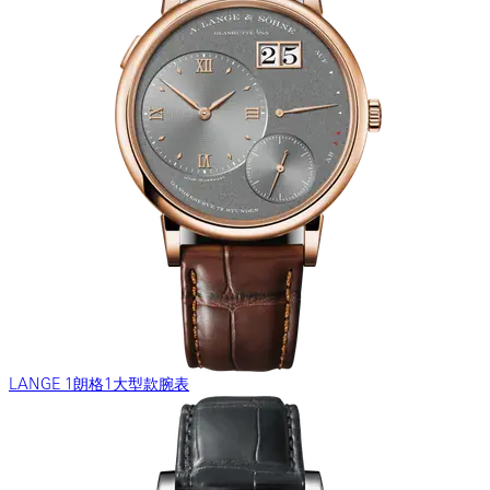
LANGE 1朗格1大型款腕表