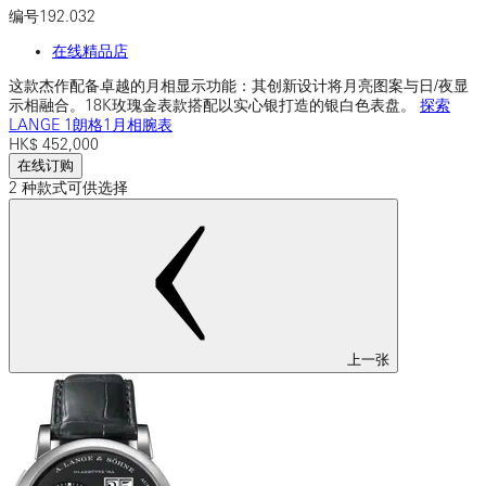
编号
192.032
在线精品店
这款杰作配备卓越的月相显示功能：其创新设计将月亮图案与日/夜显
示相融合。18K玫瑰金表款搭配以实心银打造的银白色表盘。
探索
LANGE 1朗格1月相腕表
HK$
452,000
在线订购
2 种款式可供选择
上一张