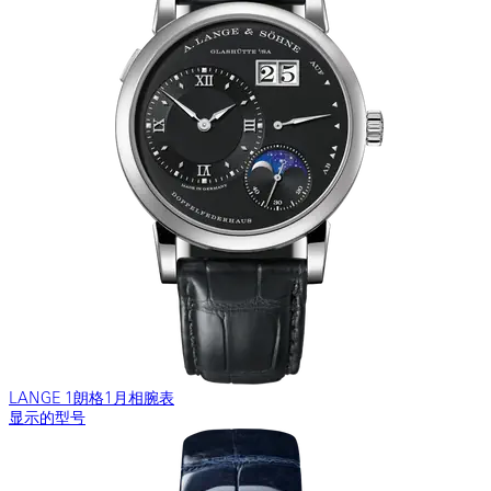
LANGE 1朗格1月相腕表
显示的型号