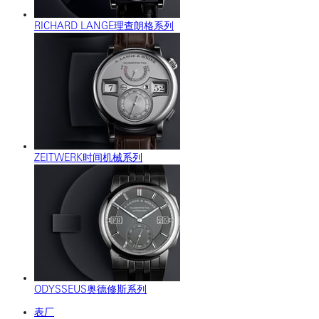
RICHARD LANGE理查朗格系列
ZEITWERK时间机械系列
ODYSSEUS奥德修斯系列
表厂