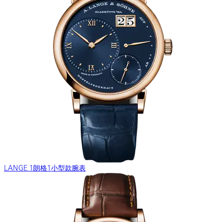
LANGE 1朗格1小型款腕表