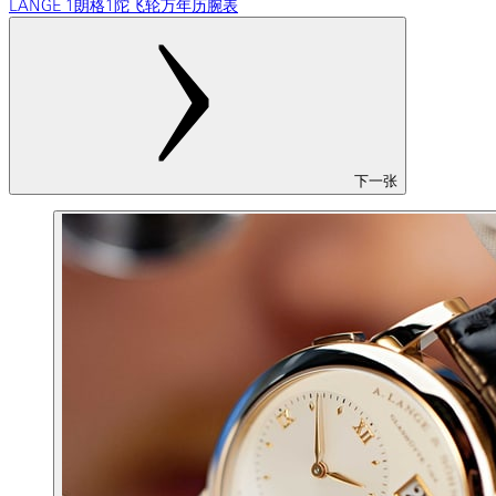
LANGE 1朗格1陀飞轮万年历腕表
下一张