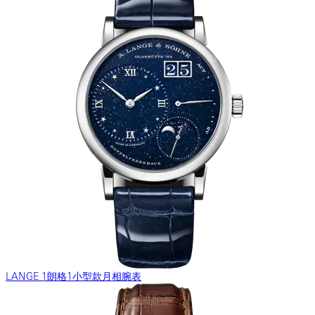
LANGE 1朗格1小型款月相腕表