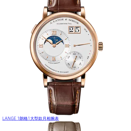
LANGE 1朗格1大型款月相腕表