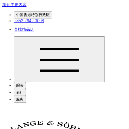
跳到主要内容
中国香港特别行政区
+852 2642 3008
查找精品店
腕表
表厂
服务