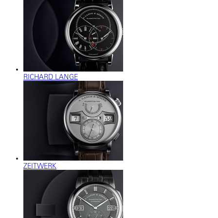
RICHARD LANGE
ZEITWERK