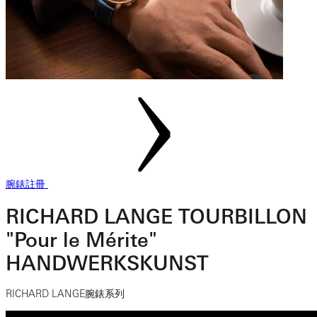
腕錶註冊
RICHARD LANGE TOURBILLON
"Pour le Mérite"
HANDWERKSKUNST
RICHARD LANGE腕錶系列