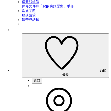
保養和維修
保修文件和「您的腕錶歷史」手冊
常見問題
服務請求
錶帶與錶扣
我的
最愛
返回