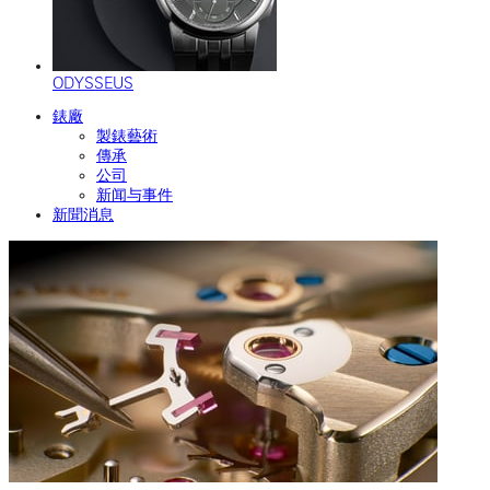
ODYSSEUS
錶廠
製錶藝術
傳承
公司
新闻与事件
新聞消息