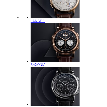
LANGE 1
SAXONIA