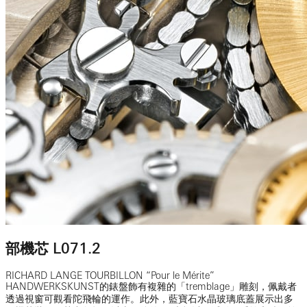
部機芯 L071.2
RICHARD LANGE TOURBILLON “Pour le Mérite”
HANDWERKSKUNST的錶盤飾有複雜的「tremblage」雕刻，佩戴者
透過視窗可觀看陀飛輪的運作。此外，藍寶石水晶玻璃底蓋展示出多