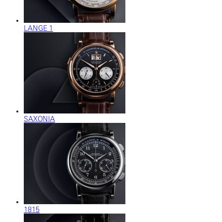
LANGE 1
SAXONIA
1815