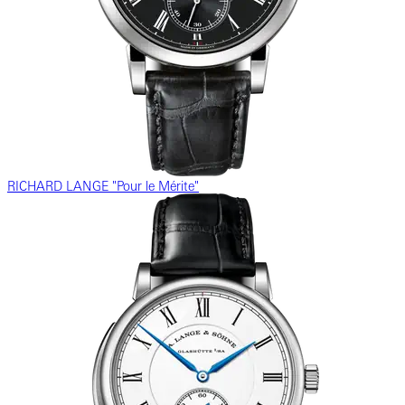
RICHARD LANGE "Pour le Mérite"