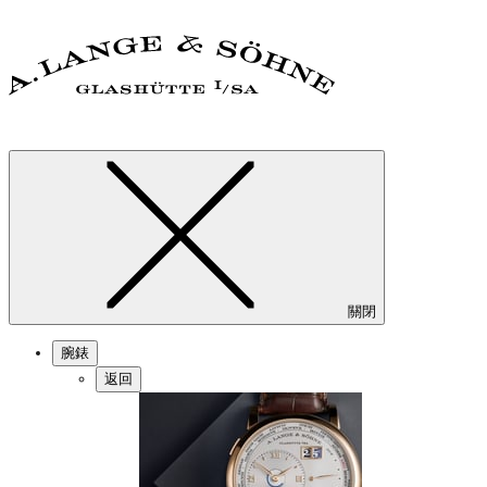
關閉
腕錶
返回