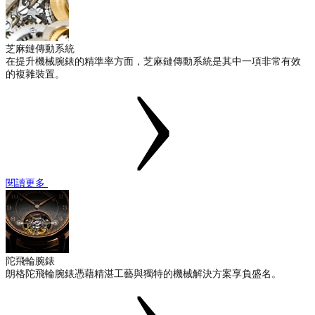
芝麻鏈傳動系統
在提升機械腕錶的精準率方面，芝麻鏈傳動系統是其中一項非常有效
的複雜裝置。
閱讀更多
陀飛輪腕錶
朗格陀飛輪腕錶憑藉精湛工藝與獨特的機械解決方案享負盛名。