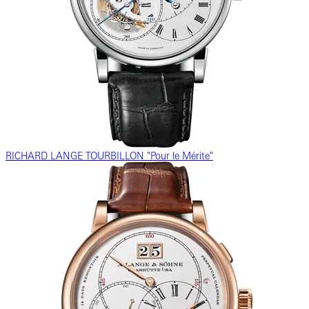
RICHARD LANGE TOURBILLON "Pour le Mérite"