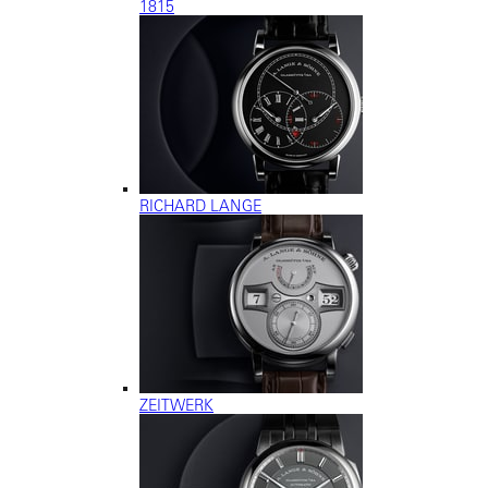
1815
RICHARD LANGE
ZEITWERK