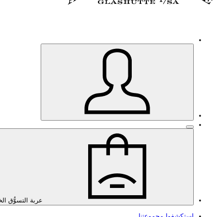
عربة التسوُّق ال
استكشفوا مجموعتنا