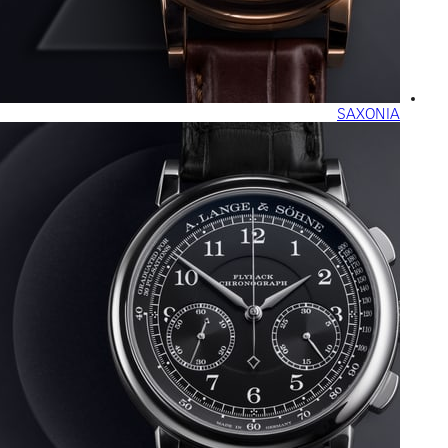
SAXONIA