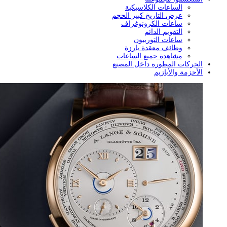
الساعات الكلاسيكية
عرض التاريخ كبير الحجم
ساعات الكرونوغراف
التقويم الدائم
ساعات التوربيون
وظائف معقدة بارزة
مشاهدة جميع الساعات
الحركات المطورة داخل المصنع
الأحزمة والأبازيم