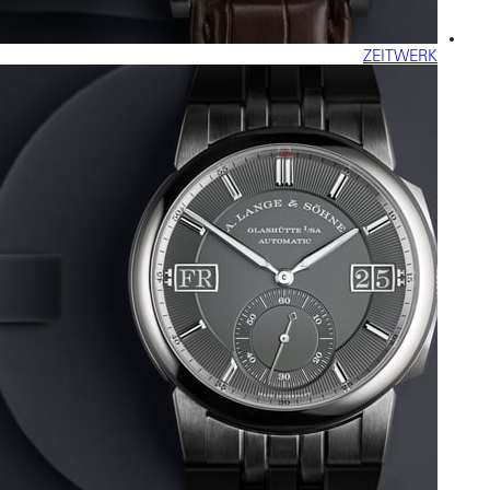
ZEITWERK