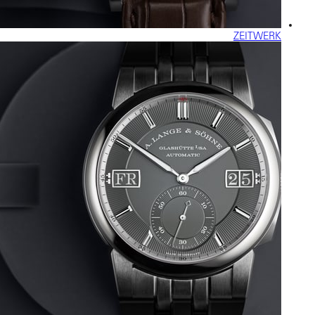
ZEITWERK