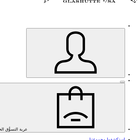
عربة التسوُّق ال
استكشفوا مجموعتنا