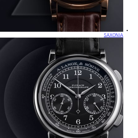
SAXONIA