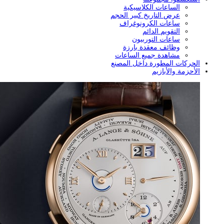
الساعات الكلاسيكية
عرض التاريخ كبير الحجم
ساعات الكرونوغراف
التقويم الدائم
ساعات التوربيون
وظائف معقدة بارزة
مشاهدة جميع الساعات
الحركات المطورة داخل المصنع
الأحزمة والأبازيم