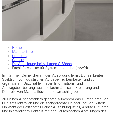
Home
Manufacture
Company
Careers
Die Ausbildung bei A. Lange & Söhne
Fachinformatiker für Systemintegration (m/w/d)
Im Rahmen Deiner dreijährigen Ausbildung lernst Du, ein breites
Spektrum von logistischen Aufgaben zu bearbeiten und zu
organisieren. Dazu zählen neben Informations- und
Auftragsbearbeitung auch die fachmännische Steuerung und
Kontrolle von Materialflüssen und Umschlagszeiten.
Zu Deinen Aufgabefeldern gehören außerdem das Durchführen von
Qualitätskontrollen und die sachgerechte Einlagerung von Gütern.
Ein wichtiger Bestandteil Deiner Ausbildung ist es, Anrufe zu führen
und in ständigem Kontakt mit den verschiedenen Abteilungen des