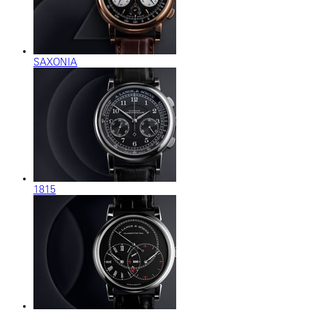
SAXONIA
1815