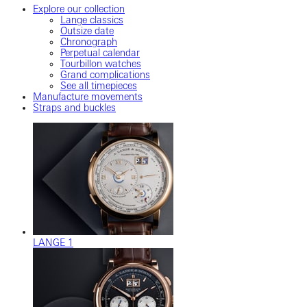
Explore our collection
Lange classics
Outsize date
Chronograph
Perpetual calendar
Tourbillon watches
Grand complications
See all timepieces
Manufacture movements
Straps and buckles
LANGE 1