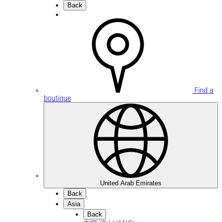
Back
Find a
boutique
United Arab Emirates
Back
Asia
Back