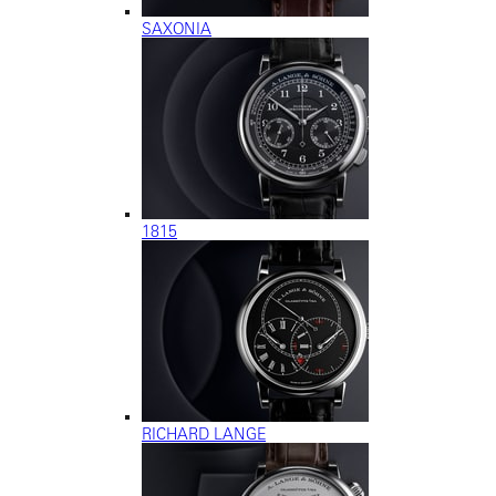
SAXONIA
1815
RICHARD LANGE