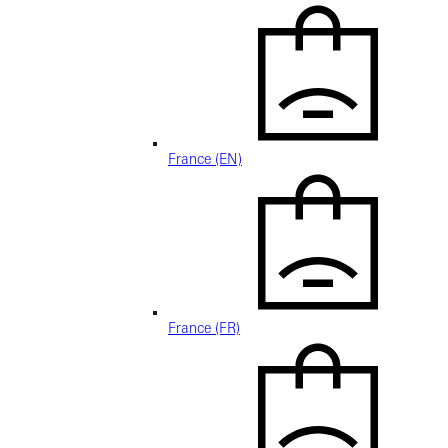
France (EN)
France (FR)