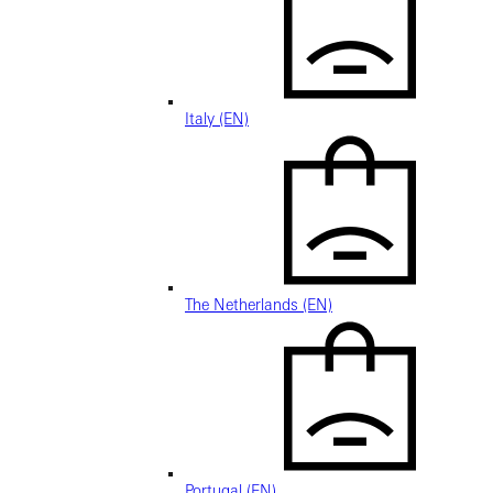
Italy (EN)
The Netherlands (EN)
Portugal (EN)