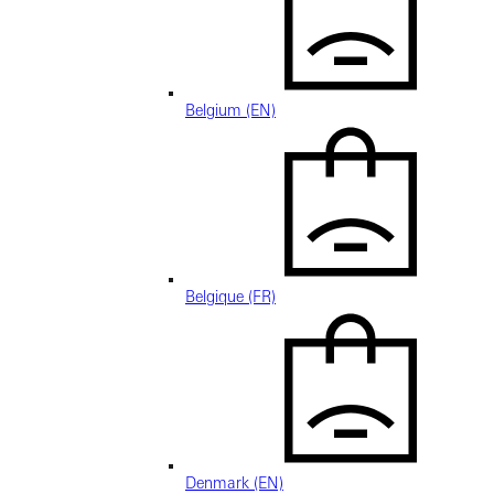
Belgium (EN)
Belgique (FR)
Denmark (EN)