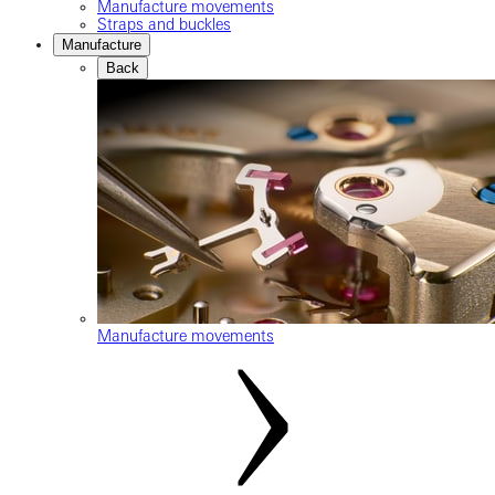
Manufacture movements
Straps and buckles
Manufacture
Back
Manufacture movements