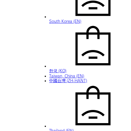
South Korea (EN)
한국 (KO)
Taiwan, China (EN)
中國台灣 (ZH-HANT)
Thailand (EN)