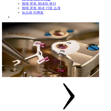
랑에 운트 죄네의 유산
랑에 운트 죄네 기업 소개
뉴스와 이벤트