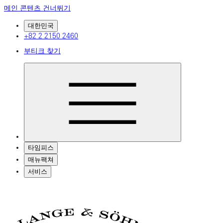
메인 콘텐츠 건너뛰기
대한민국
+82 2 2150 2460
부티크 찾기
타임피스
매뉴팩쳐
서비스