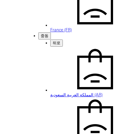
France (FR)
중동
뒤로
المملكة العربية السعودية (AR)