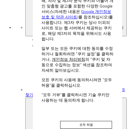
해, 자사 및 제3자 분석 쿠키와 더불어 개
인 맞춤형 광고를 포함한 다양한 Google
서비스(자세한 내용은
Google 개인정보
보호 및 약관 사이트
)를 참조하십시오)를
사용합니다. 제3자 쿠키는 당사 이외의
나의
사이트 또는 웹 서버에서 제공하는 쿠키
즐겨찾기
로, 해당 제3자의 목적을 위해서도 사용
됩니다.
뒤로
일부 또는 모든 쿠키에 대한 동의를 수정
하거나 철회하려면 "쿠키 설정"을 클릭하
거나,
개인정보 처리방침
의 "쿠키 및 자
동으로 수집하는 정보" 섹션을 참조하여
자세히 알아보십시오.
모든 쿠키의 사용에 동의하시려면 "모두
허용"을 클릭하십시오.
부티크
"모두 거부"를 클릭하시면 기술 쿠키만
찾기
사용하는 데 동의하게 됩니다.
모두 허용