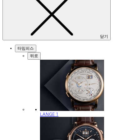
닫기
타임피스
뒤로
LANGE 1