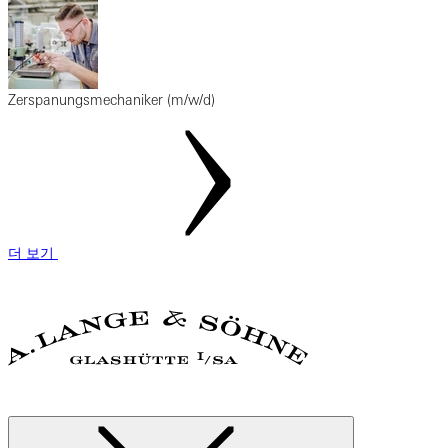
Zerspanungsmechaniker (m/w/d)
더 보기