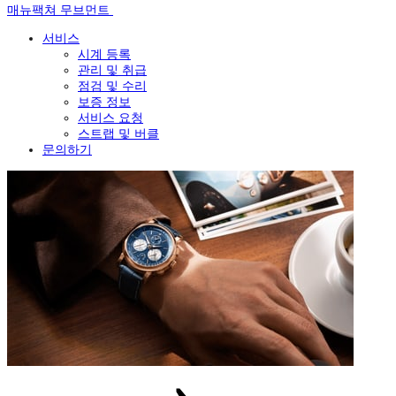
매뉴팩쳐 무브먼트
서비스
시계 등록
관리 및 취급
점검 및 수리
보증 정보
서비스 요청
스트랩 및 버클
문의하기