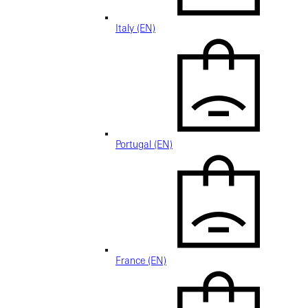
Italy (EN)
Portugal (EN)
France (EN)