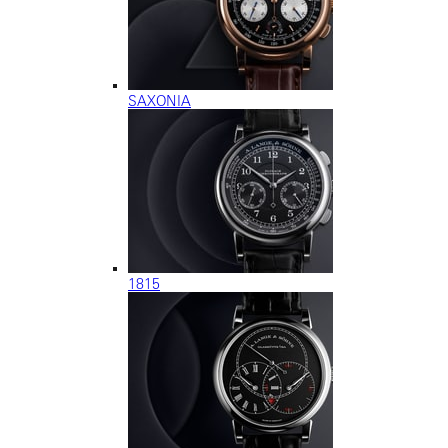
SAXONIA
1815