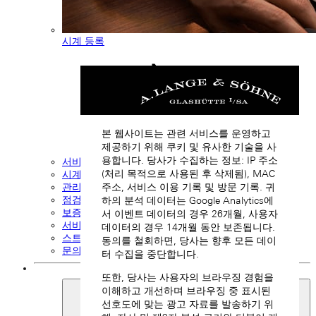
시계 등록
본 웹사이트는 관련 서비스를 운영하고
제공하기 위해 쿠키 및 유사한 기술을 사
용합니다. 당사가 수집하는 정보: IP 주소
서비스
(처리 목적으로 사용된 후 삭제됨), MAC
시계 등록
주소, 서비스 이용 기록 및 방문 기록. 귀
관리 및 취급
점검 및 수리
하의 분석 데이터는 Google Analytics에
보증 정보
서 이벤트 데이터의 경우 26개월, 사용자
서비스 요청
데이터의 경우 14개월 동안 보존됩니다.
스트랩 및 버클
동의를 철회하면, 당사는 향후 모든 데이
문의하기
터 수집을 중단합니다.
또한, 당사는 사용자의 브라우징 경험을
이해하고 개선하며 브라우징 중 표시된
선호도에 맞는 광고 자료를 발송하기 위