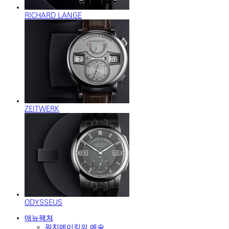
RICHARD LANGE
ZEITWERK
ODYSSEUS
매뉴팩쳐
워치메이킹의 예술