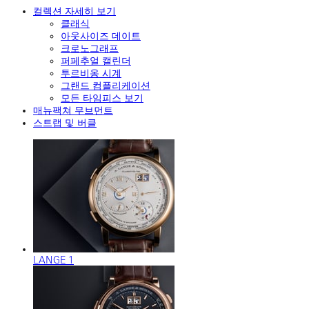
컬렉션 자세히 보기
클래식
아웃사이즈 데이트
크로노그래프
퍼페추얼 캘린더
투르비옹 시계
그랜드 컴플리케이션
모든 타임피스 보기
매뉴팩쳐 무브먼트
스트랩 및 버클
LANGE 1