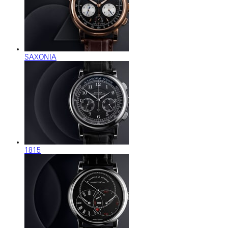
SAXONIA
1815