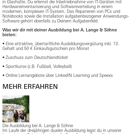
in Glashütte. Du erlernst die Inbetriebnahme von IT-Geräten mit
Hardwareinventarisierung und Softwareverteilung in einem
modernen, komplexen IT-System. Das Reparieren von PCs und
Notebooks sowie die Installation aufgabenbezogener Anwendungs-
Software gehört ebenfalls zu Deinem Aufgabenfeld.
Was wir dir mit deiner Ausbildung bei A. Lange & Söhne
bieten:
• Eine attraktive, übertarifliche Ausbildungsvergütung inkl. 13.
Gehalt und 50 € Einkaufsgutschein pro Monat
• Zuschuss zum Deutschlandticket
• Sportkurse (z.B. Fußball, Volleyball)
• Online Lernangebote über LinkedIN Learning und Speexx
MEHR ERFAHREN
Die Ausbildung bei A. Lange & Söhne
Im Laufe der dreijährigen dualen Ausbildung legst du in unserer