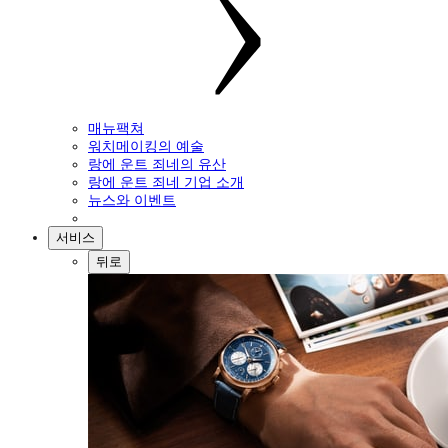
매뉴팩쳐
워치메이킹의 예술
랑에 운트 죄네의 유산
랑에 운트 죄네 기업 소개
뉴스와 이벤트
서비스
뒤로