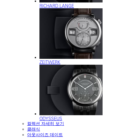
RICHARD LANGE
ZEITWERK
ODYSSEUS
컬렉션 자세히 보기
클래식
아웃사이즈 데이트