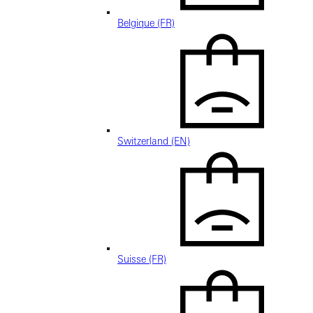
Belgique (FR)
Switzerland (EN)
Suisse (FR)