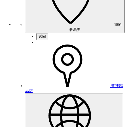
我的
收藏夹
返回
查找精
品店