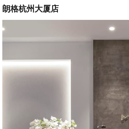
朗格杭州大厦店