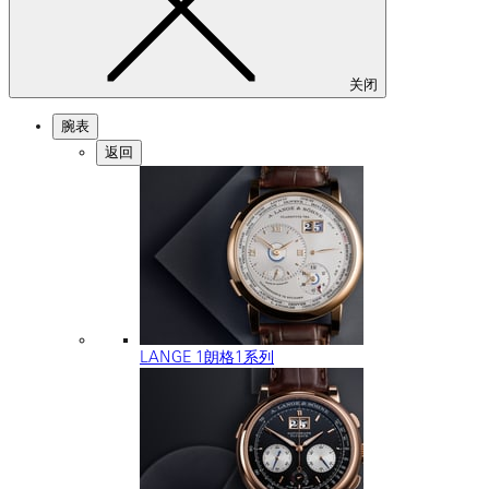
关闭
腕表
返回
LANGE 1朗格1系列