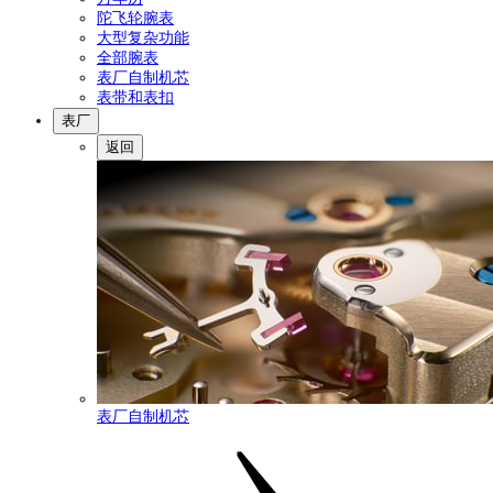
陀飞轮腕表
大型复杂功能
全部腕表
表厂自制机芯
表带和表扣
表厂
返回
表厂自制机芯