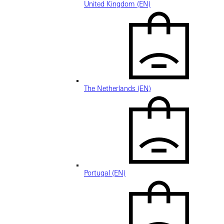
United Kingdom (EN)
The Netherlands (EN)
Portugal (EN)