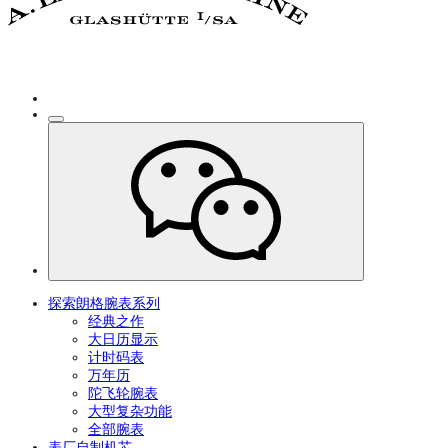
探索朗格腕表系列
经典之作
大日历显示
计时码表
万年历
陀飞轮腕表
大型复杂功能
全部腕表
表厂自制机芯