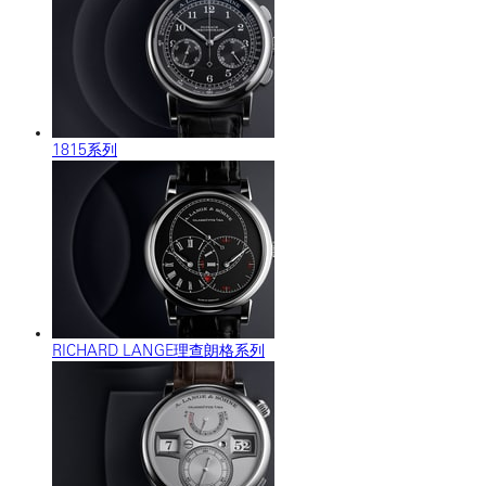
1815系列
RICHARD LANGE理查朗格系列