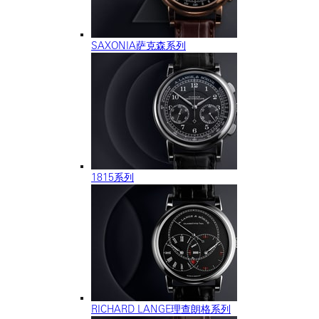
SAXONIA萨克森系列
1815系列
RICHARD LANGE理查朗格系列