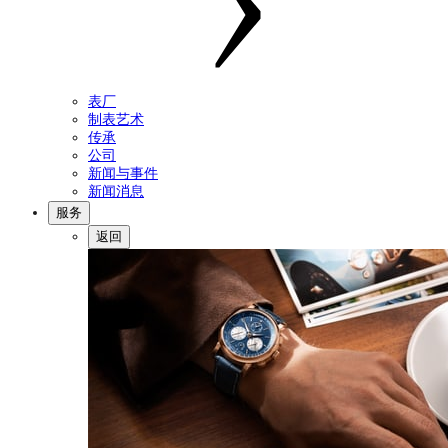
表厂
制表艺术
传承
公司
新闻与事件
新闻消息
服务
返回