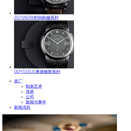
ZEITWERK时间机械系列
ODYSSEUS奥德修斯系列
表厂
制表艺术
传承
公司
新闻与事件
新闻消息