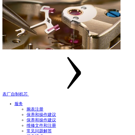
表厂自制机芯
服务
腕表注册
保养和操作建议
保养和操作建议
维修文件和注册
常见问题解答