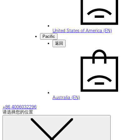
United States of America (EN)
Pacific
返回
Australia (EN)
+86 4006032296
请选择您的位置