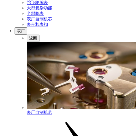
陀飞轮腕表
大型复杂功能
全部腕表
表厂自制机芯
表带和表扣
表厂
返回
表厂自制机芯