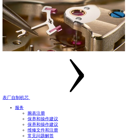
表厂自制机芯
服务
腕表注册
保养和操作建议
保养和操作建议
维修文件和注册
常见问题解答