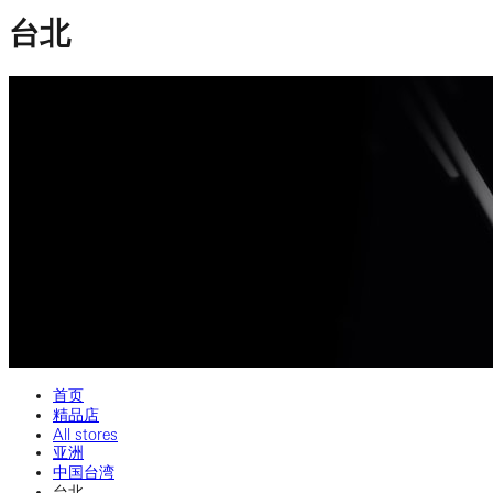
台北
首页
精品店
All stores
亚洲
中国台湾
台北