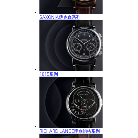
SAXONIA萨克森系列
1815系列
RICHARD LANGE理查朗格系列