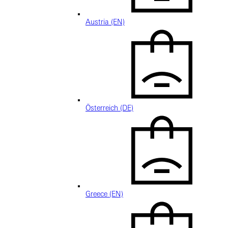
Austria (EN)
Österreich (DE)
Greece (EN)