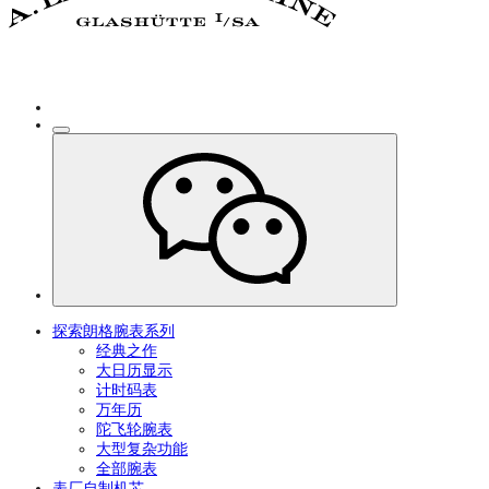
探索朗格腕表系列
经典之作
大日历显示
计时码表
万年历
陀飞轮腕表
大型复杂功能
全部腕表
表厂自制机芯