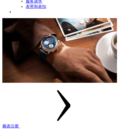
服务请求
表带和表扣
腕表注册