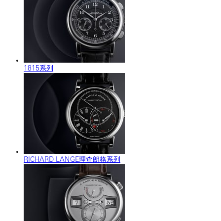
1815系列
RICHARD LANGE理查朗格系列