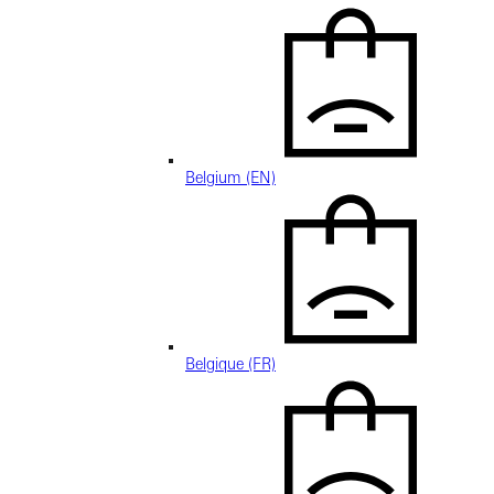
Belgium (EN)
Belgique (FR)