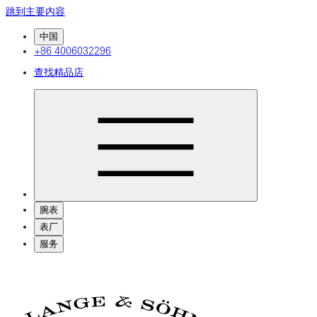
跳到主要内容
中国
+86 4006032296
查找精品店
腕表
表厂
服务