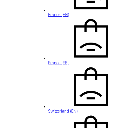
France (EN)
France (FR)
Switzerland (EN)