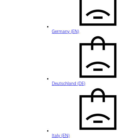
Germany (EN)
Deutschland (DE)
Italy (EN)