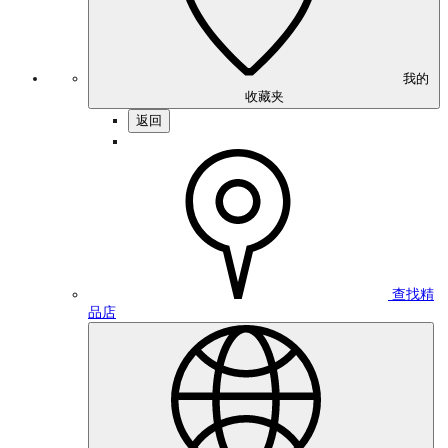
我的
收藏夹
返回
查找精
品店