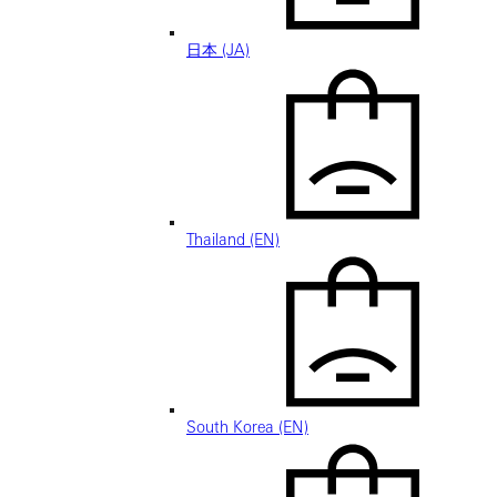
日本 (JA)
Thailand (EN)
South Korea (EN)