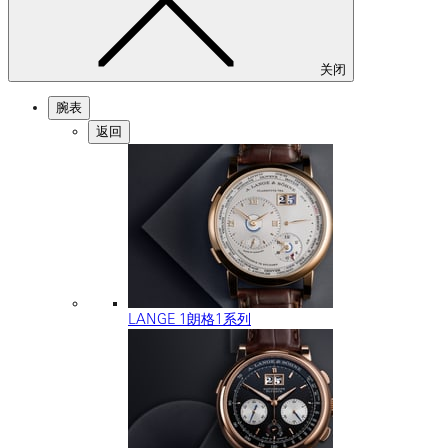
关闭
腕表
返回
LANGE 1朗格1系列