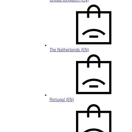
United Kingdom (EN)
The Netherlands (EN)
Portugal (EN)