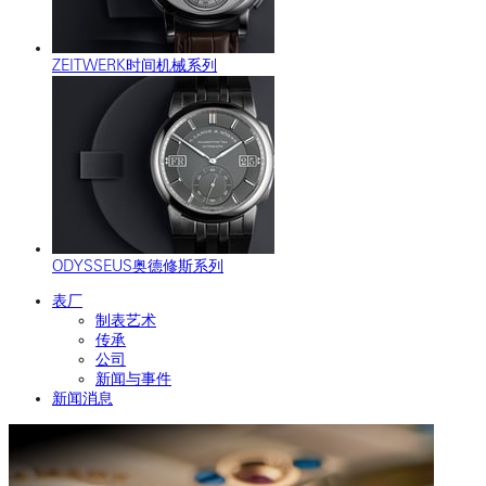
ZEITWERK时间机械系列
ODYSSEUS奥德修斯系列
表厂
制表艺术
传承
公司
新闻与事件
新闻消息