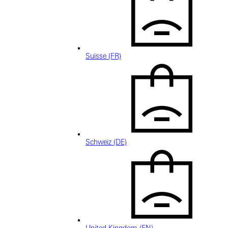
Suisse (FR)
Schweiz (DE)