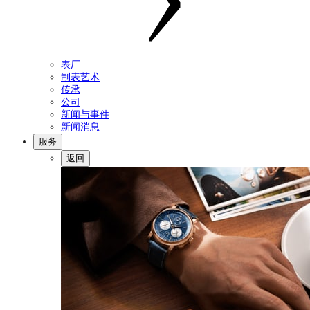
表厂
制表艺术
传承
公司
新闻与事件
新闻消息
服务
返回