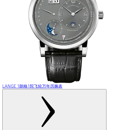
LANGE 1朗格1陀飞轮万年历腕表