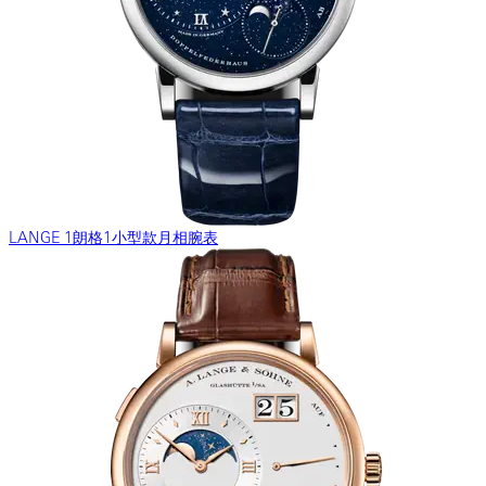
LANGE 1朗格1小型款月相腕表