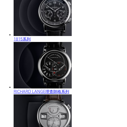
1815系列
RICHARD LANGE理查朗格系列