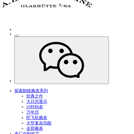
探索朗格腕表系列
经典之作
大日历显示
计时码表
万年历
陀飞轮腕表
大型复杂功能
全部腕表
表厂自制机芯