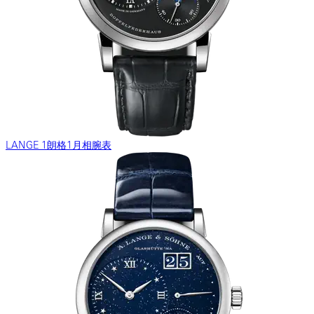
LANGE 1朗格1月相腕表