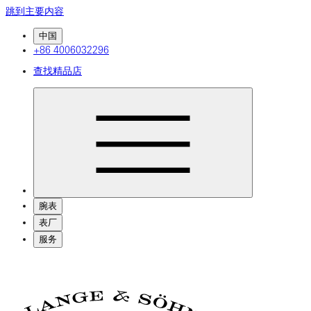
跳到主要内容
中国
+86 4006032296
查找精品店
腕表
表厂
服务