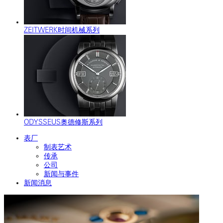
ZEITWERK时间机械系列
ODYSSEUS奥德修斯系列
表厂
制表艺术
传承
公司
新闻与事件
新闻消息