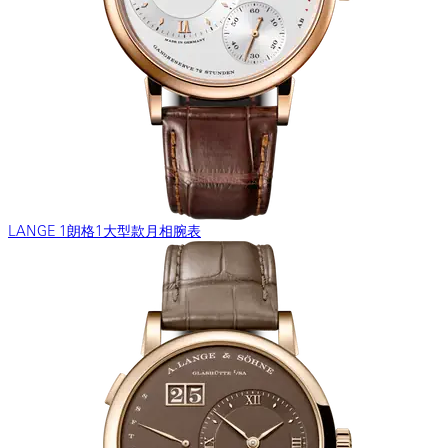
LANGE 1朗格1大型款月相腕表