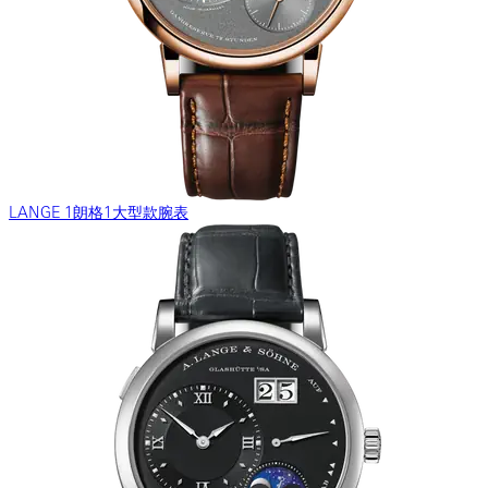
LANGE 1朗格1大型款腕表