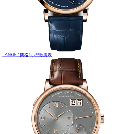
LANGE 1朗格1小型款腕表