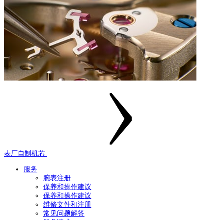
表厂自制机芯
服务
腕表注册
保养和操作建议
保养和操作建议
维修文件和注册
常见问题解答