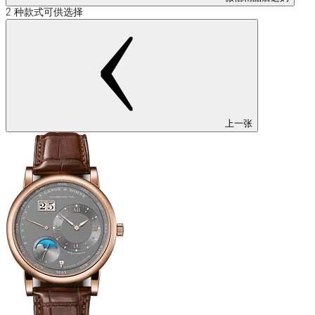
2 种款式可供选择
上一张