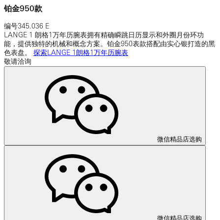
铂金950款
编号
345.036 E
LANGE 1 朗格1万年历腕表拥有精确瞬跳日历显示和外圈月份环功
能，提供独特的机械和概念方案。铂金950表款搭配由实心银打造的黑
色表盘。
探索LANGE 1朗格1万年历腕表
敬请洽询
微信精品店选购
微信精品店选购