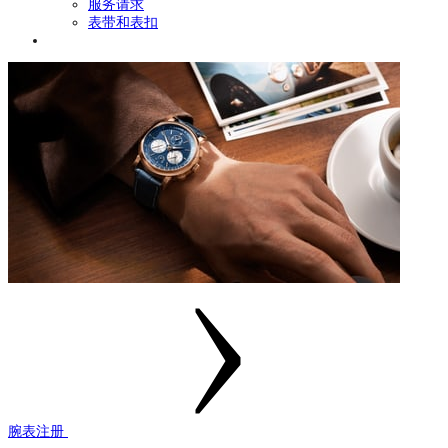
服务请求
表带和表扣
腕表注册