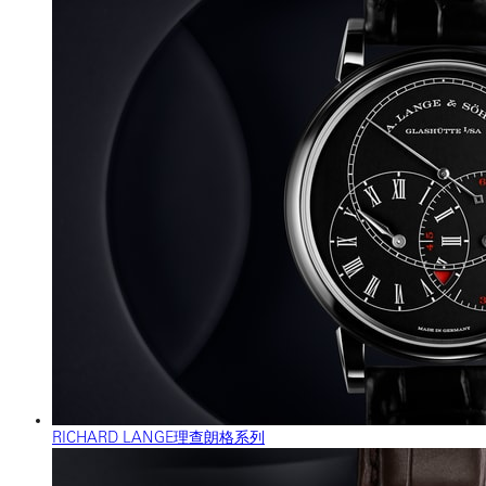
RICHARD LANGE理查朗格系列