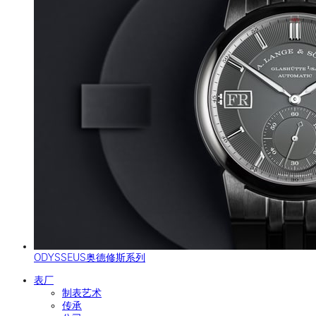
ODYSSEUS奥德修斯系列
表厂
制表艺术
传承