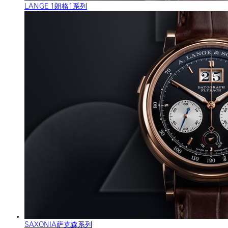
LANGE 1朗格1系列
SAXONIA萨克森系列