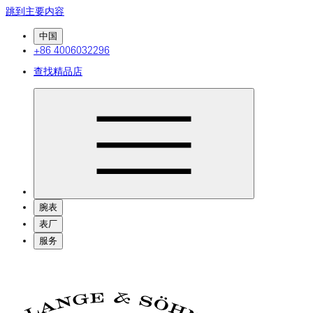
跳到主要内容
中国
+86 4006032296
查找精品店
腕表
表厂
服务