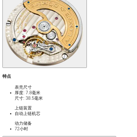
特点
表壳尺寸
厚度: 7.8毫米
尺寸: 38.5毫米
上链装置
自动上链机芯
动力储备
72小时