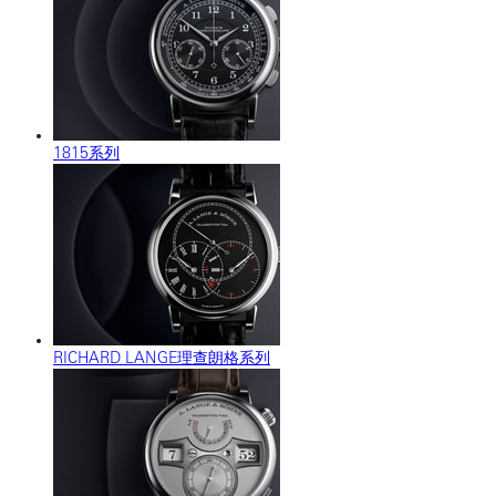
1815系列
RICHARD LANGE理查朗格系列