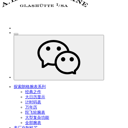
探索朗格腕表系列
经典之作
大日历显示
计时码表
万年历
陀飞轮腕表
大型复杂功能
全部腕表
表厂自制机芯