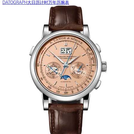
DATOGRAPH大日历计时万年历腕表