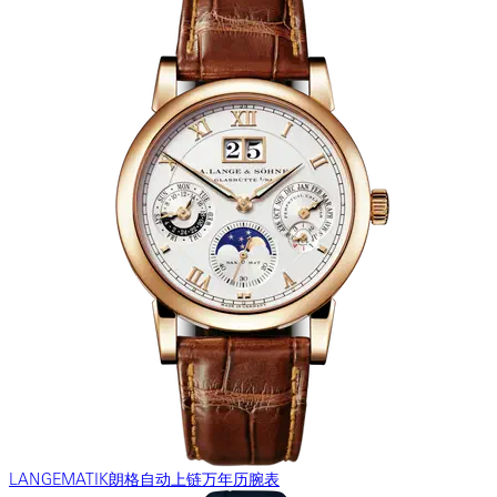
LANGEMATIK朗格自动上链万年历腕表