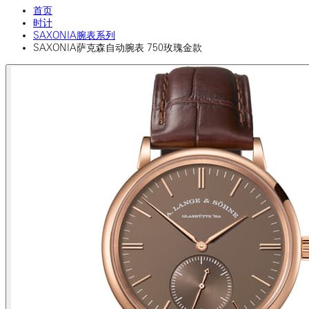
首页
时计
SAXONIA腕表系列
SAXONIA萨克森自动腕表 750玫瑰金款