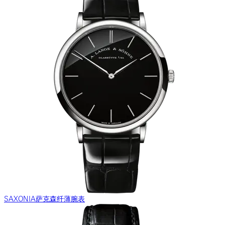
SAXONIA萨克森纤薄腕表