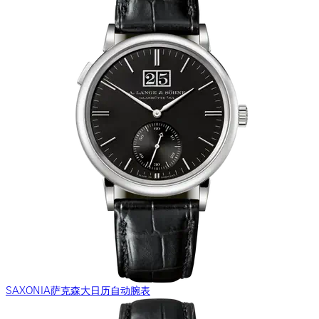
SAXONIA萨克森大日历自动腕表