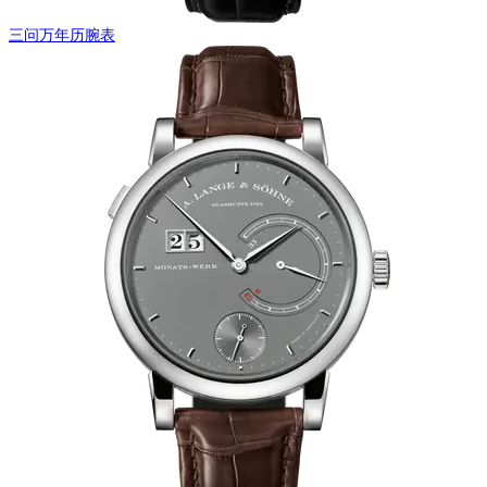
三问万年历腕表