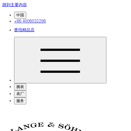
跳到主要内容
中国
+86 4006032296
查找精品店
腕表
表厂
服务