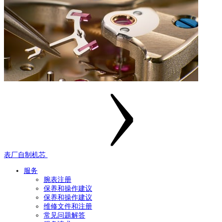
表厂自制机芯
服务
腕表注册
保养和操作建议
保养和操作建议
维修文件和注册
常见问题解答