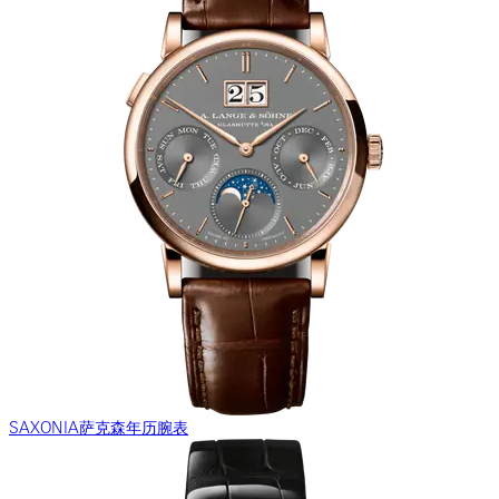
SAXONIA萨克森年历腕表