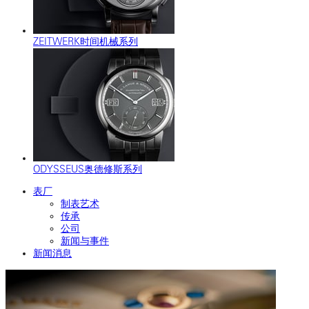
ZEITWERK时间机械系列
ODYSSEUS奥德修斯系列
表厂
制表艺术
传承
公司
新闻与事件
新闻消息