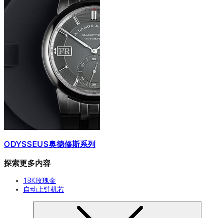
ODYSSEUS奥德修斯系列
探索更多内容
18K玫瑰金
自动上链机芯