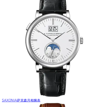
SAXONIA萨克森月相腕表