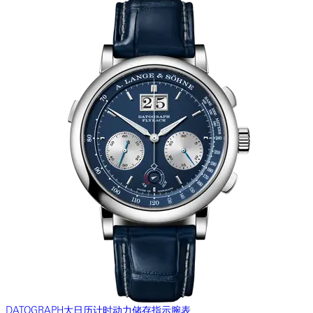
DATOGRAPH大日历计时动力储存指示腕表