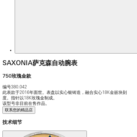
SAXONIA萨克森自动腕表
750玫瑰金款
编号
380.042
此表款于2016年面世。表盘以实心银铸造，融合实心18K金嵌块刻
度。指针以18K玫瑰金制成。
该型号非目前在售作品。
联系您的精品店
技术细节