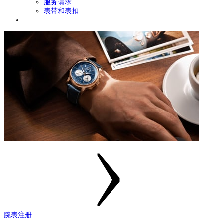
服务请求
表带和表扣
腕表注册