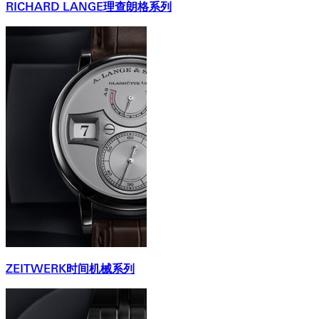
RICHARD LANGE理查朗格系列
ZEITWERK时间机械系列