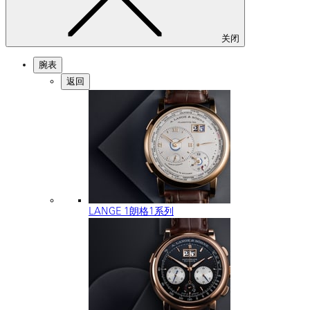
关闭
腕表
返回
LANGE 1朗格1系列