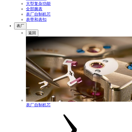
大型复杂功能
全部腕表
表厂自制机芯
表带和表扣
表厂
返回
表厂自制机芯