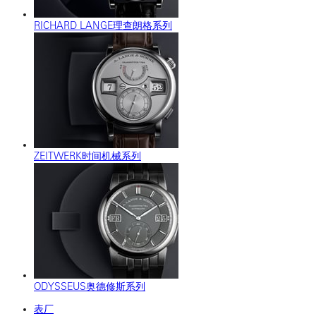
RICHARD LANGE理查朗格系列
ZEITWERK时间机械系列
ODYSSEUS奥德修斯系列
表厂