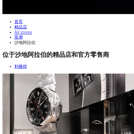
首页
精品店
All stores
亚洲
沙地阿拉伯
位于沙地阿拉伯的精品店和官方零售商
利雅得