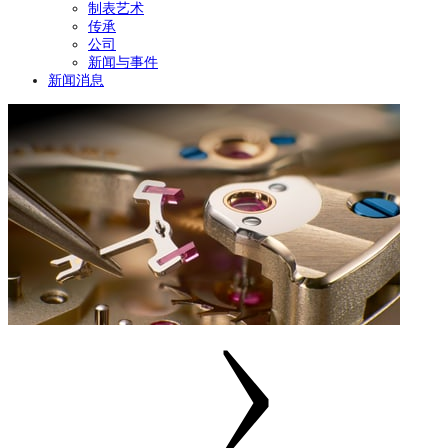
制表艺术
传承
公司
新闻与事件
新闻消息