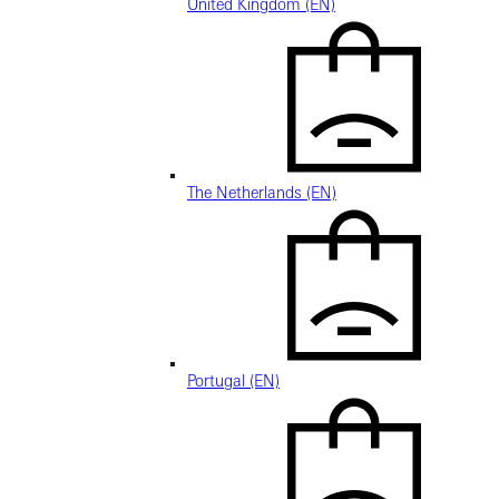
United Kingdom (EN)
The Netherlands (EN)
Portugal (EN)