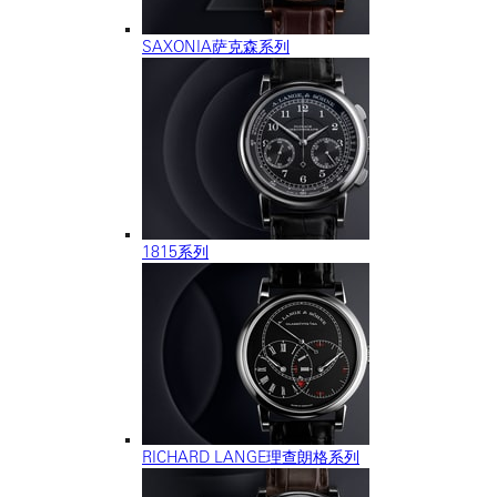
SAXONIA萨克森系列
1815系列
RICHARD LANGE理查朗格系列