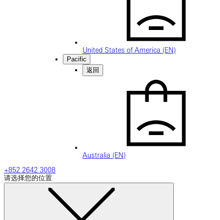
United States of America (EN)
Pacific
返回
Australia (EN)
+852 2642 3008
请选择您的位置