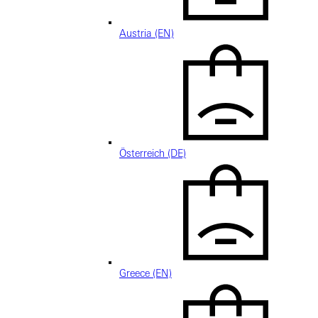
Austria (EN)
Österreich (DE)
Greece (EN)