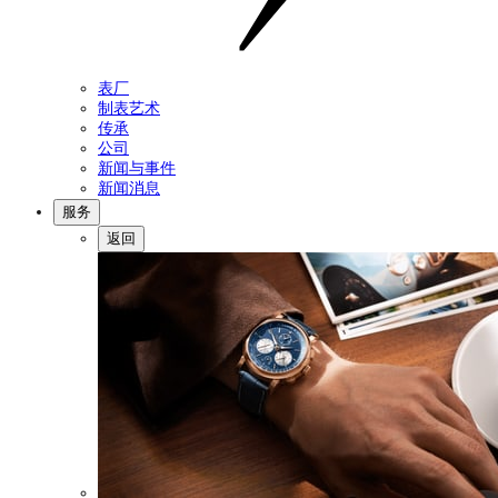
表厂
制表艺术
传承
公司
新闻与事件
新闻消息
服务
返回