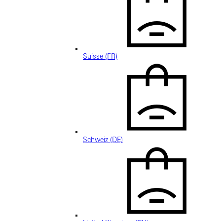
Suisse (FR)
Schweiz (DE)