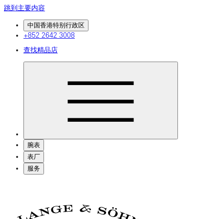
跳到主要内容
中国香港特别行政区
+852 2642 3008
查找精品店
腕表
表厂
服务