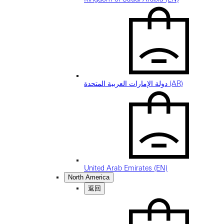
دولة الإمارات العربية المتحدة (AR)
United Arab Emirates (EN)
North America
返回