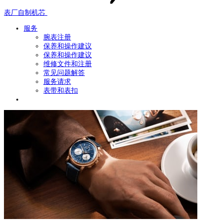
表厂自制机芯
服务
腕表注册
保养和操作建议
保养和操作建议
维修文件和注册
常见问题解答
服务请求
表带和表扣