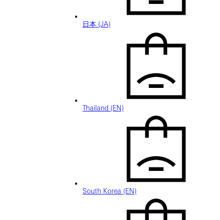
日本 (JA)
Thailand (EN)
South Korea (EN)