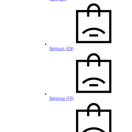
Belgium (EN)
Belgique (FR)