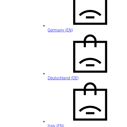
Germany (EN)
Deutschland (DE)
Italy (EN)