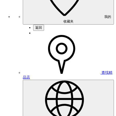
我的
收藏夹
返回
查找精
品店