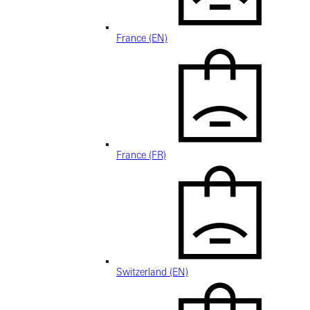
France (EN)
France (FR)
Switzerland (EN)