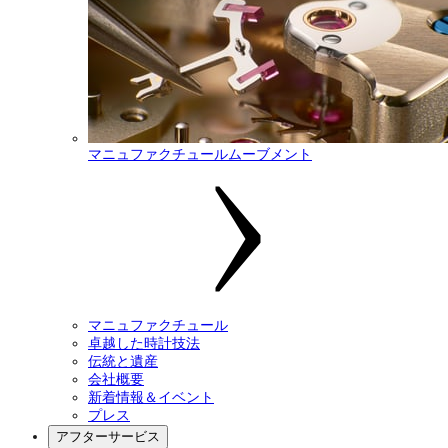
マニュファクチュールムーブメント
マニュファクチュール
卓越した時計技法
伝統と遺産
会社概要
新着情報＆イベント
プレス
アフターサービス