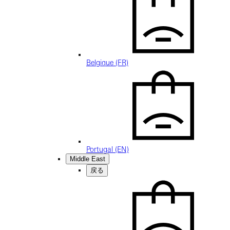
Belgique (FR)
Portugal (EN)
Middle East
戻る