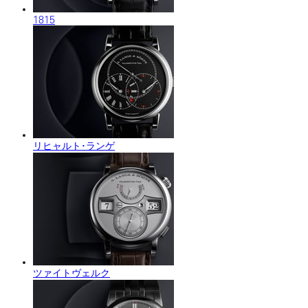
1815
リヒャルト･ランゲ
ツァイトヴェルク