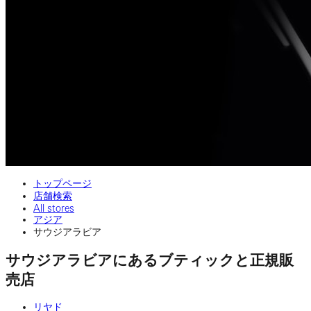
トップページ
店舗検索
All stores
アジア
サウジアラビア
サウジアラビアにあるブティックと正規販
売店
リヤド