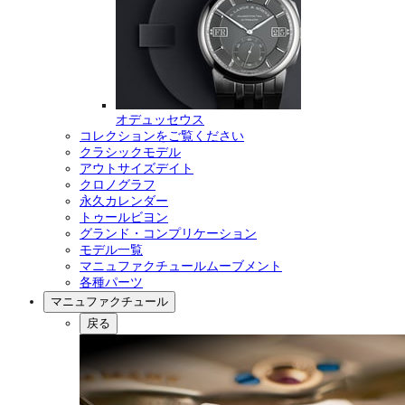
オデュッセウス
コレクションをご覧ください
クラシックモデル
アウトサイズデイト
クロノグラフ
永久カレンダー
トゥールビヨン
グランド・コンプリケーション
モデル一覧
マニュファクチュールムーブメント
各種パーツ
マニュファクチュール
戻る