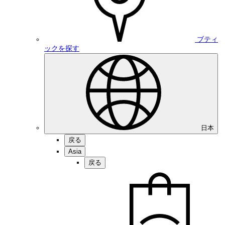
ブティ
ックを探す
日本
戻る
Asia
戻る