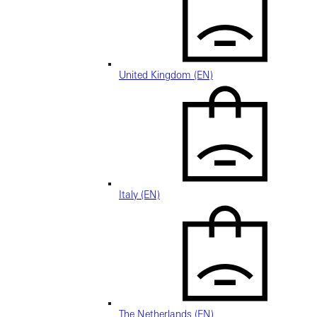
United Kingdom (EN)
Italy (EN)
The Netherlands (EN)