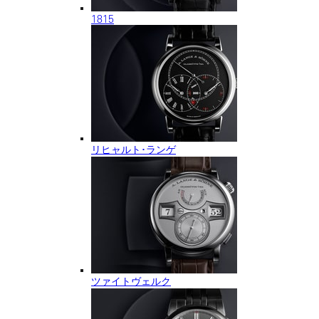
1815
リヒャルト･ランゲ
ツァイトヴェルク