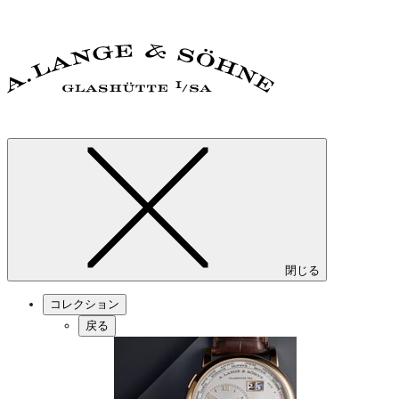
閉じる
コレクション
戻る