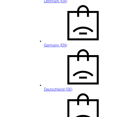
Denmark (EN)
Germany (EN)
Deutschland (DE)