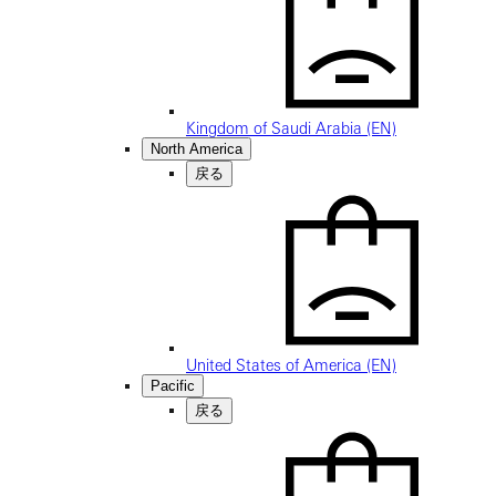
Kingdom of Saudi Arabia (EN)
North America
戻る
United States of America (EN)
Pacific
戻る