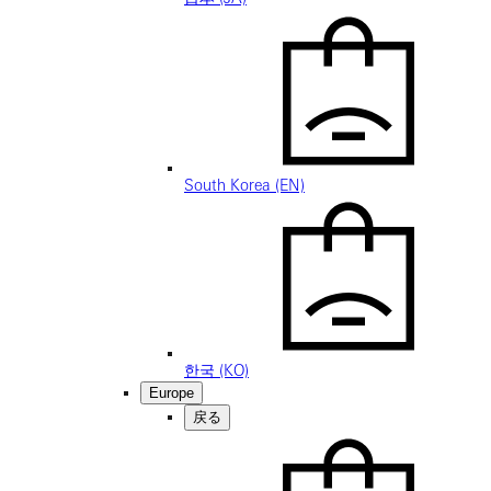
South Korea (EN)
한국 (KO)
Europe
戻る