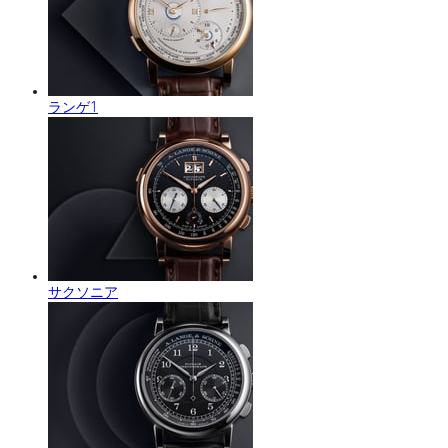
ランゲ1
サクソニア