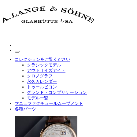
コレクションをご覧ください
クラシックモデル
アウトサイズデイト
クロノグラフ
永久カレンダー
トゥールビヨン
グランド・コンプリケーション
モデル一覧
マニュファクチュールムーブメント
各種パーツ