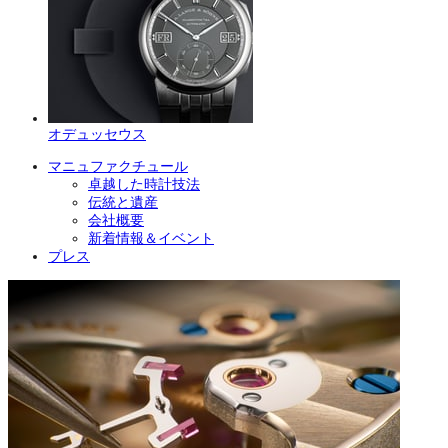
オデュッセウス
マニュファクチュール
卓越した時計技法
伝統と遺産
会社概要
新着情報＆イベント
プレス