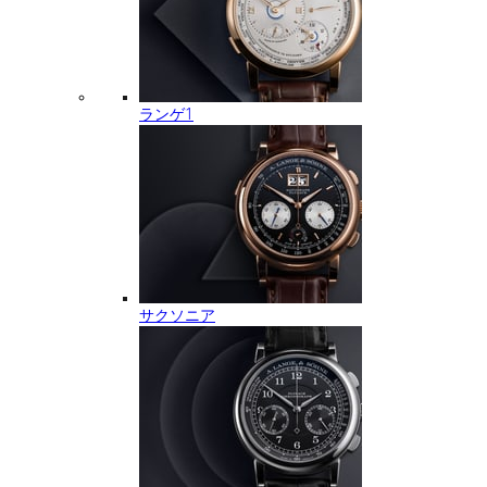
ランゲ1
サクソニア