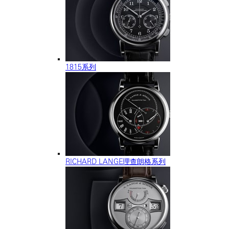
1815系列
RICHARD LANGE理查朗格系列