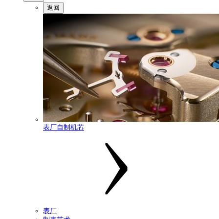
返回
表厂自制机芯
表厂