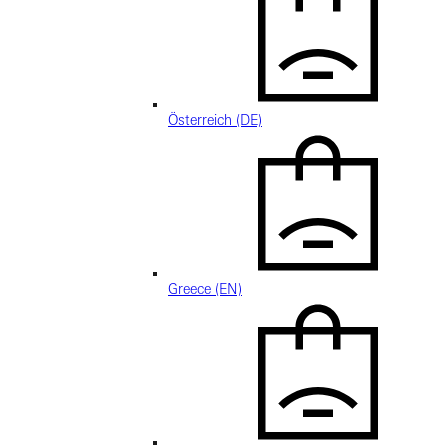
Österreich (DE)
Greece (EN)