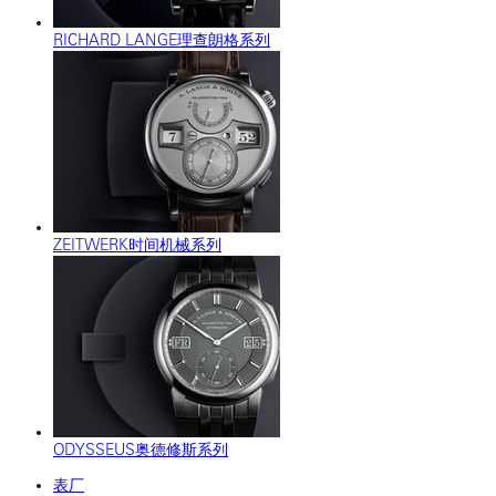
RICHARD LANGE理查朗格系列
ZEITWERK时间机械系列
ODYSSEUS奥德修斯系列
表厂