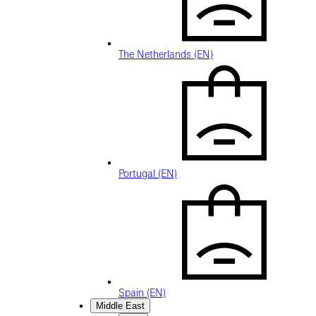
The Netherlands (EN)
Portugal (EN)
Spain (EN)
Middle East