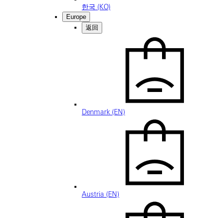
한국 (KO)
Europe
返回
Denmark (EN)
Austria (EN)