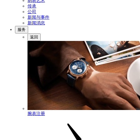
制表艺术
传承
公司
新闻与事件
新闻消息
服务
返回
腕表注册