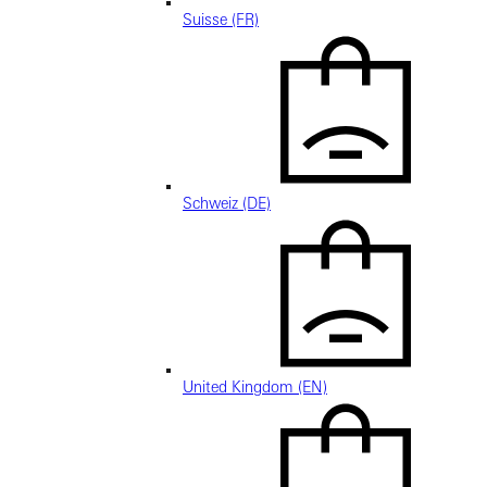
Suisse (FR)
Schweiz (DE)
United Kingdom (EN)