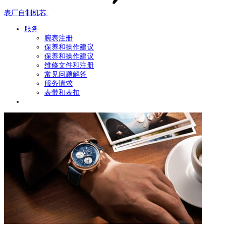
表厂自制机芯
服务
腕表注册
保养和操作建议
保养和操作建议
维修文件和注册
常见问题解答
服务请求
表带和表扣