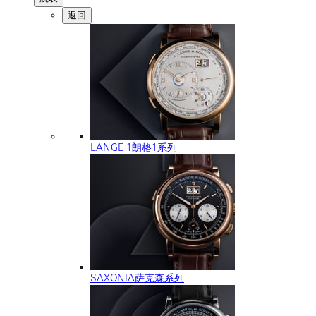
返回
LANGE 1朗格1系列
SAXONIA萨克森系列