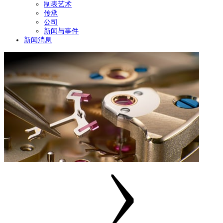
制表艺术
传承
公司
新闻与事件
新闻消息