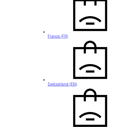
France (FR)
Switzerland (EN)