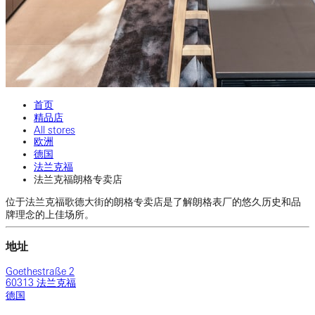
首页
精品店
All stores
欧洲
德国
法兰克福
法兰克福朗格专卖店
位于法兰克福歌德大街的朗格专卖店是了解朗格表厂的悠久历史和品
牌理念的上佳场所。
地址
Goethestraße 2
60313 法兰克福
德国