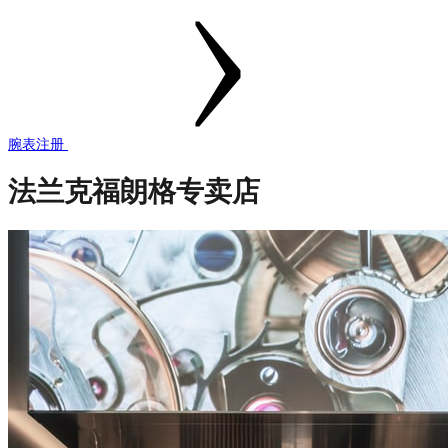
腕表注册
法兰克福朗格专卖店