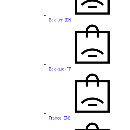
Belgium (EN)
Belgique (FR)
France (EN)