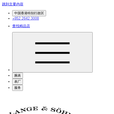
跳到主要内容
中国香港特别行政区
+852 2642 3008
查找精品店
腕表
表厂
服务