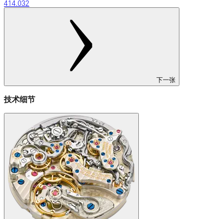
414.032
下一张
技术细节