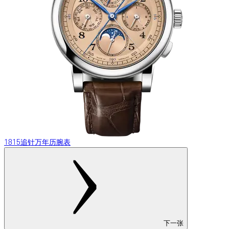
1815追针万年历腕表
下一张