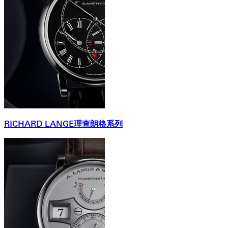
RICHARD LANGE理查朗格系列