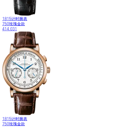
1815计时腕表
750玫瑰金款
414.031
1815计时腕表
750玫瑰金款