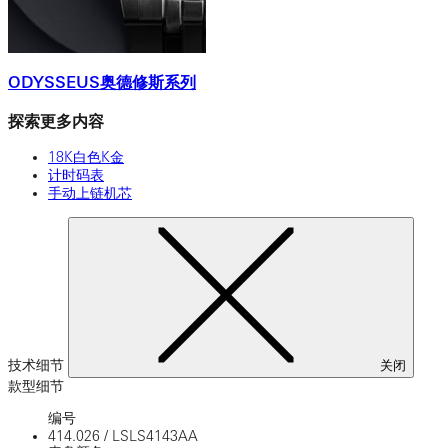
ODYSSEUS奥德修斯系列
探索更多内容
18K白色K金
计时码表
手动上链机芯
技术细节
关闭
款型细节
编号
414.026
/
LSLS4143AA