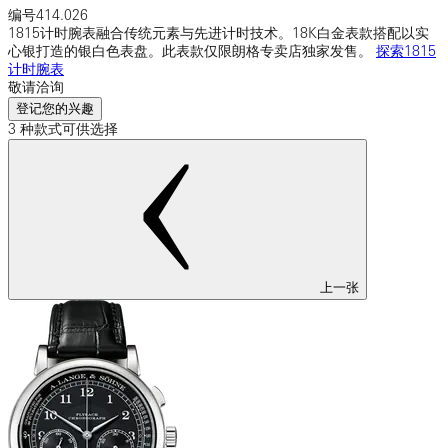
编号
414.026
1815计时腕表融合传统元素与先进计时技术。18K白金表款搭配以实
心银打造的银白色表盘。此表款仅限朗格专卖店独家发售。
探索1815
计时腕表
敬请洽询
登记您的兴趣
3 种款式可供选择
上一张