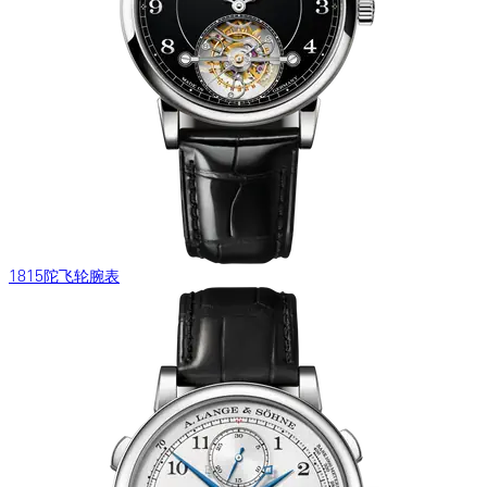
1815陀飞轮腕表