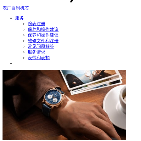
表厂自制机芯
服务
腕表注册
保养和操作建议
保养和操作建议
维修文件和注册
常见问题解答
服务请求
表带和表扣