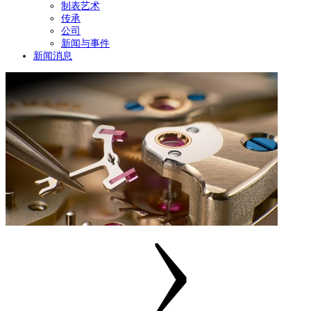
制表艺术
传承
公司
新闻与事件
新闻消息