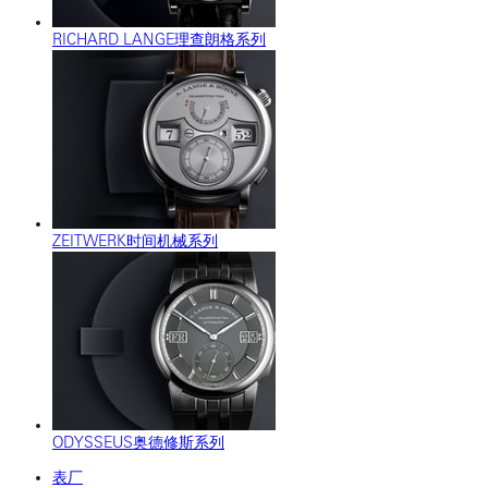
RICHARD LANGE理查朗格系列
ZEITWERK时间机械系列
ODYSSEUS奥德修斯系列
表厂