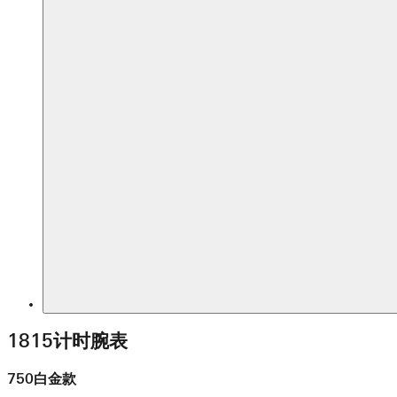
1815计时腕表
750白金款