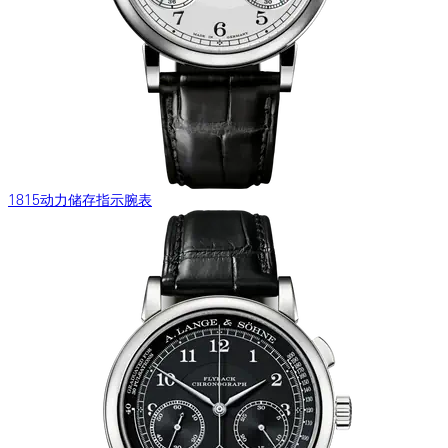
1815动力储存指示腕表