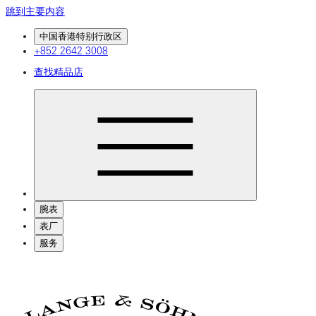
跳到主要内容
中国香港特别行政区
+852 2642 3008
查找精品店
腕表
表厂
服务