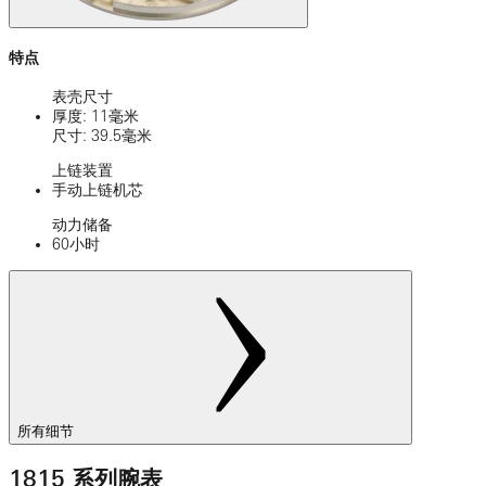
特点
表壳尺寸
厚度: 11毫米
尺寸: 39.5毫米
上链装置
手动上链机芯
动力储备
60小时
所有细节
1815 系列腕表