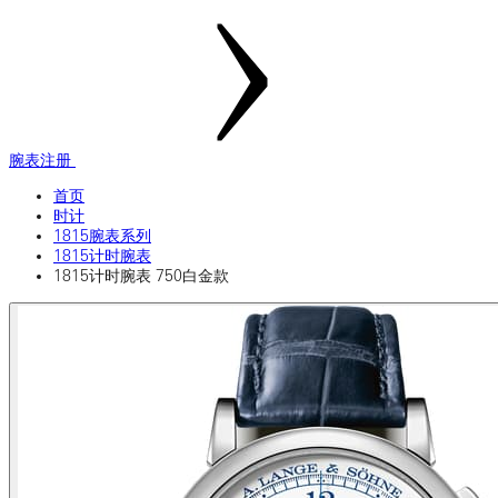
腕表注册
首页
时计
1815腕表系列
1815计时腕表
1815计时腕表 750白金款