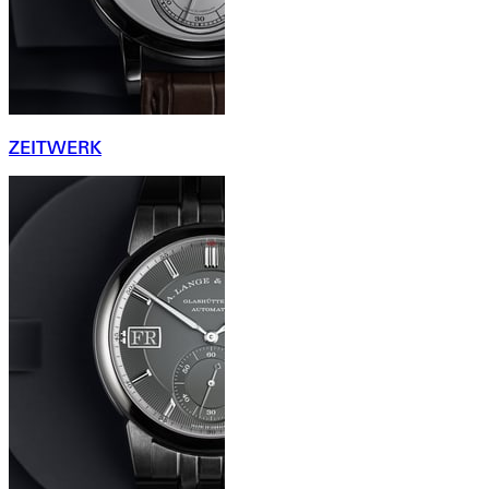
ZEITWERK