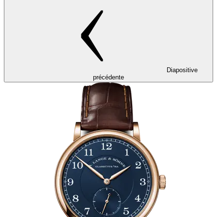
Diapositive
précédente