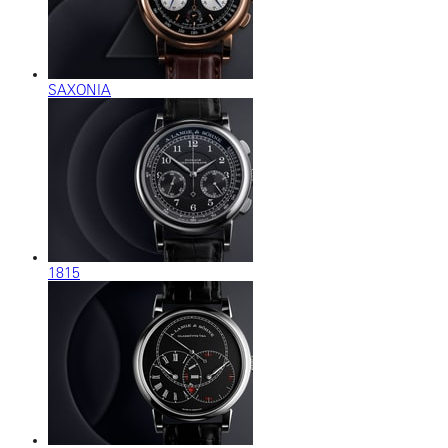
SAXONIA
1815