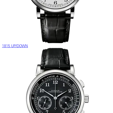
1815 UP/DOWN