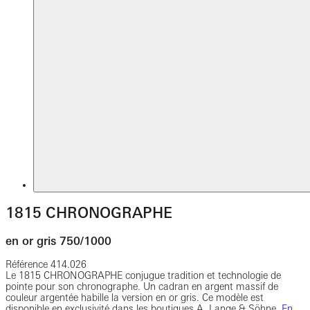
1815 CHRONOGRAPHE
en or gris 750/1000
Référence
414.026
Le 1815 CHRONOGRAPHE conjugue tradition et technologie de
pointe pour son chronographe. Un cadran en argent massif de
couleur argentée habille la version en or gris. Ce modèle est
disponible en exclusivité dans les boutiques A. Lange & Söhne.
En