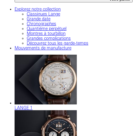
Explorez notre collection
Classiques Lange
Grande date
Chronographes
Quantième perpétuel
Montres à tourbillon
Grandes complications
Découvrez tous les garde-temps
Mouvements de manufacture
LANGE 1