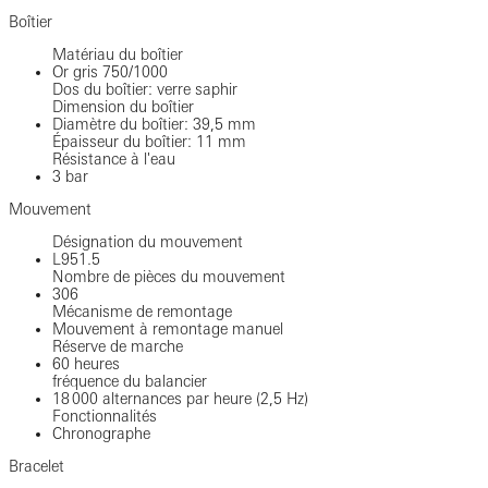
Boîtier
Matériau du boîtier
Or gris 750/1000
Dos du boîtier: verre saphir
Dimension du boîtier
Diamètre du boîtier: 39,5 mm
Épaisseur du boîtier: 11 mm
Résistance à l'eau
3 bar
Mouvement
Désignation du mouvement
L951.5
Nombre de pièces du mouvement
306
Mécanisme de remontage
Mouvement à remontage manuel
Réserve de marche
60 heures
fréquence du balancier
18 000 alternances par heure (2,5 Hz)
Fonctionnalités
Chronographe
Bracelet