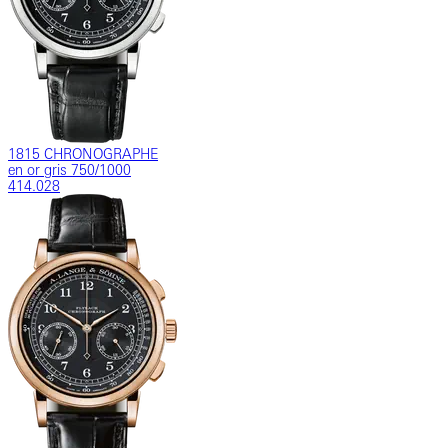
1815 CHRONOGRAPHE
en or gris 750/1000
414.028