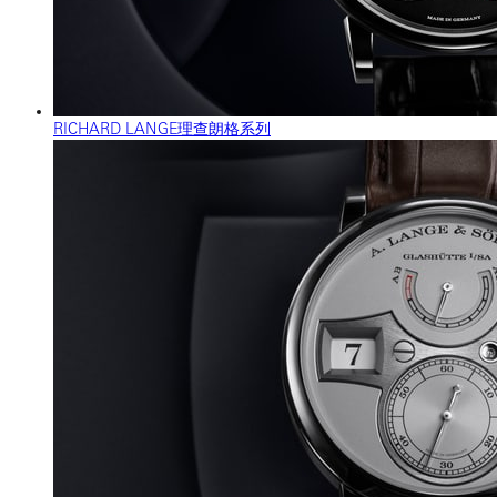
RICHARD LANGE理查朗格系列