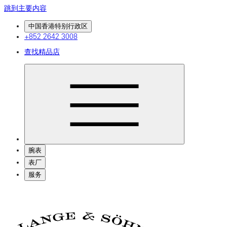
跳到主要内容
中国香港特别行政区
+852 2642 3008
查找精品店
腕表
表厂
服务