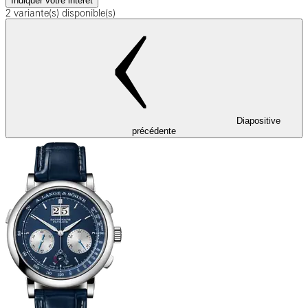
Indiquer votre intérêt
2 variante(s) disponible(s)
Diapositive
précédente