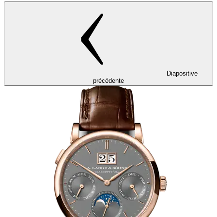
Diapositive
précédente