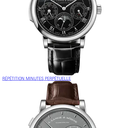
RÉPÉTITION MINUTES PERPÉTUELLE