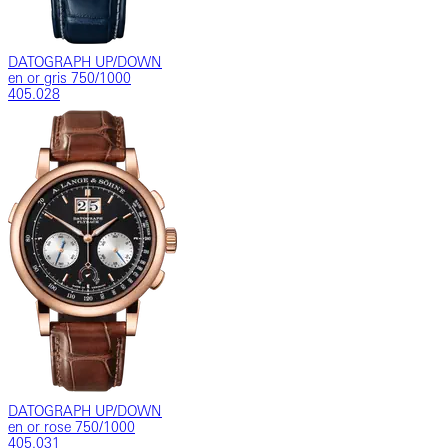
DATOGRAPH UP/DOWN
en or gris 750/1000
405.028
DATOGRAPH UP/DOWN
en or rose 750/1000
405.031