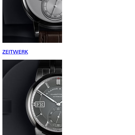
ZEITWERK