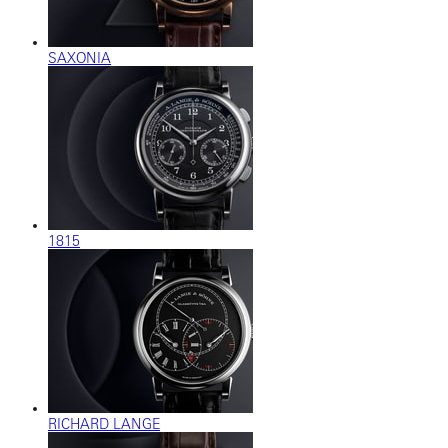
SAXONIA
1815
RICHARD LANGE