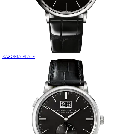
SAXONIA PLATE