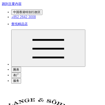
跳到主要内容
中国香港特别行政区
+852 2642 3008
查找精品店
腕表
表厂
服务