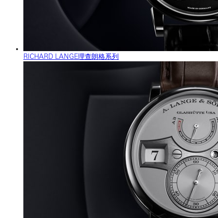
RICHARD LANGE理查朗格系列