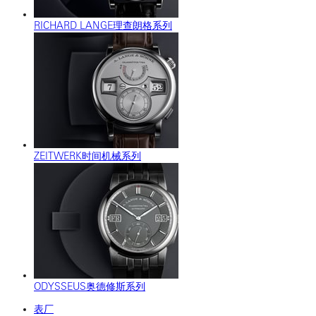
RICHARD LANGE理查朗格系列
ZEITWERK时间机械系列
ODYSSEUS奥德修斯系列
表厂