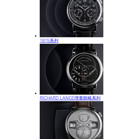
1815系列
RICHARD LANGE理查朗格系列