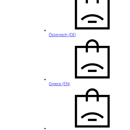
Österreich (DE)
Greece (EN)