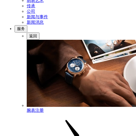
制表艺术
传承
公司
新闻与事件
新闻消息
服务
返回
腕表注册