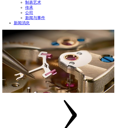
制表艺术
传承
公司
新闻与事件
新闻消息