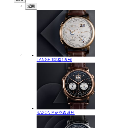
返回
LANGE 1朗格1系列
SAXONIA萨克森系列