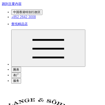
跳到主要内容
中国香港特别行政区
+852 2642 3008
查找精品店
腕表
表厂
服务