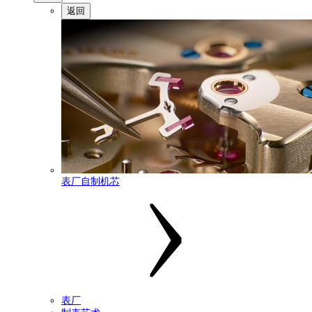
返回
表厂自制机芯
表厂