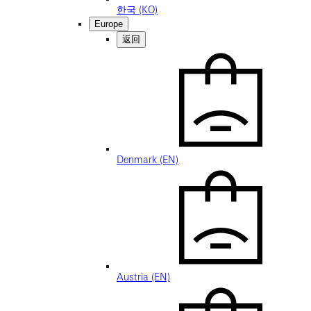
한국 (KO)
Europe
返回
Denmark (EN)
Austria (EN)