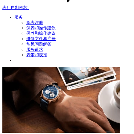
表厂自制机芯
服务
腕表注册
保养和操作建议
保养和操作建议
维修文件和注册
常见问题解答
服务请求
表带和表扣