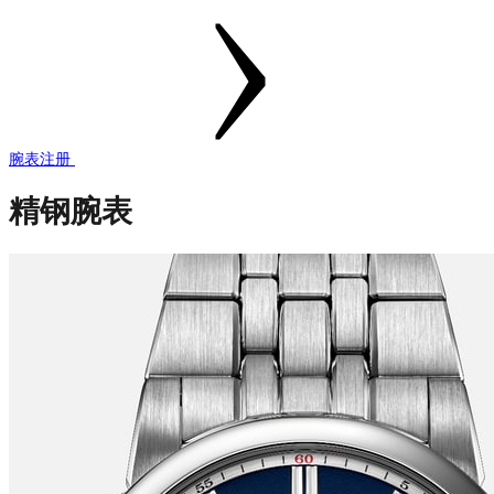
腕表注册
精钢腕表