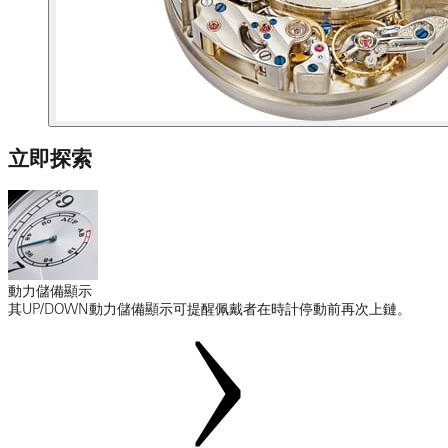
立即探索
動力儲備顯示
其UP/DOWN動力儲備顯示可提醒佩戴者在時計停動前再次上鏈。