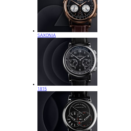
SAXONIA
1815