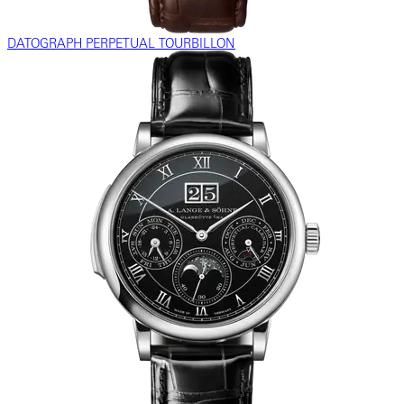
DATOGRAPH PERPETUAL TOURBILLON