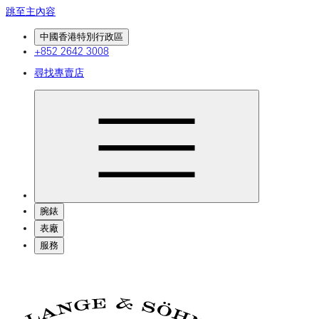
跳至主內容
中國香港特別行政區
+852 2642 3008
尋找專賣店
腕錶
表廠
服務