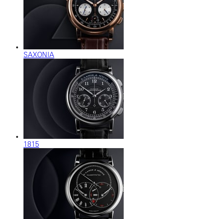
SAXONIA
1815