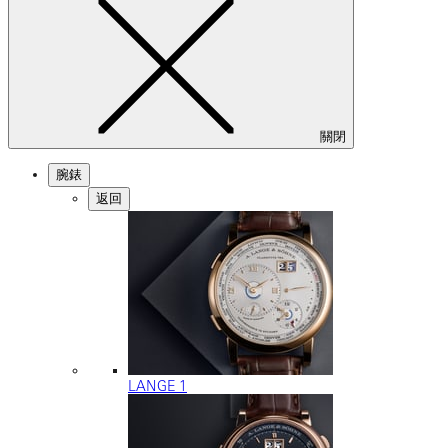
關閉
腕錶
返回
LANGE 1