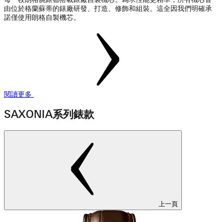
由位於格蘭蘇蒂的錶廠研發、打造、修飾和組裝。這全因我們明確承
諾僅使用朗格自製機芯。
閱讀更多
SAXONIA系列錶款
上一頁