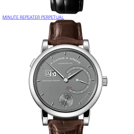
MINUTE REPEATER PERPETUAL