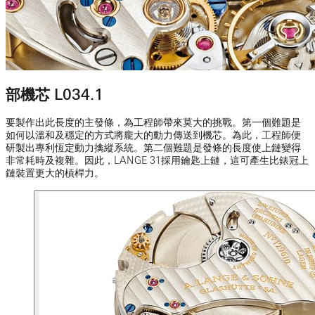
部機芯 L034.1
要製作出此長度的主發條，為工程師帶來莫大的挑戰。第一個難題是
如何以溫和及穩定的方式將龐大的動力傳送到機芯。為此，工程師便
研製出專利恆定動力擒縱系統。第二個難題是發條的長度使上鏈變得
非常耗時及複雜。因此，LANGE 31採用鑰匙上鏈，這可產生比錶冠上
鏈裝置更大的槓桿力。