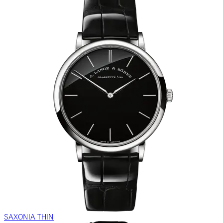
SAXONIA THIN