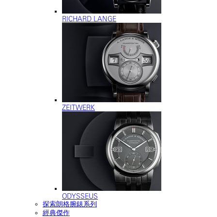
RICHARD LANGE
ZEITWERK
ODYSSEUS
探索朗格腕錶系列
經典傑作