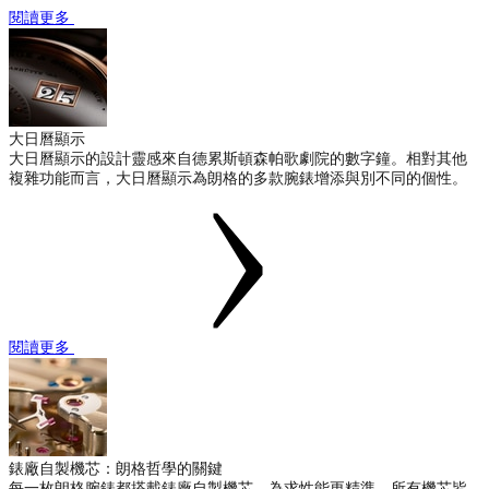
閱讀更多
大日曆顯示
大日曆顯示的設計靈感來自德累斯頓森帕歌劇院的數字鐘。相對其他
複雜功能而言，大日曆顯示為朗格的多款腕錶增添與別不同的個性。
閱讀更多
錶廠自製機芯：朗格哲學的關鍵
每一枚朗格腕錶都搭載錶廠自製機芯。為求性能更精準，所有機芯皆