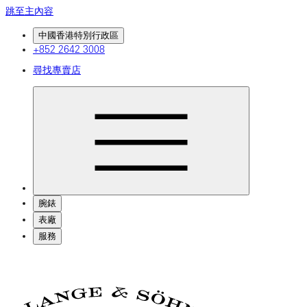
跳至主內容
中國香港特別行政區
+852 2642 3008
尋找專賣店
腕錶
表廠
服務