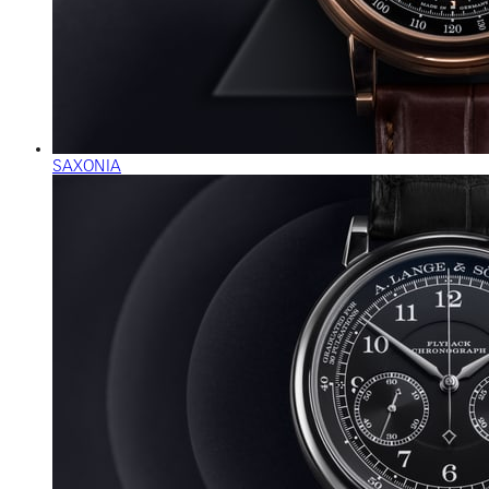
SAXONIA