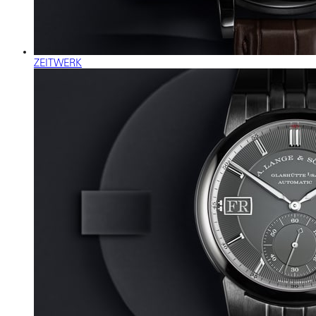
ZEITWERK