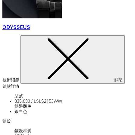
ODYSSEUS
技術細節
關閉
錶款詳情
型號
835.030
/
LSLS2153WW
錶盤顏色
銀白色
錶殼
錶殼材質