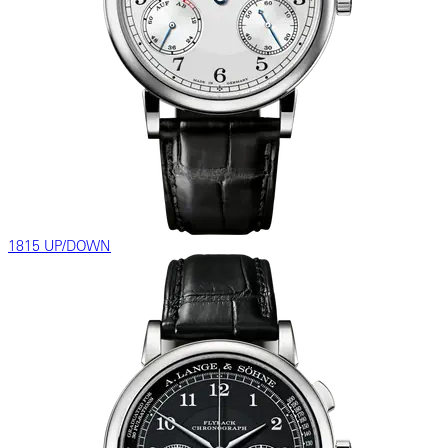
1815 UP/DOWN