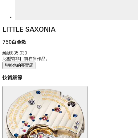
LITTLE SAXONIA
750白金款
編號
835.030
此型號非目前在售作品。
聯絡您的專賣店
技術細節