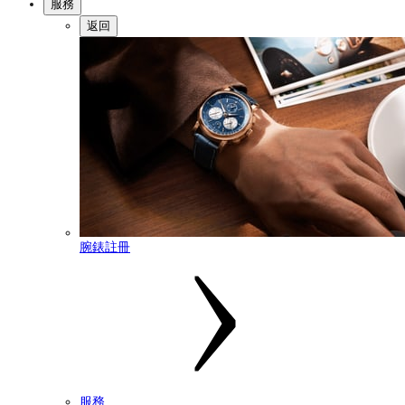
服務
返回
腕錶註冊
服務