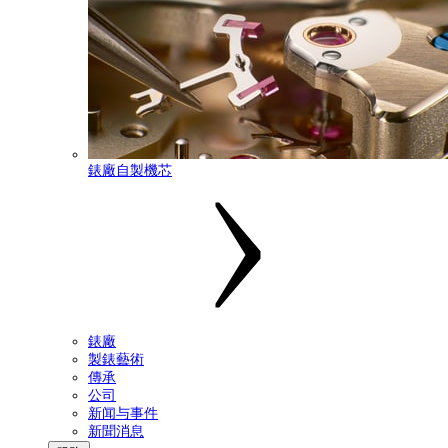
錶廠自製機芯
錶廠
製錶藝術
傳承
公司
新闻与事件
新聞消息