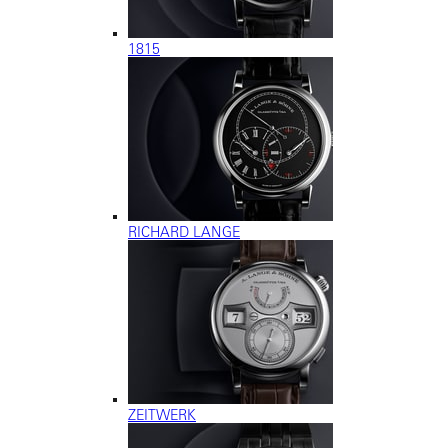
1815
RICHARD LANGE
ZEITWERK