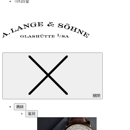
18K白金
關閉
腕錶
返回