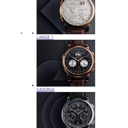
LANGE 1
SAXONIA