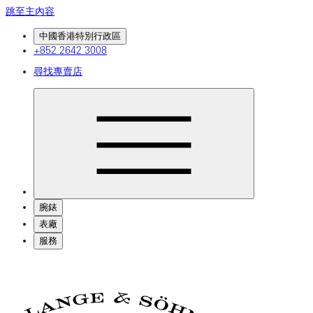
跳至主內容
中國香港特別行政區
+852 2642 3008
尋找專賣店
腕錶
表廠
服務