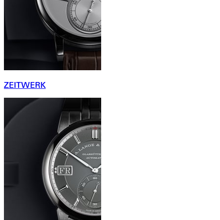
ZEITWERK