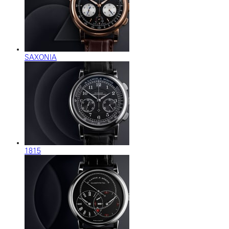
SAXONIA
1815