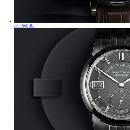
ZEITWERK