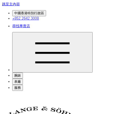
跳至主內容
中國香港特別行政區
+852 2642 3008
尋找專賣店
腕錶
表廠
服務