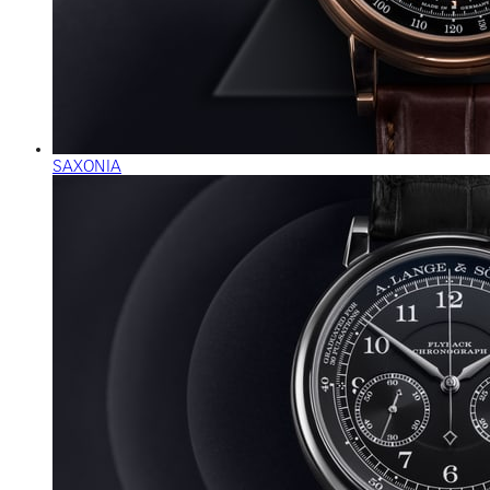
SAXONIA