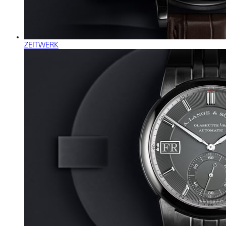
ZEITWERK