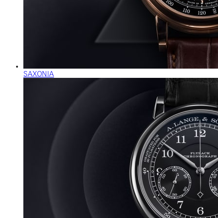
SAXONIA