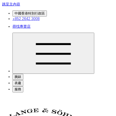
跳至主內容
中國香港特別行政區
+852 2642 3008
尋找專賣店
腕錶
表廠
服務