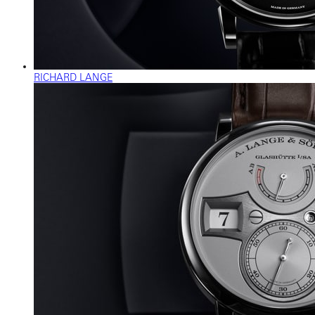
RICHARD LANGE