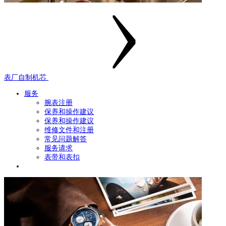
表厂自制机芯
服务
腕表注册
保养和操作建议
保养和操作建议
维修文件和注册
常见问题解答
服务请求
表带和表扣