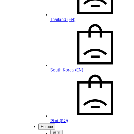
Thailand (EN)
South Korea (EN)
한국 (KO)
Europe
返回