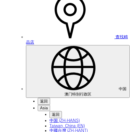
查找精
品店
中国
澳门特别行政区
返回
Asia
返回
中国 (ZH-HANS)
Taiwan, China (EN)
中國台灣 (ZH-HANT)