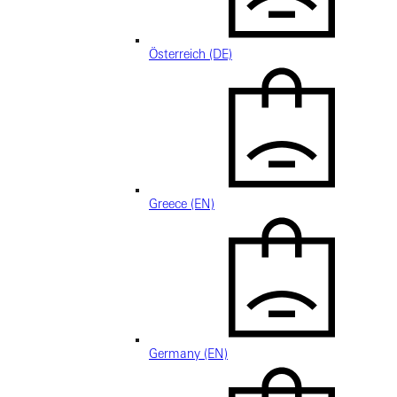
Österreich (DE)
Greece (EN)
Germany (EN)