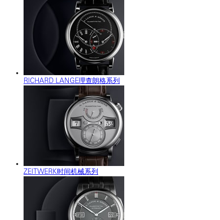
RICHARD LANGE理查朗格系列
ZEITWERK时间机械系列