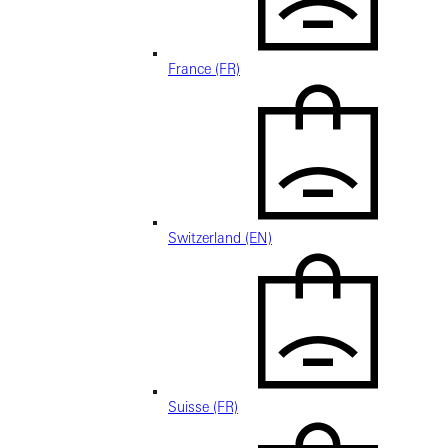
France (FR)
Switzerland (EN)
Suisse (FR)