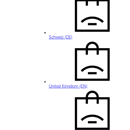
Schweiz (DE)
United Kingdom (EN)