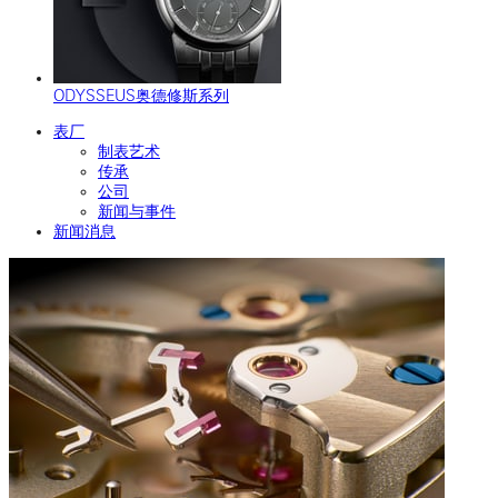
ODYSSEUS奥德修斯系列
表厂
制表艺术
传承
公司
新闻与事件
新闻消息