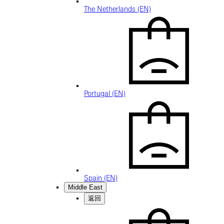
The Netherlands (EN)
Portugal (EN)
Spain (EN)
Middle East
返回