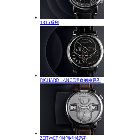
1815系列
RICHARD LANGE理查朗格系列
ZEITWERK时间机械系列