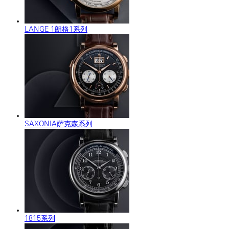
LANGE 1朗格1系列
SAXONIA萨克森系列
1815系列