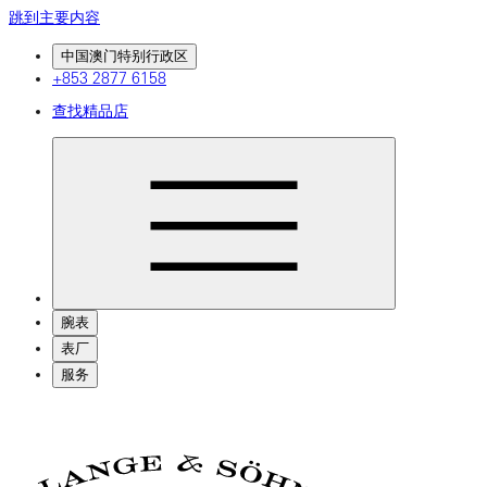
跳到主要内容
中国澳门特别行政区
+853 2877 6158
查找精品店
腕表
表厂
服务