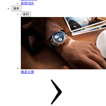
新闻消息
服务
返回
腕表注册