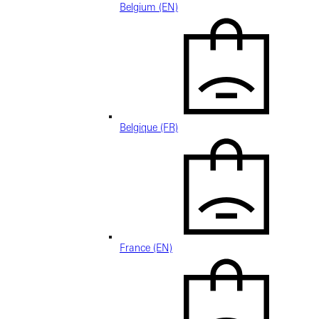
Belgium (EN)
Belgique (FR)
France (EN)