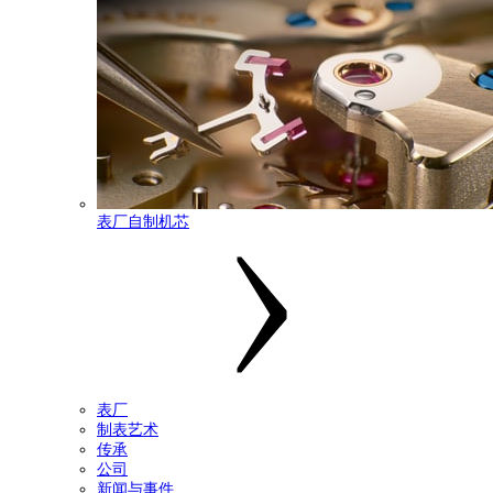
表厂自制机芯
表厂
制表艺术
传承
公司
新闻与事件