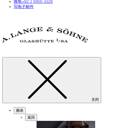
致电‎+82‎ 2‎ 6905‎ 3326
写电子邮件
关闭
腕表
返回