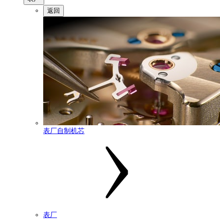
返回
表厂自制机芯
表厂