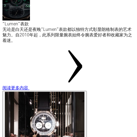
“Lumen”表款
无论是白天还是夜晚“Lumen”表款都以独特方式彰显朗格制表的艺术
魅力。自2010年起，此系列限量腕表始终令腕表爱好者和收藏家为之
着迷。
阅读更多内容