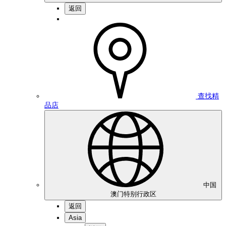
返回
查找精
品店
中国
澳门特别行政区
返回
Asia