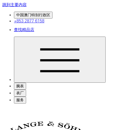
跳到主要内容
中国澳门特别行政区
+853 2877 6158
查找精品店
腕表
表厂
服务