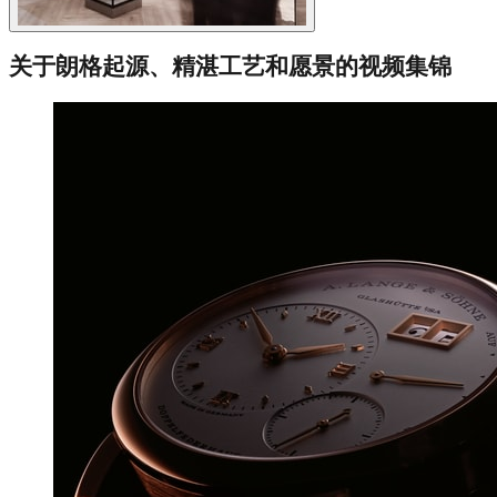
关于朗格起源、精湛工艺和愿景的视频集锦