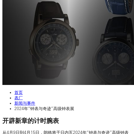
首页
表厂
新闻与事件
2024年“钟表与奇迹”高级钟表展
开辟新章的计时腕表
从4月9日到4月15日，朗格将于日内瓦2024年“钟表与奇迹”高级钟表