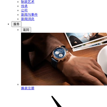
制表艺术
传承
公司
新闻与事件
新闻消息
服务
返回
腕表注册