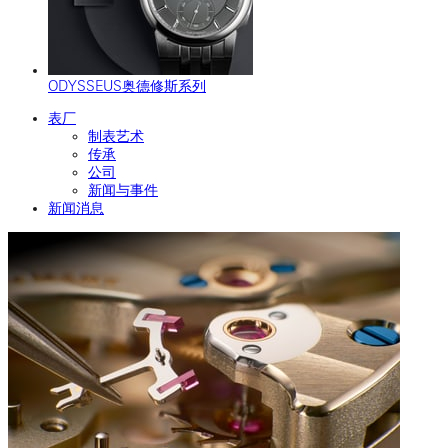
ODYSSEUS奥德修斯系列
表厂
制表艺术
传承
公司
新闻与事件
新闻消息