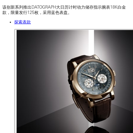
该创新系列推出DATOGRAPH大日历计时动力储存指示腕表18K白金
款，限量发行125枚，采用蓝色表盘。
探索表款