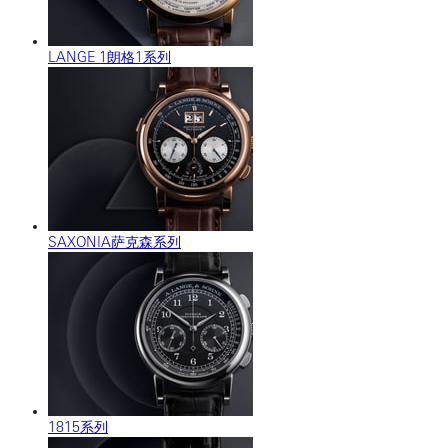
LANGE 1朗格1系列
SAXONIA萨克森系列
1815系列