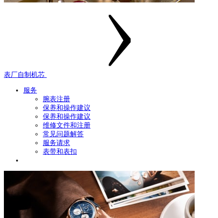
表厂自制机芯
服务
腕表注册
保养和操作建议
保养和操作建议
维修文件和注册
常见问题解答
服务请求
表带和表扣