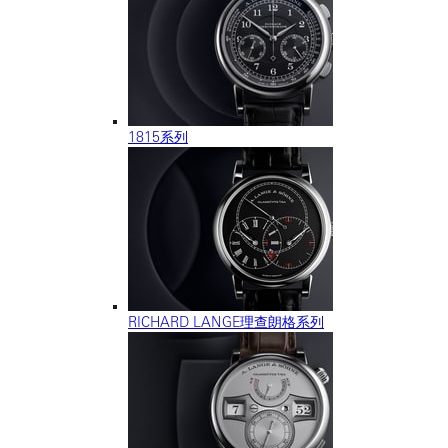
1815系列
RICHARD LANGE理查朗格系列