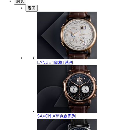
腕表
返回
LANGE 1朗格1系列
SAXONIA萨克森系列