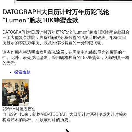
DATOGRAPH大日历计时万年历陀飞轮
“Lumen”腕表18K蜂蜜金款
DATOGRAPH大日历计时万年历陀飞轮“Lumen”腕表18K蜂蜜金款融合
三项大型复杂功能：具备精确跳分积分盘的飞返计时码表、配备大日
历显示的瞬跳万年历、以及附停秒装置的一分钟陀飞轮。
该杰作拥有半透明表盘和夜光涂层，在黑暗中也能彰显光芒耀眼的个
性。此外，表壳质地坚硬，采用朗格独有的18K蜂蜜金，闪耀别具一格
的光泽。
探索表款
25年计时腕表历史
自1999年以来，朗格的DATOGRAPH大日历计时系列便成为计时腕表
构造艺术的标杆。回顾该时计的历史。