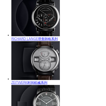
RICHARD LANGE理查朗格系列
ZEITWERK时间机械系列