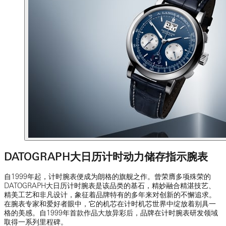
DATOGRAPH大日历计时动力储存指示腕表
自1999年起，计时腕表便成为朗格的旗舰之作。曾荣膺多项殊荣的
DATOGRAPH大日历计时腕表是该品类的基石，精妙融合精湛技艺、
精美工艺和非凡设计，象征着品牌特有的多年来对创新的不懈追求。
在腕表专家和爱好者眼中，它的机芯在计时机芯世界中绽放着别具一
格的美感。自1999年首款作品大放异彩后，品牌在计时腕表研发领域
取得一系列里程碑。