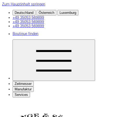
Zum Hauptinhalt springen
Deutschland
Österreich
Luxemburg
+49 35053 569899
+49 35053 569899
+49 35053 569899
Boutique finden
Zeitmesser
Manufaktur
Services