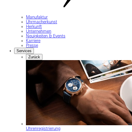
Manufaktur
Uhrmacherkunst
Herkunft
Unternehmen
Neuigkeiten & Events
Karriere
Presse
Services
Zurück
Uhrenregistrierung