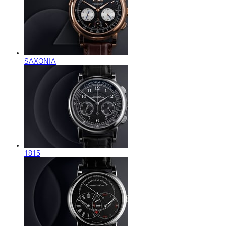
SAXONIA
1815