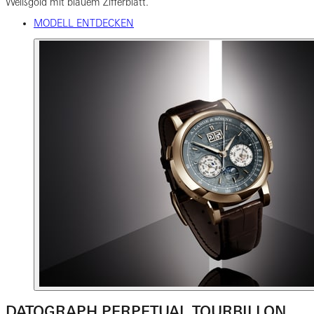
Weißgold mit blauem Zifferblatt.
MODELL ENTDECKEN
DATOGRAPH PERPETUAL TOURBILLON