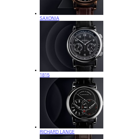
SAXONIA
1815
RICHARD LANGE