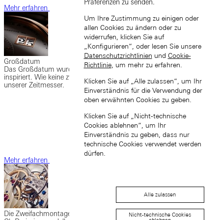
Präferenzen zu senden.
Mehr erfahren
Um Ihre Zustimmung zu einigen oder
allen Cookies zu ändern oder zu
widerrufen, klicken Sie auf
„Konfigurieren“, oder lesen Sie unsere
Datenschutzrichtlinien
und
Cookie-
Großdatum
Richtlinie
, um mehr zu erfahren.
Das Großdatum wurde von der Uhr in der Dresdner Semperoper
inspiriert. Wie keine zweite Komplikation prägt es das Design vieler
Klicken Sie auf „Alle zulassen“, um Ihr
unserer Zeitmesser.
Einverständnis für die Verwendung der
oben erwähnten Cookies zu geben.
Klicken Sie auf „Nicht-technische
Cookies ablehnen“, um Ihr
Einverständnis zu geben, dass nur
technische Cookies verwendet werden
dürfen.
Mehr erfahren
Alle zulassen
Die Zweifachmontage
Nicht-technische Cookies