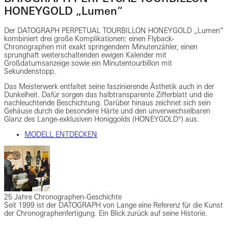
HONEYGOLD „Lumen“
Der DATOGRAPH PERPETUAL TOURBILLON HONEYGOLD „Lumen“
kombiniert drei große Komplikationen: einen Flyback-
Chronographen mit exakt springendem Minutenzähler, einen
sprunghaft weiterschaltenden ewigen Kalender mit
Großdatumsanzeige sowie ein Minutentourbillon mit
Sekundenstopp.
Das Meisterwerk entfaltet seine faszinierende Ästhetik auch in der
Dunkelheit. Dafür sorgen das halbtransparente Zifferblatt und die
nachleuchtende Beschichtung. Darüber hinaus zeichnet sich sein
Gehäuse durch die besondere Härte und den unverwechselbaren
Glanz des Lange-exklusiven Honiggolds (HONEYGOLD®) aus.
MODELL ENTDECKEN
25 Jahre Chronographen-Geschichte
Seit 1999 ist der DATOGRAPH von Lange eine Referenz für die Kunst
der Chronographenfertigung. Ein Blick zurück auf seine Historie.