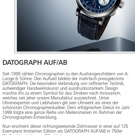
DATOGRAPH AUF/AB
Seit 1999 zählen Chronographen zu den Aushängeschildern von A.
Lange & Söhne. Den Auftakt bildete der mehrfach preisgekrönte
DATOGRAPH. Die besondere Verbindung von raffinierter Technik,
aufwendiger Handwerkskunst und ausdrucksstarkem Design
machte ihn zu einem Symbol für das Streben nach Innovation,
welches seit jeher unsere Manufaktur auszeichnet. Unter
Uhrenexperten und Liebhabern gilt sein Uhrwerk als eines der
schönsten Chronographenkaliber. Dem erfolgreichen Debüt im Jahr
1999 folgte eine ganze Reihe von Meilensteinen im Rahmen der
Chronographen-Entwicklung.
Nun erscheint dieser richtungweisende Zeitmesser in einer auf 125
Exemplare limitierten Edition als DATOGRAPH AUF/AB in 750er