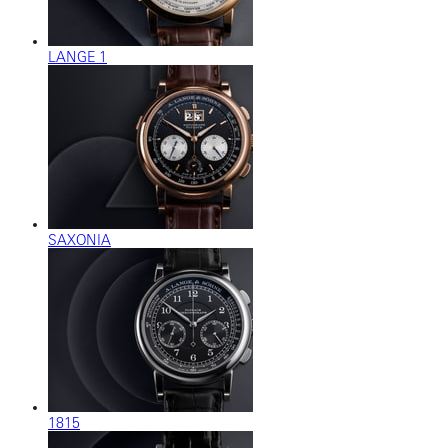
LANGE 1
SAXONIA
1815