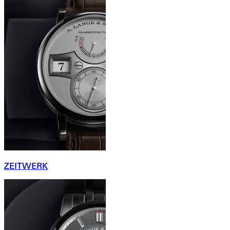
ZEITWERK