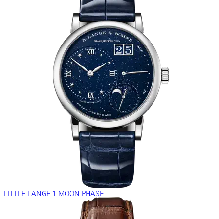
LITTLE LANGE 1 MOON PHASE