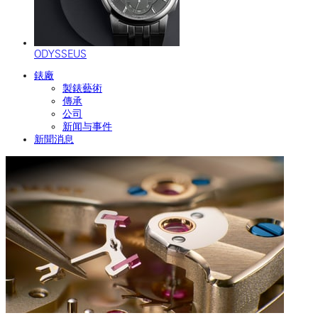
ODYSSEUS
錶廠
製錶藝術
傳承
公司
新闻与事件
新聞消息