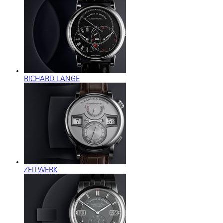
RICHARD LANGE
ZEITWERK