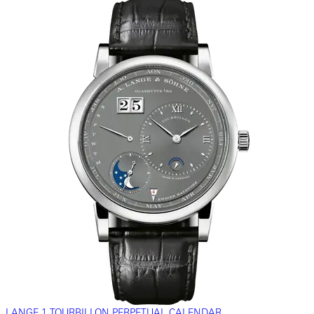
LANGE 1 TOURBILLON PERPETUAL CALENDAR