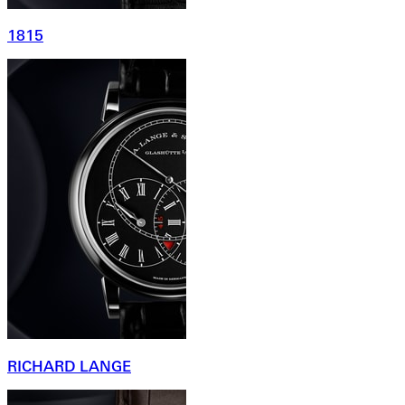
1815
RICHARD LANGE