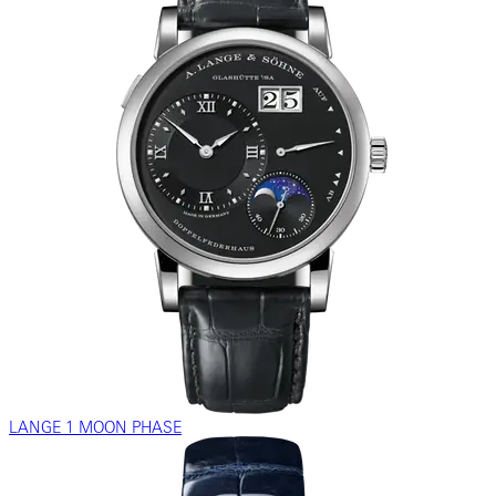
LANGE 1 MOON PHASE