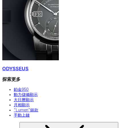
ODYSSEUS
探索更多
鉑金950
動力儲備顯示
大日曆顯示
月相顯示
“Lumen”錶款
手動上鏈