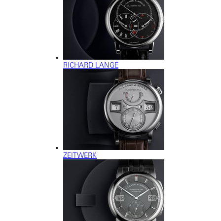
RICHARD LANGE
ZEITWERK