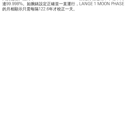
達99.998%。如腕錶設定正確並一直運行，LANGE 1 MOON PHASE
的月相顯示只需每隔122.6年才校正一天。