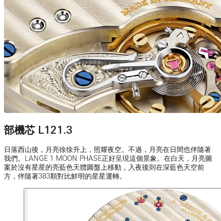
部機芯 L121.3
日落西山後，月亮徐徐升上，照耀夜空。不過，月亮在日間也伴隨著
我們。LANGE 1 MOON PHASE正好呈現這個景象。在白天，月亮圖
案於沒有星星的亮藍色天體圓盤上移動，入夜後則在深藍色天空前
方，伴隨著383顆對比鮮明的星星運轉。