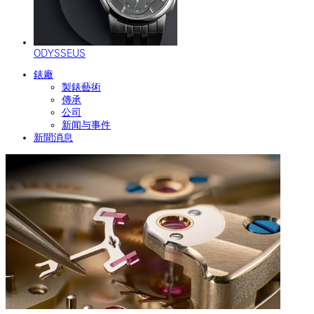
ODYSSEUS
錶廠
製錶藝術
傳承
公司
新闻与事件
新聞消息