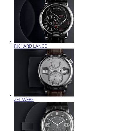
RICHARD LANGE
ZEITWERK