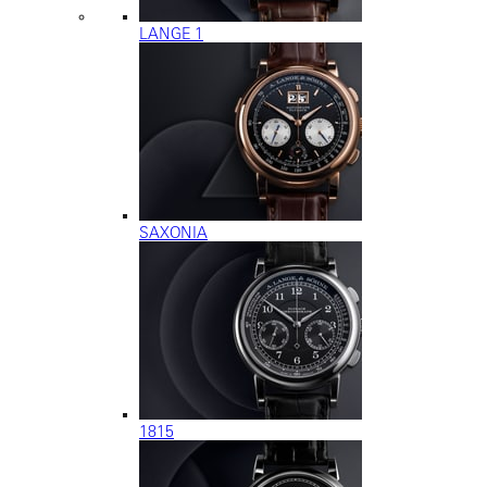
LANGE 1
SAXONIA
1815