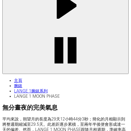
主頁
腕錶
LANGE 1腕錶系列
LANGE 1 MOON PHASE
無分晝夜的完美氣息
平均來說，朔望月的長度為29天12小時44分3秒；簡化的月相顯示則
將整週期縮減至29.5天。此差距逐步累積，至兩年半後便會形成達一
天的偏差。然而，LANGE 1 MOON PHASE跟隨月相週期，準確率高