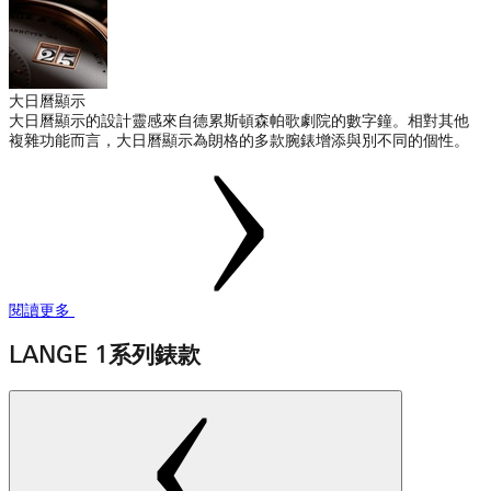
大日曆顯示
大日曆顯示的設計靈感來自德累斯頓森帕歌劇院的數字鐘。相對其他
複雜功能而言，大日曆顯示為朗格的多款腕錶增添與別不同的個性。
閱讀更多
LANGE 1系列錶款