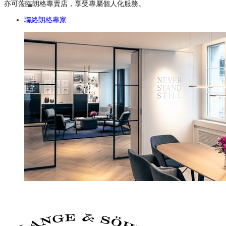
亦可蒞臨朗格專賣店，享受專屬個人化服務。
聯絡朗格專家