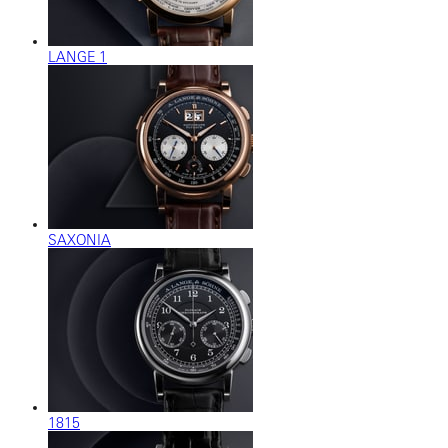
LANGE 1
SAXONIA
1815