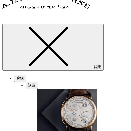
關閉
腕錶
返回