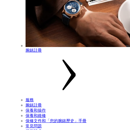
腕錶註冊
服務
腕錶註冊
保養和操作
保養和維修
保修文件和「您的腕錶歷史」手冊
常見問題