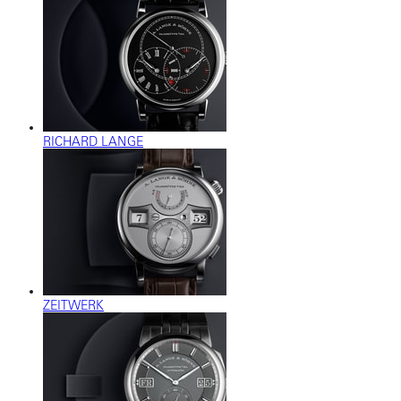
RICHARD LANGE
ZEITWERK