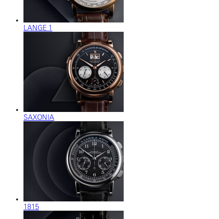
LANGE 1
SAXONIA
1815