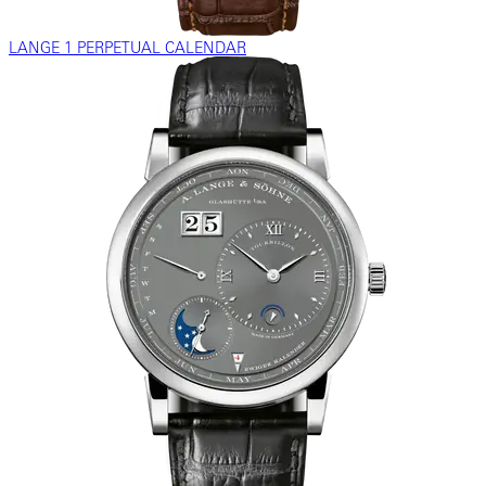
LANGE 1 PERPETUAL CALENDAR