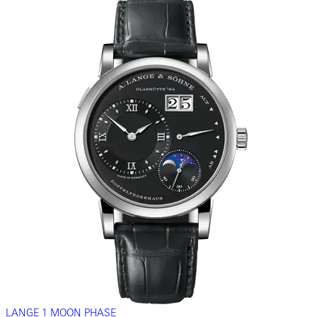
LANGE 1 MOON PHASE