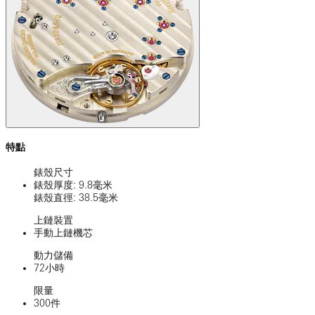
特點
錶殼尺寸
錶殼厚度: 9.8毫米
錶殼直徑: 38.5毫米
上鏈裝置
手動上鏈機芯
動力儲備
72小時
限量
300件