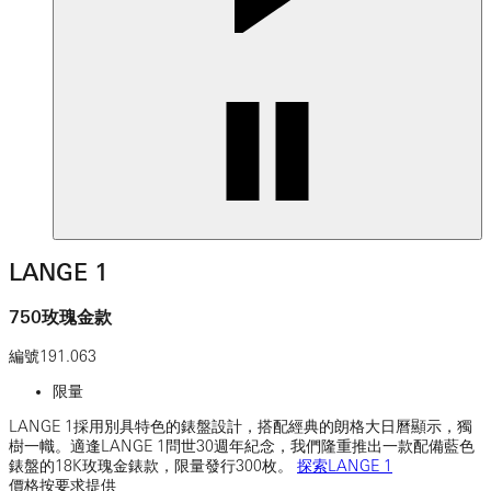
LANGE 1
750玫瑰金款
編號
191.063
限量
LANGE 1採用別具特色的錶盤設計，搭配經典的朗格大日曆顯示，獨
樹一幟。適逢LANGE 1問世30週年紀念，我們隆重推出一款配備藍色
錶盤的18K玫瑰金錶款，限量發行300枚。
探索LANGE 1
價格按要求提供