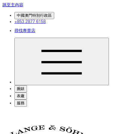
跳至主內容
中國澳門特別行政區
+853 2877 6158
尋找專賣店
腕錶
表廠
服務