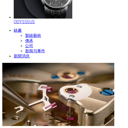
ODYSSEUS
錶廠
製錶藝術
傳承
公司
新闻与事件
新聞消息