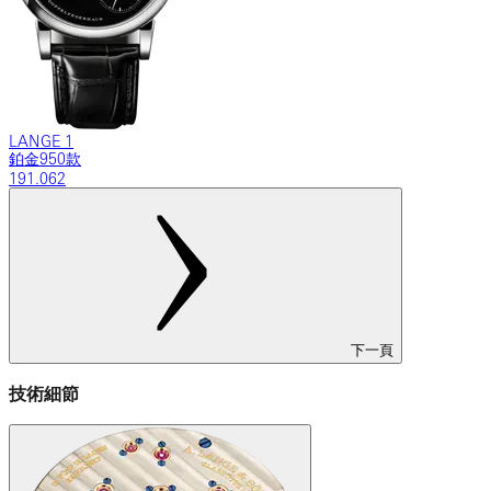
LANGE 1
鉑金950款
191.062
下一頁
技術細節