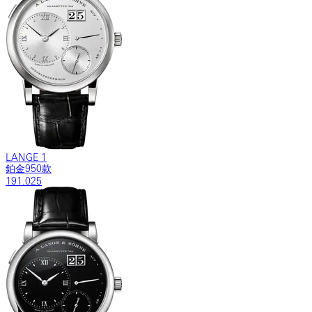
LANGE 1
鉑金950款
191.025