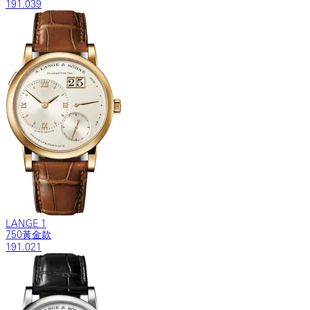
191.039
LANGE 1
750黃金款
191.021