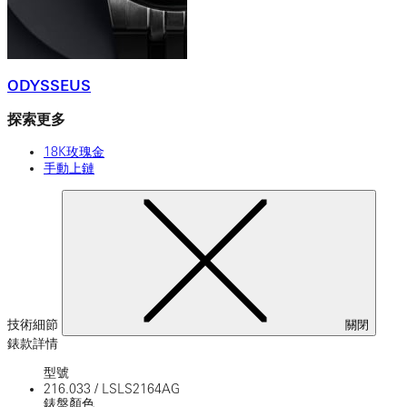
ODYSSEUS
探索更多
18K玫瑰金
手動上鏈
技術細節
關閉
錶款詳情
型號
216.033
/
LSLS2164AG
錶盤顏色