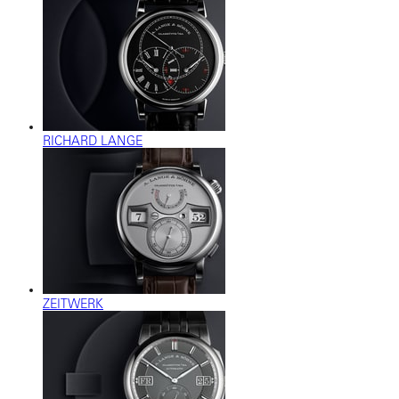
RICHARD LANGE
ZEITWERK