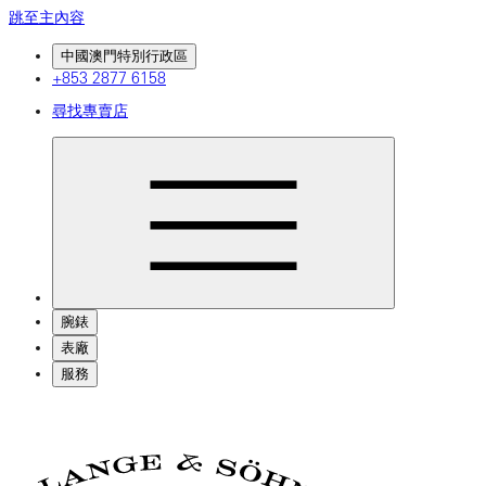
跳至主內容
中國澳門特別行政區
+853 2877 6158
尋找專賣店
腕錶
表廠
服務