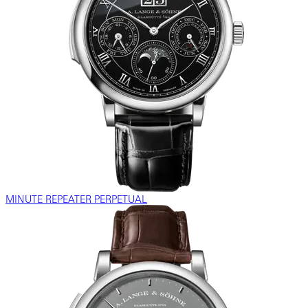
MINUTE REPEATER PERPETUAL