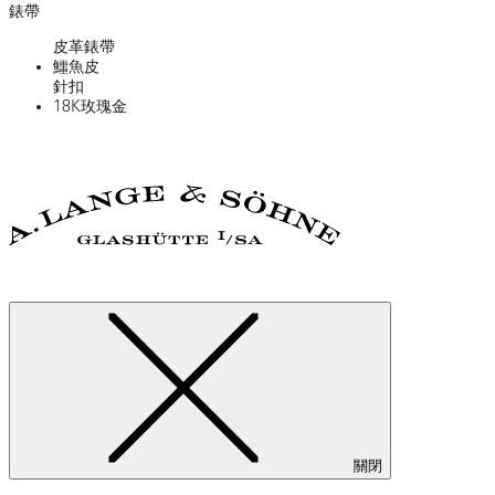
錶帶
皮革錶帶
鱷魚皮
針扣
18K玫瑰金
關閉