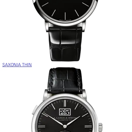
SAXONIA THIN