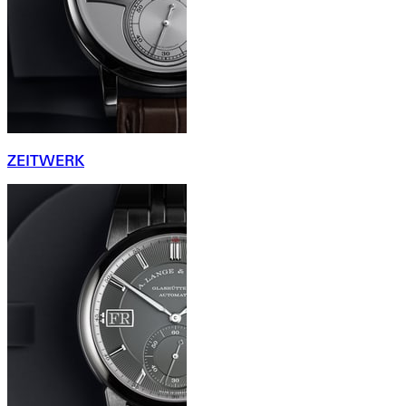
ZEITWERK