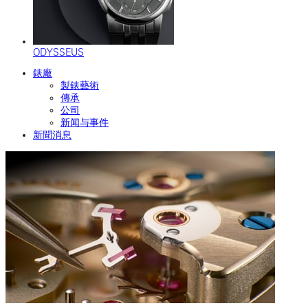
ODYSSEUS
錶廠
製錶藝術
傳承
公司
新闻与事件
新聞消息