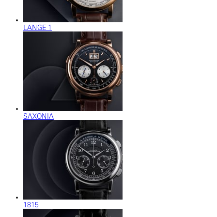
LANGE 1
SAXONIA
1815