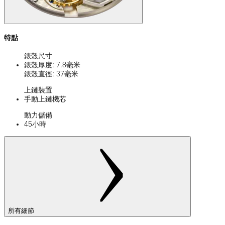
特點
錶殼尺寸
錶殼厚度: 7.8毫米
錶殼直徑: 37毫米
上鏈裝置
手動上鏈機芯
動力儲備
45小時
所有細節