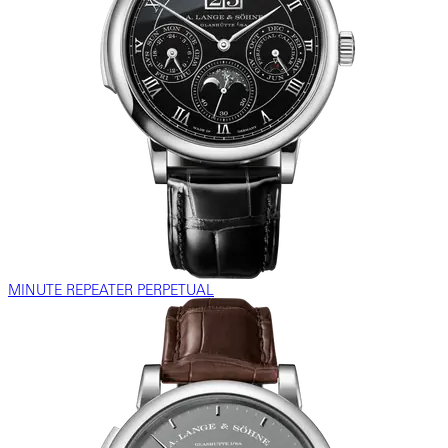
MINUTE REPEATER PERPETUAL