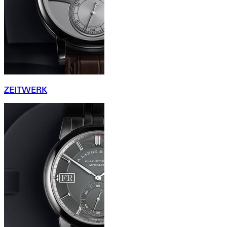
ZEITWERK