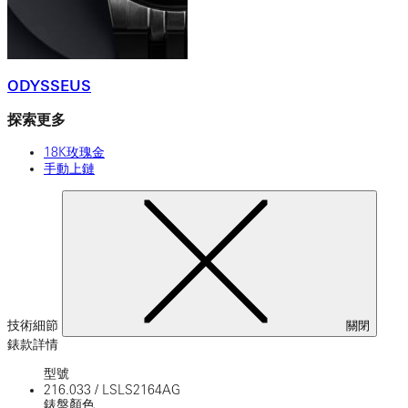
ODYSSEUS
探索更多
18K玫瑰金
手動上鏈
技術細節
關閉
錶款詳情
型號
216.033
/
LSLS2164AG
錶盤顏色