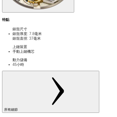
特點
錶殼尺寸
錶殼厚度: 7.8毫米
錶殼直徑: 37毫米
上鏈裝置
手動上鏈機芯
動力儲備
45小時
所有細節