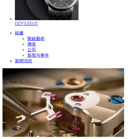
ODYSSEUS
錶廠
製錶藝術
傳承
公司
新闻与事件
新聞消息