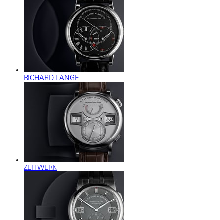
RICHARD LANGE
ZEITWERK