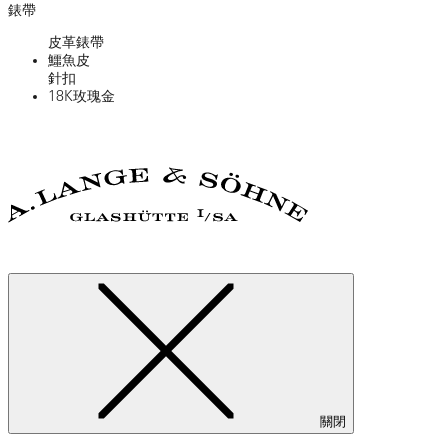
錶帶
皮革錶帶
鱷魚皮
針扣
18K玫瑰金
關閉