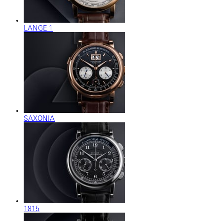
LANGE 1
SAXONIA
1815