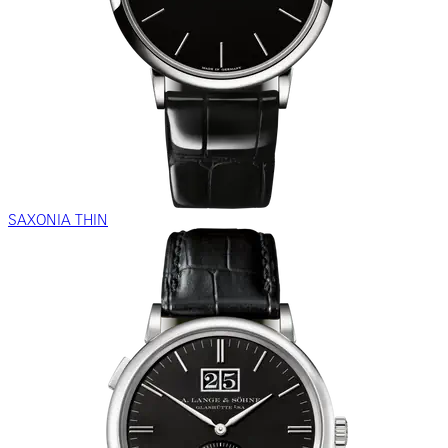
SAXONIA THIN