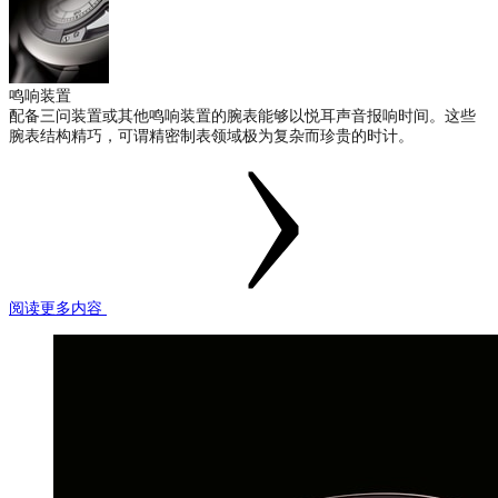
鸣响装置
配备三问装置或其他鸣响装置的腕表能够以悦耳声音报响时间。这些
腕表结构精巧，可谓精密制表领域极为复杂而珍贵的时计。
阅读更多内容