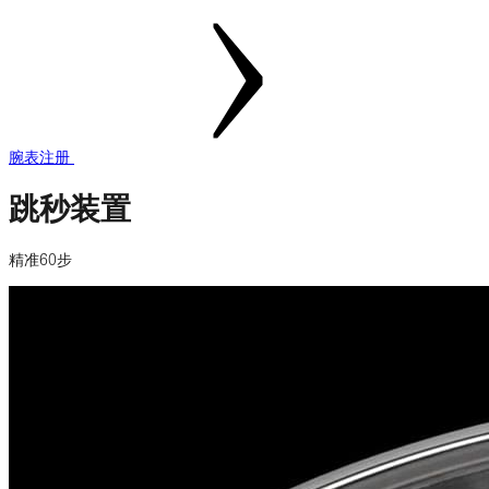
腕表注册
跳秒装置
精准60步