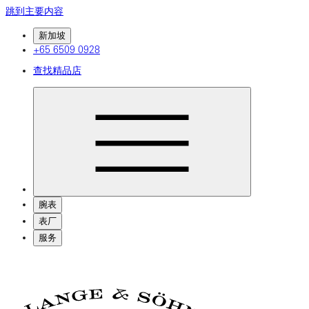
跳到主要内容
新加坡
+65 6509 0928
查找精品店
腕表
表厂
服务