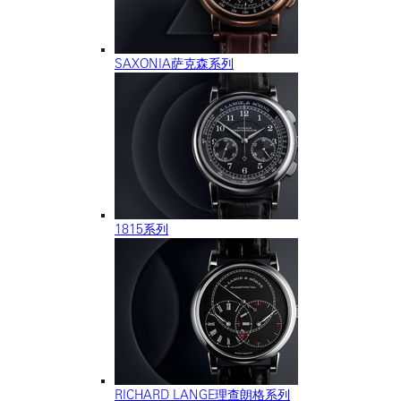
SAXONIA萨克森系列
1815系列
RICHARD LANGE理查朗格系列