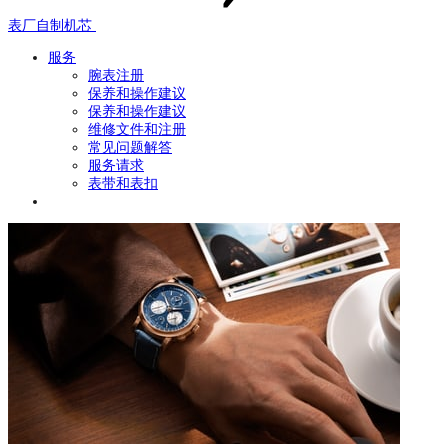
表厂自制机芯
服务
腕表注册
保养和操作建议
保养和操作建议
维修文件和注册
常见问题解答
服务请求
表带和表扣