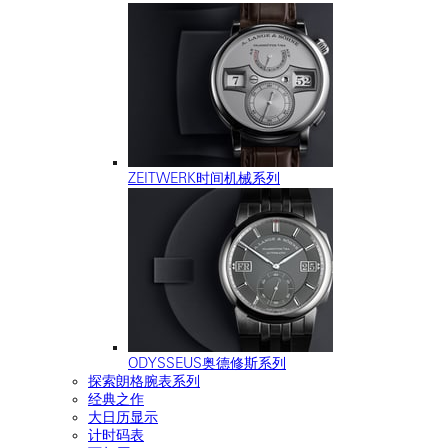
ZEITWERK时间机械系列
ODYSSEUS奥德修斯系列
探索朗格腕表系列
经典之作
大日历显示
计时码表