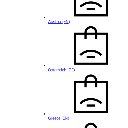
Austria (EN)
Österreich (DE)
Greece (EN)