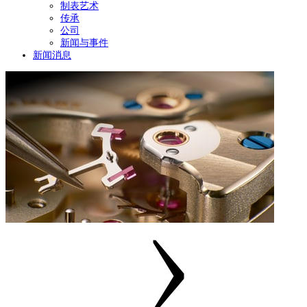
制表艺术
传承
公司
新闻与事件
新闻消息