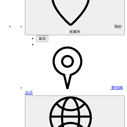
我的
收藏夹
返回
查找精
品店