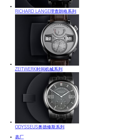
RICHARD LANGE理查朗格系列
ZEITWERK时间机械系列
ODYSSEUS奥德修斯系列
表厂