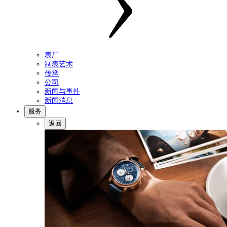
表厂
制表艺术
传承
公司
新闻与事件
新闻消息
服务
返回