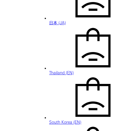
日本 (JA)
Thailand (EN)
South Korea (EN)