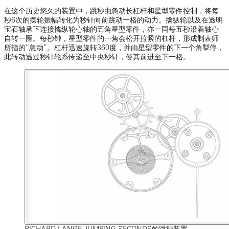
在这个历史悠久的装置中，跳秒由急动长杠杆和星型零件控制，将每
秒6次的摆轮振幅转化为秒针向前跳动一格的动力。擒纵轮以及在透明
宝石轴承下连接擒纵轮心轴的五角星型零件，亦一同每五秒沿着轴心
自转一圈。每秒钟，星型零件的一角会松开拉紧的杠杆，形成制表师
所指的“急动”。杠杆迅速旋转360度，并由星型零件的下一个角掣停，
此转动透过秒针轮系传递至中央秒针，使其前进至下一格。