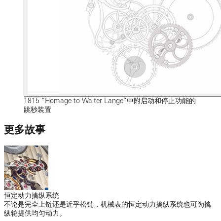
1815 “Homage to Walter Lange”中附启动和停止功能的
跳秒装置
更多故事
恒定动力擒纵系统
不论是完全上链还是近乎松链，机械表的恒定动力擒纵系统也可为擒
纵轮提供均匀动力。