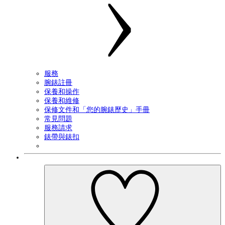
服務
腕錶註冊
保養和操作
保養和維修
保修文件和「您的腕錶歷史」手冊
常見問題
服務請求
錶帶與錶扣