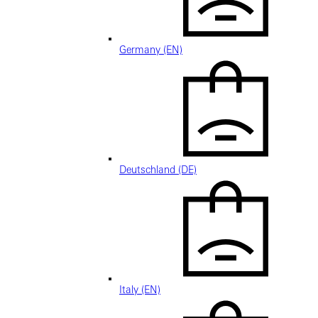
Germany (EN)
Deutschland (DE)
Italy (EN)