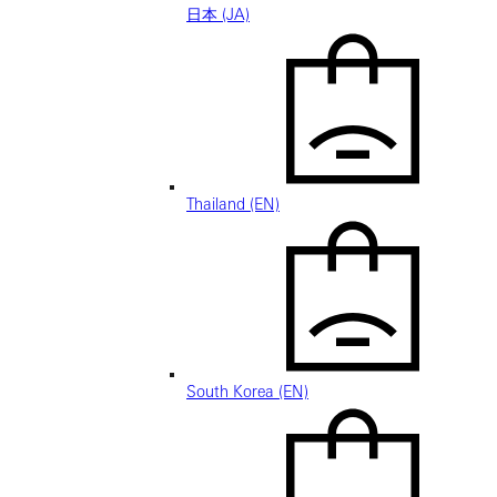
日本 (JA)
Thailand (EN)
South Korea (EN)