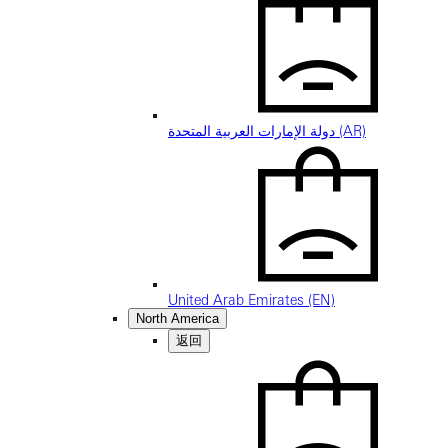
دولة الإمارات العربية المتحدة (AR)
United Arab Emirates (EN)
North America
返回