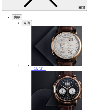
關閉
腕錶
返回
LANGE 1