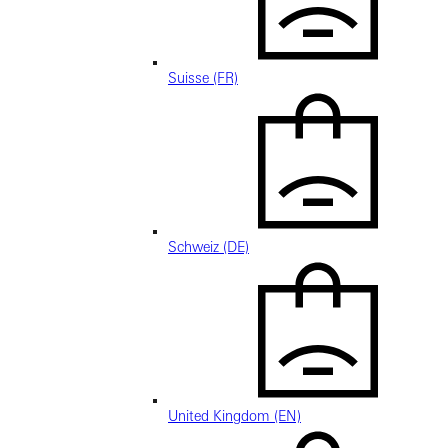
Suisse (FR)
Schweiz (DE)
United Kingdom (EN)