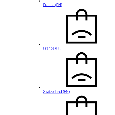
France (EN)
France (FR)
Switzerland (EN)