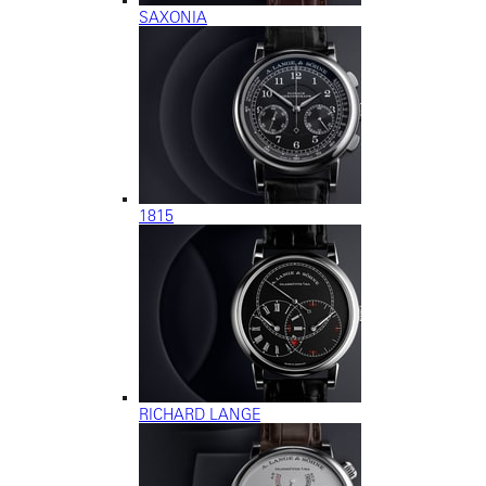
SAXONIA
1815
RICHARD LANGE