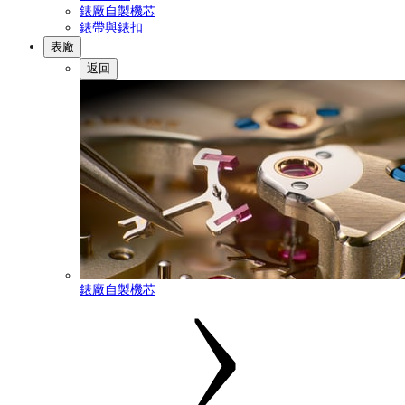
錶廠自製機芯
錶帶與錶扣
表廠
返回
錶廠自製機芯