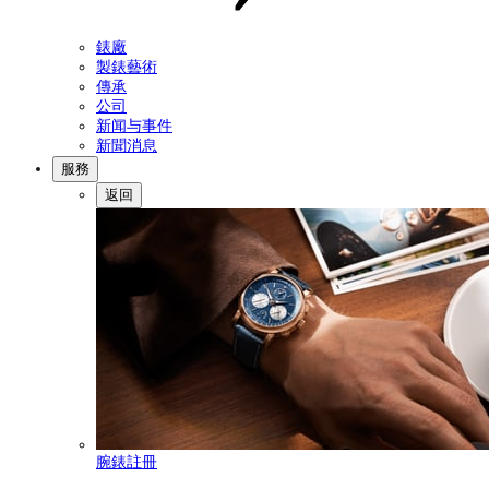
錶廠
製錶藝術
傳承
公司
新闻与事件
新聞消息
服務
返回
腕錶註冊