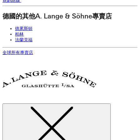
規劃路線
德國的其他A. Lange & Söhne專賣店
德累斯頓
柏林
法蘭克福
全球所有專賣店