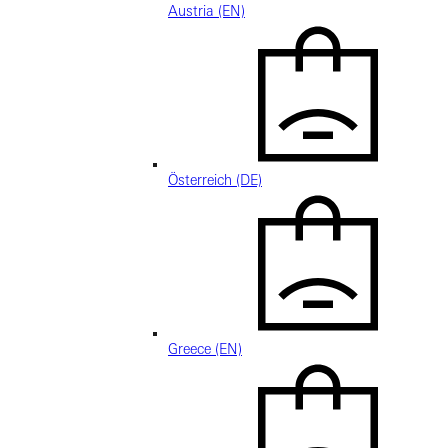
Austria (EN)
Österreich (DE)
Greece (EN)