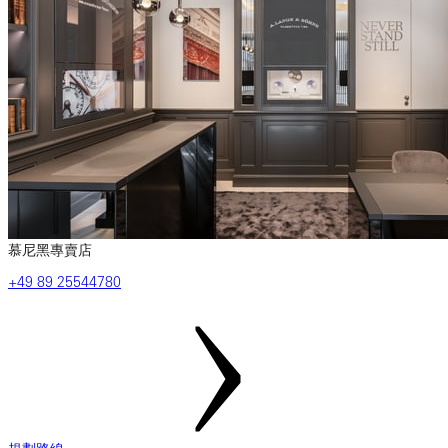
慕尼黑專賣店
‎+49‎ 89‎ 25544780