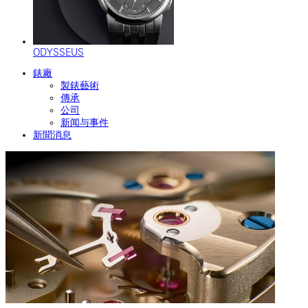
ODYSSEUS
錶廠
製錶藝術
傳承
公司
新闻与事件
新聞消息