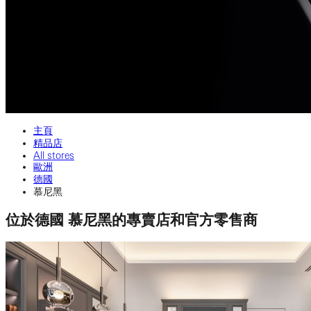
主頁
精品店
All stores
歐洲
德國
慕尼黑
位於德國 慕尼黑的專賣店和官方零售商