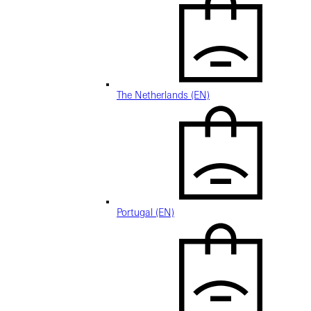
The Netherlands (EN)
Portugal (EN)