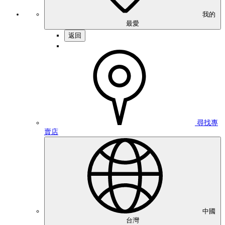
我的
最愛
返回
尋找專
賣店
中國
台灣