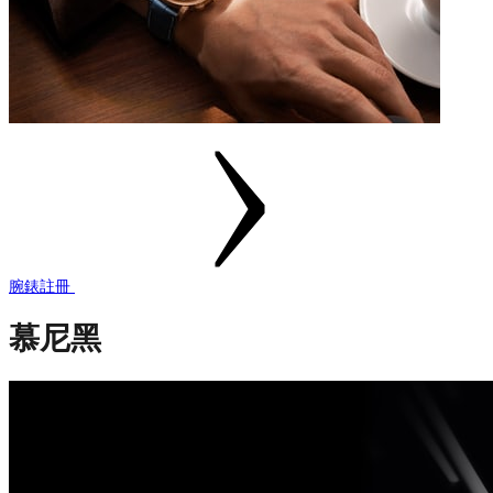
腕錶註冊
慕尼黑