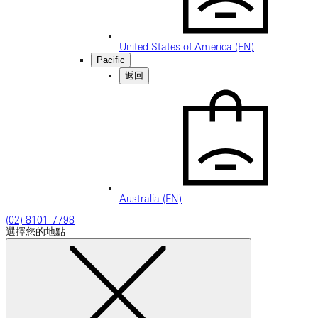
United States of America (EN)
Pacific
返回
Australia (EN)
(02) 8101-7798
選擇您的地點