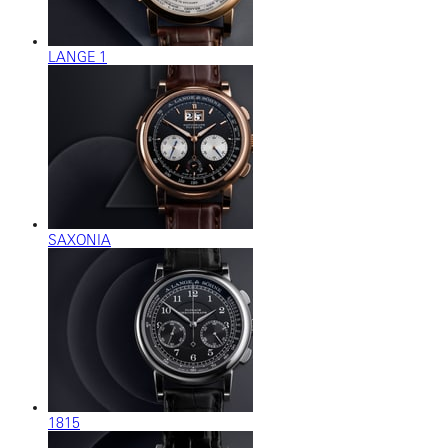
LANGE 1
SAXONIA
1815