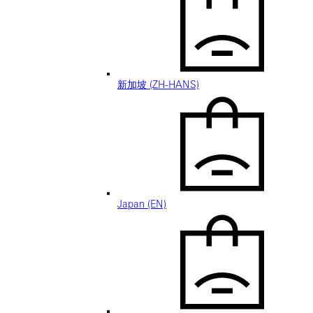
新加坡 (ZH-HANS)
Japan (EN)