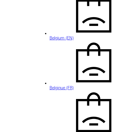
Belgium (EN)
Belgique (FR)