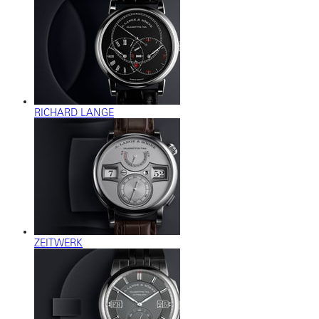
RICHARD LANGE
ZEITWERK