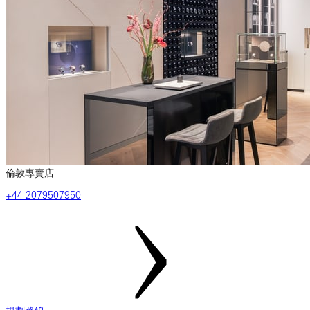
倫敦專賣店
+44 2079507950