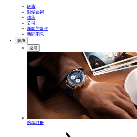
錶廠
製錶藝術
傳承
公司
新闻与事件
新聞消息
服務
返回
腕錶註冊