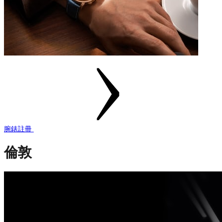
腕錶註冊
倫敦