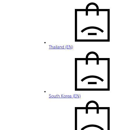
Thailand (EN)
South Korea (EN)