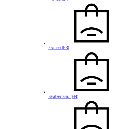
France (FR)
Switzerland (EN)