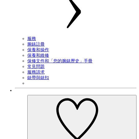
服務
腕錶註冊
保養和操作
保養和維修
保修文件和「您的腕錶歷史」手冊
常見問題
服務請求
錶帶與錶扣