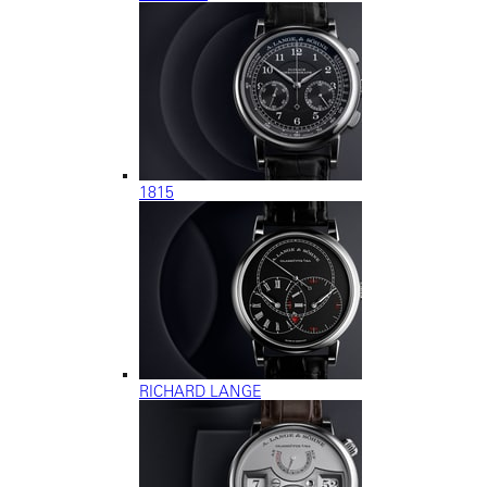
1815
RICHARD LANGE