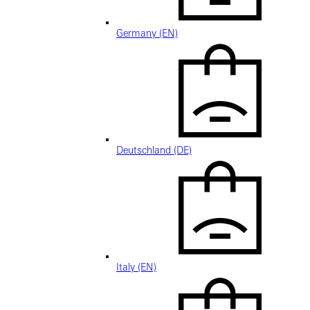
Germany (EN)
Deutschland (DE)
Italy (EN)