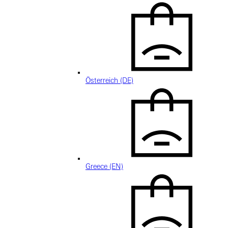
Österreich (DE)
Greece (EN)