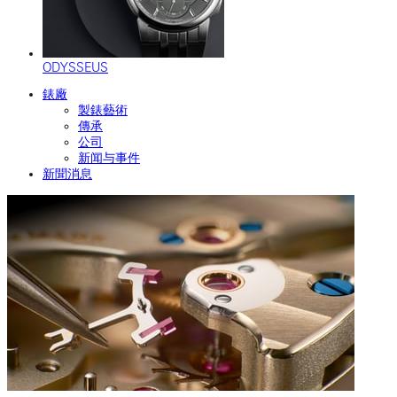
ODYSSEUS
錶廠
製錶藝術
傳承
公司
新闻与事件
新聞消息