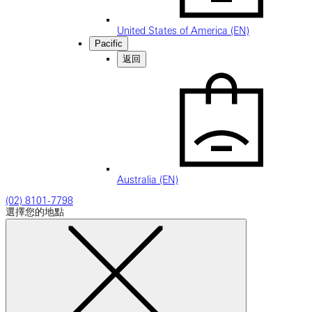
United States of America (EN)
Pacific
返回
Australia (EN)
(02) 8101-7798
選擇您的地點