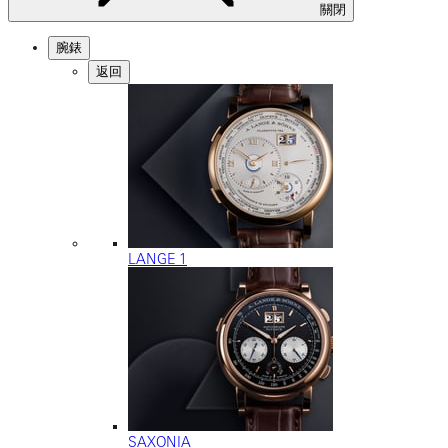
關閉
腕錶
返回
LANGE 1
SAXONIA