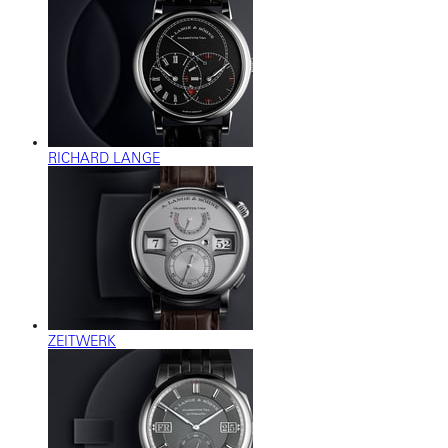
RICHARD LANGE
ZEITWERK