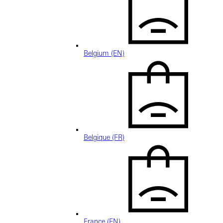
Belgium (EN)
Belgique (FR)
France (EN)