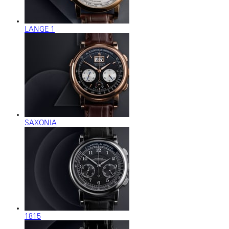
LANGE 1
SAXONIA
1815