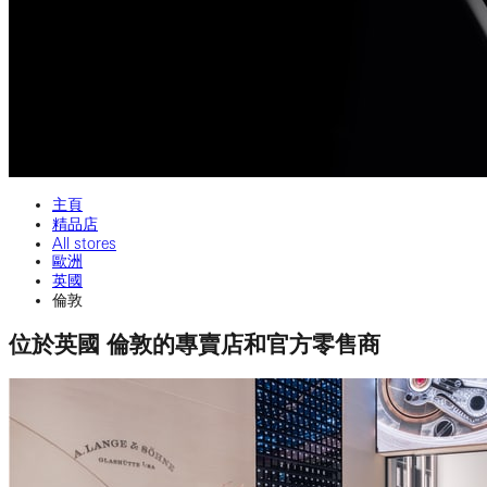
主頁
精品店
All stores
歐洲
英國
倫敦
位於英國 倫敦的專賣店和官方零售商