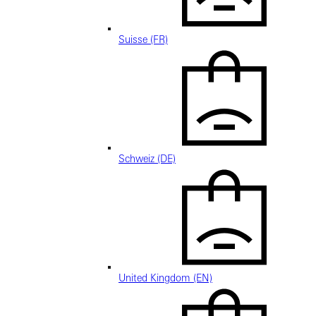
Suisse (FR)
Schweiz (DE)
United Kingdom (EN)