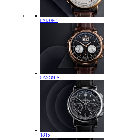
LANGE 1
SAXONIA
1815