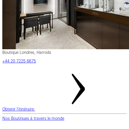
Boutique Londres, Harrods
‎+44‎ 20‎ 7225‎ 6675
Obtenir l'itinéraire
Nos Boutiques à travers le monde