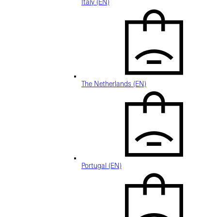
Italy (EN)
The Netherlands (EN)
Portugal (EN)