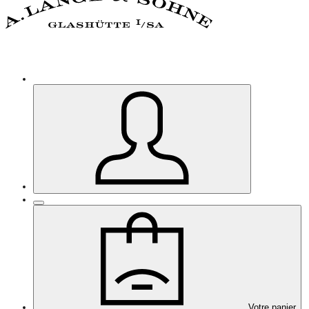
Votre panier