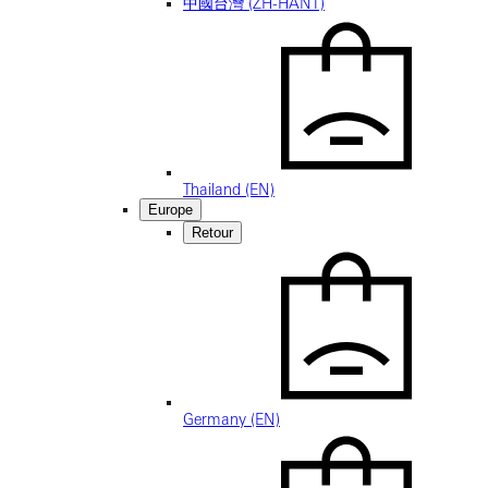
中國台灣 (ZH-HANT)
Thailand (EN)
Europe
Retour
Germany (EN)