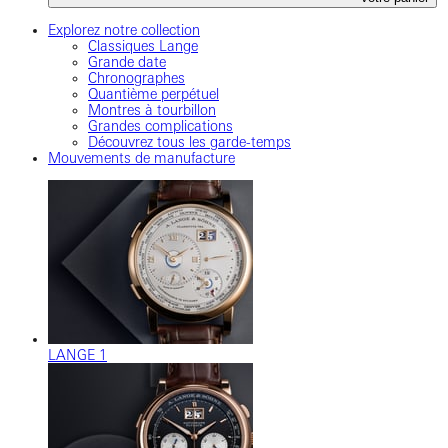
Explorez notre collection
Classiques Lange
Grande date
Chronographes
Quantième perpétuel
Montres à tourbillon
Grandes complications
Découvrez tous les garde-temps
Mouvements de manufacture
LANGE 1