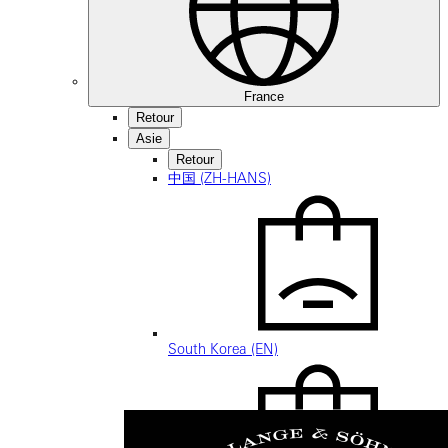
France
Retour
Asie
Retour
中国 (ZH-HANS)
South Korea (EN)