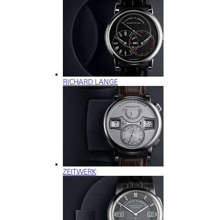
RICHARD LANGE
ZEITWERK