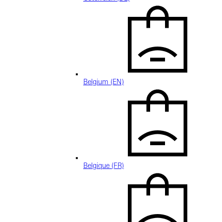
Belgium (EN)
Belgique (FR)