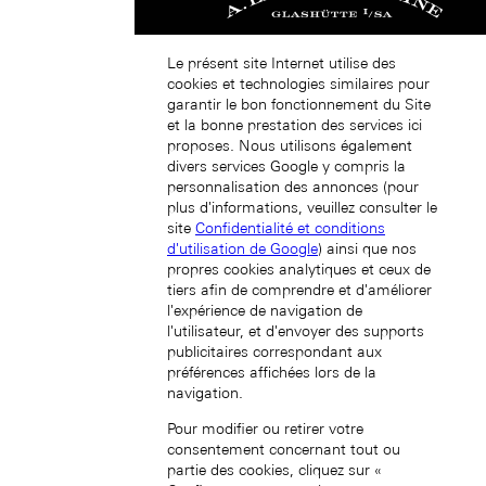
Le présent site Internet utilise des
한국 (KO)
cookies et technologies similaires pour
garantir le bon fonctionnement du Site
et la bonne prestation des services ici
proposes. Nous utilisons également
divers services Google y compris la
personnalisation des annonces (pour
plus d'informations, veuillez consulter le
site
Confidentialité et conditions
d'utilisation de Google
) ainsi que nos
Hong Kong SAR, China (EN)
propres cookies analytiques et ceux de
tiers afin de comprendre et d'améliorer
l'expérience de navigation de
l'utilisateur, et d'envoyer des supports
publicitaires correspondant aux
préférences affichées lors de la
navigation.
Pour modifier ou retirer votre
中国香港特别行政区 (ZH-HANS)
consentement concernant tout ou
partie des cookies, cliquez sur «