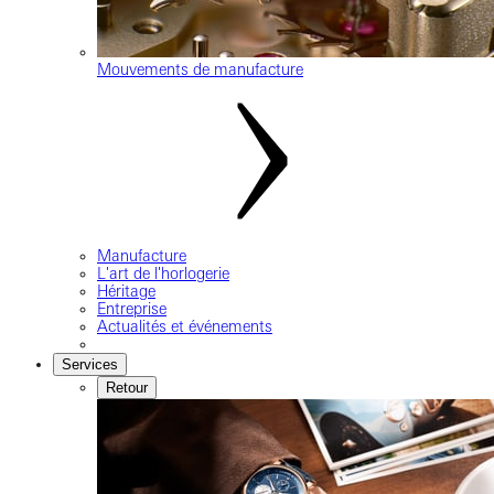
Mouvements de manufacture
Manufacture
L'art de l'horlogerie
Héritage
Entreprise
Actualités et événements
Services
Retour