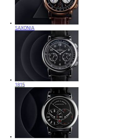
SAXONIA
1815