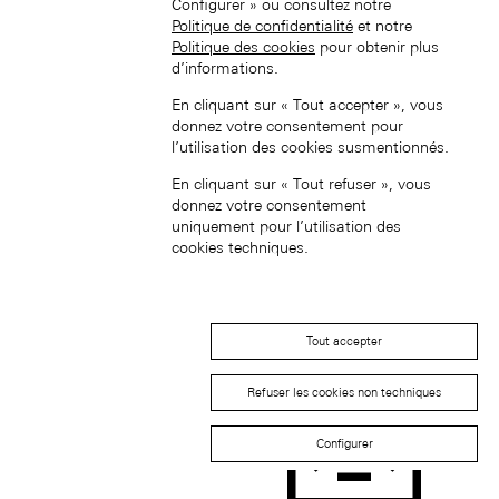
Configurer » ou consultez notre
Politique de confidentialité
et notre
Politique des cookies
pour obtenir plus
d’informations.
En cliquant sur « Tout accepter », vous
donnez votre consentement pour
l’utilisation des cookies susmentionnés.
中國香港特別行政區 (ZH-HANT)
En cliquant sur « Tout refuser », vous
donnez votre consentement
uniquement pour l’utilisation des
cookies techniques.
Japan (EN)
Tout accepter
Refuser les cookies non techniques
Configurer