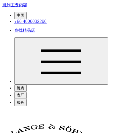
跳到主要内容
中国
+86 4006032296
查找精品店
腕表
表厂
服务