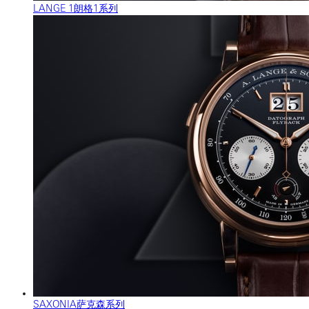
LANGE 1朗格1系列
SAXONIA萨克森系列