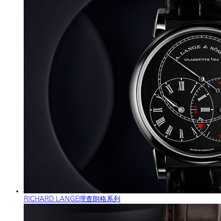
RICHARD LANGE理查朗格系列