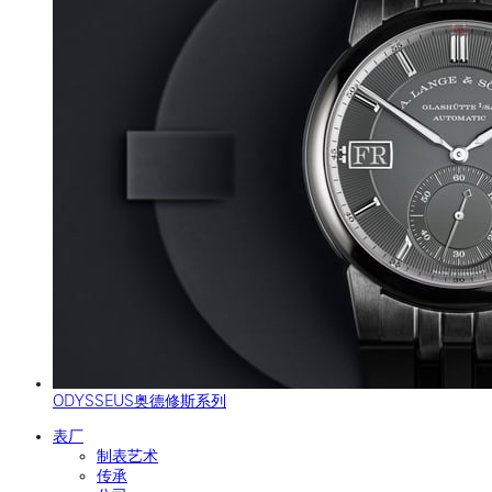
ODYSSEUS奥德修斯系列
表厂
制表艺术
传承