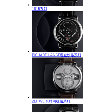
1815系列
RICHARD LANGE理查朗格系列
ZEITWERK时间机械系列