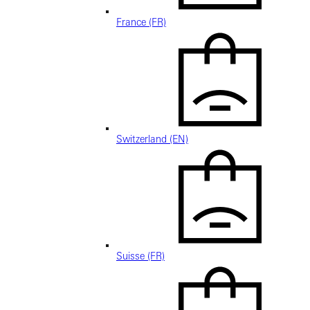
France (FR)
Switzerland (EN)
Suisse (FR)