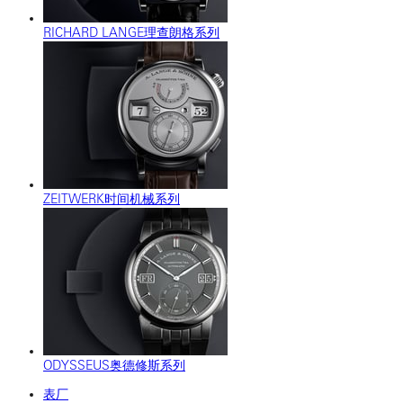
RICHARD LANGE理查朗格系列
ZEITWERK时间机械系列
ODYSSEUS奥德修斯系列
表厂