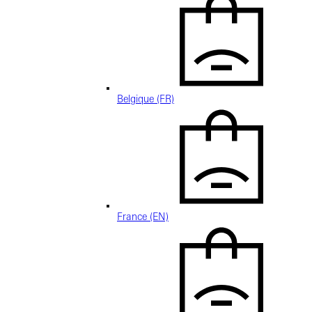
Belgique (FR)
France (EN)