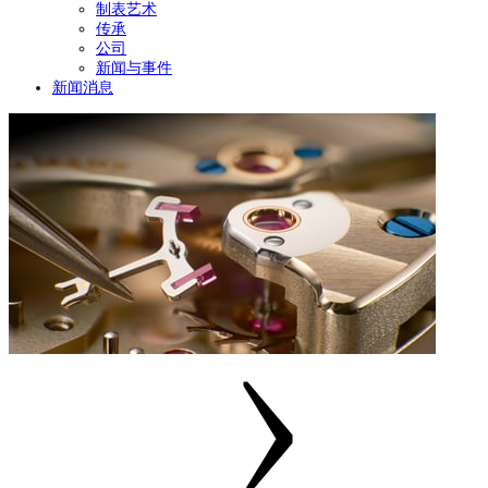
制表艺术
传承
公司
新闻与事件
新闻消息