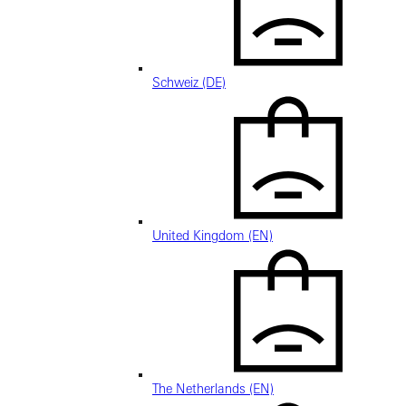
Schweiz (DE)
United Kingdom (EN)
The Netherlands (EN)