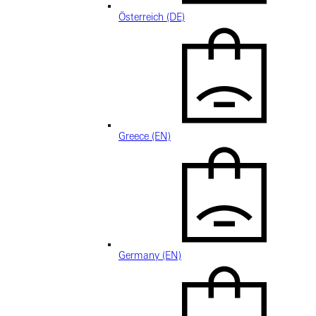
Österreich (DE)
Greece (EN)
Germany (EN)