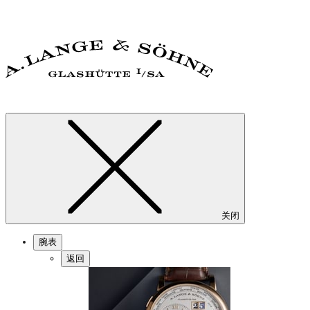
关闭
腕表
返回