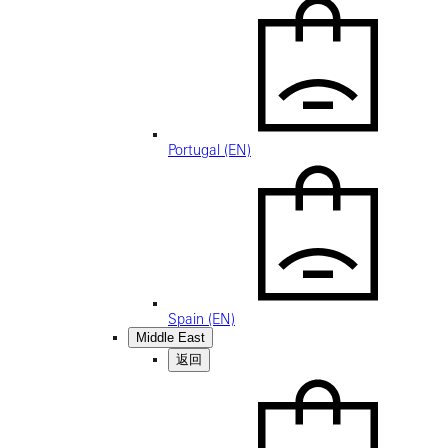
Portugal (EN)
Spain (EN)
Middle East
返回