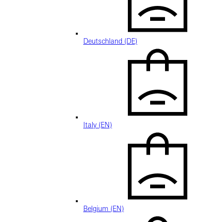
Deutschland (DE)
Italy (EN)
Belgium (EN)