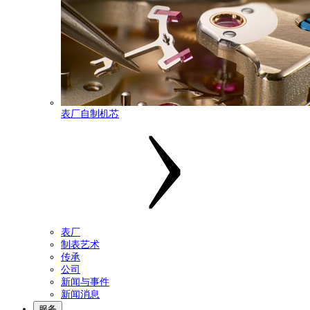
表厂自制机芯
表厂
制表艺术
传承
公司
新闻与事件
新闻消息
服务