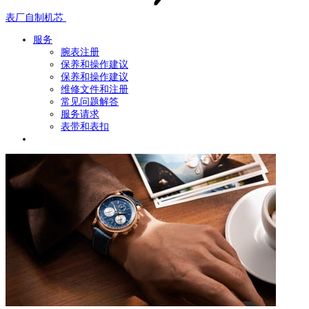
表厂自制机芯
服务
腕表注册
保养和操作建议
保养和操作建议
维修文件和注册
常见问题解答
服务请求
表带和表扣