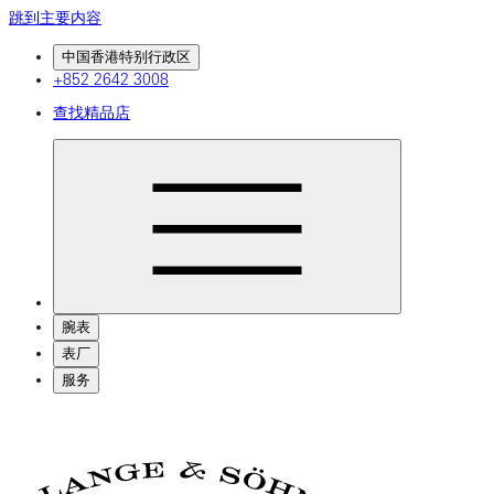
跳到主要内容
中国香港特别行政区
+852 2642 3008
查找精品店
腕表
表厂
服务