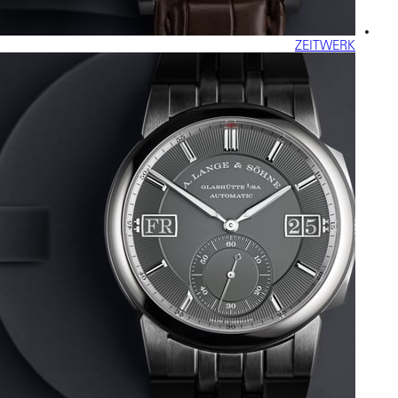
ZEITWERK