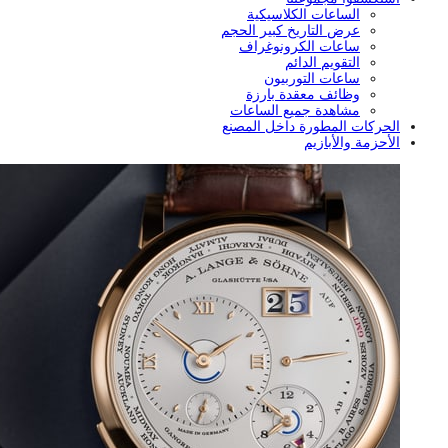
الساعات الكلاسيكية
عرض التاريخ كبير الحجم
ساعات الكرونوغراف
التقويم الدائم
ساعات التوربيون
وظائف معقدة بارزة
مشاهدة جميع الساعات
الحركات المطورة داخل المصنع
الأحزمة والأبازيم