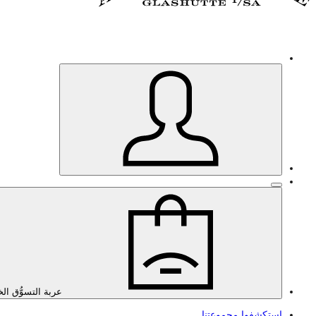
عربة التسوُّق ال
استكشفوا مجموعتنا