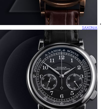
SAXONIA