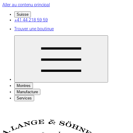
Aller au contenu principal
Suisse
+41 44 218 59 59
Trouver une boutique
Montres
Manufacture
Services