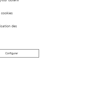
pour obtenir
s cookies
isation des
Configurer