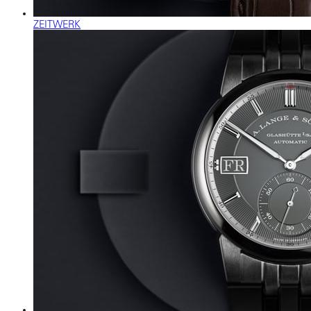
ZEITWERK