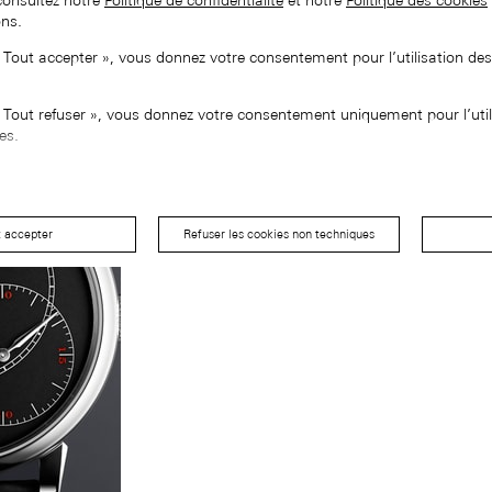
consultez notre
Politique de confidentialité
et notre
Politique des cookies
ons.
« Tout accepter », vous donnez votre consentement pour l’utilisation de
« Tout refuser », vous donnez votre consentement uniquement pour l’util
es.
t accepter
Refuser les cookies non techniques