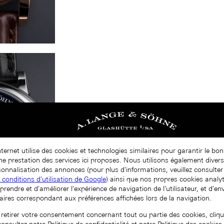
nternet utilise des cookies et technologies similaires pour garantir le b
nne prestation des services ici proposes. Nous utilisons également diver
onnalisation des annonces (pour plus d'informations, veuillez consulter 
t conditions d'utilisation de Google
) ainsi que nos propres cookies analy
prendre et d'améliorer l'expérience de navigation de l'utilisateur, et d'e
aires correspondant aux préférences affichées lors de la navigation.
 retirer votre consentement concernant tout ou partie des cookies, cliqu