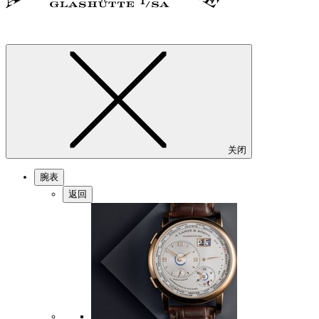
关闭
腕表
返回