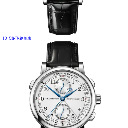
1815陀飞轮腕表