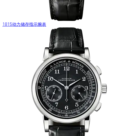
1815动力储存指示腕表