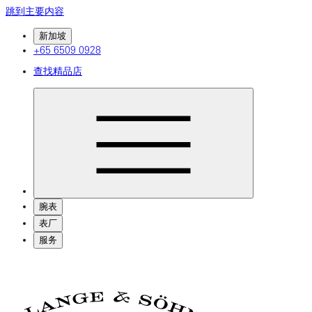
跳到主要内容
新加坡
+65 6509 0928
查找精品店
腕表
表厂
服务