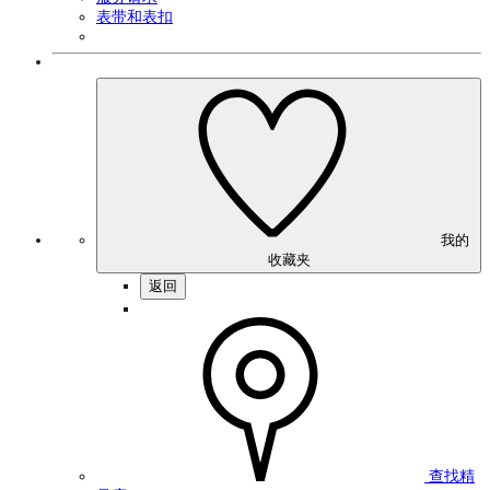
表带和表扣
我的
收藏夹
返回
查找精