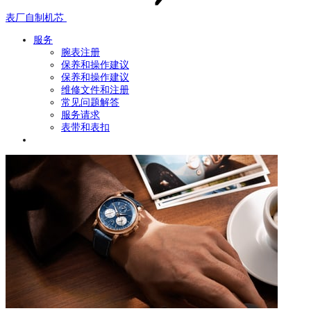
表厂自制机芯
服务
腕表注册
保养和操作建议
保养和操作建议
维修文件和注册
常见问题解答
服务请求
表带和表扣