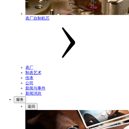
表厂自制机芯
表厂
制表艺术
传承
公司
新闻与事件
新闻消息
服务
返回