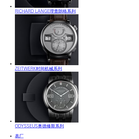
RICHARD LANGE理查朗格系列
ZEITWERK时间机械系列
ODYSSEUS奥德修斯系列
表厂