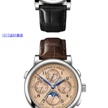
1815追针腕表