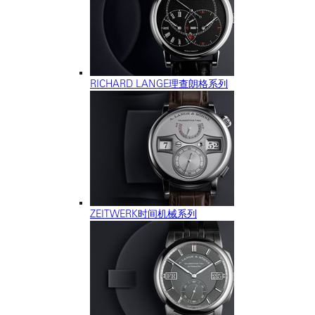
RICHARD LANGE理查朗格系列
ZEITWERK时间机械系列