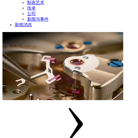
制表艺术
传承
公司
新闻与事件
新闻消息