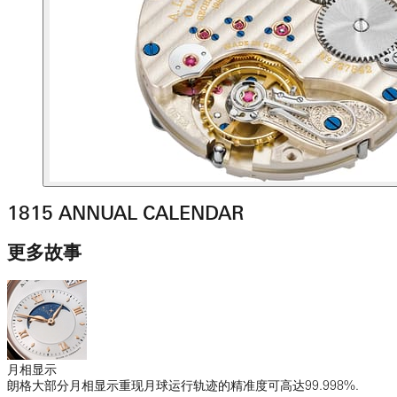
1815 ANNUAL CALENDAR
更多故事
月相显示
朗格大部分月相显示重现月球运行轨迹的精准度可高达99.998%.