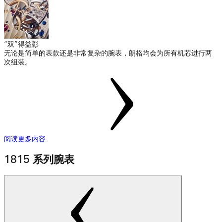
“双”得益彰
无论是简单的表款还是非常复杂的腕表，朗格均会为所有机芯进行两
次组装。
阅读更多内容
1815 系列腕表