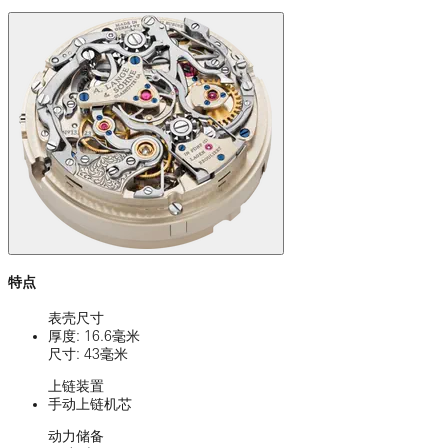
特点
表壳尺寸
厚度: 16.6毫米
尺寸: 43毫米
上链装置
手动上链机芯
动力储备