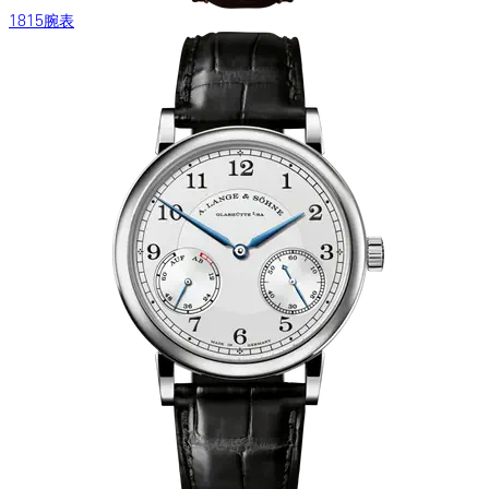
1815腕表