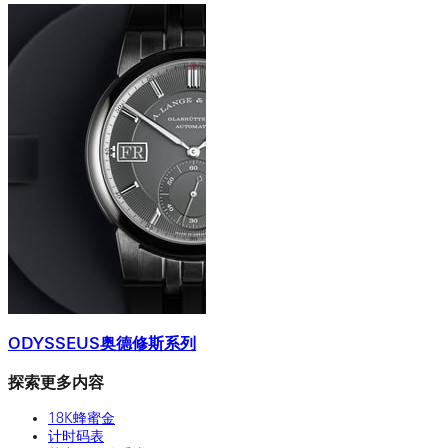
ODYSSEUS奥德修斯系列
探索更多内容
18K蜂蜜金
计时码表