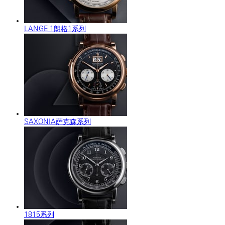
LANGE 1朗格1系列
SAXONIA萨克森系列
1815系列