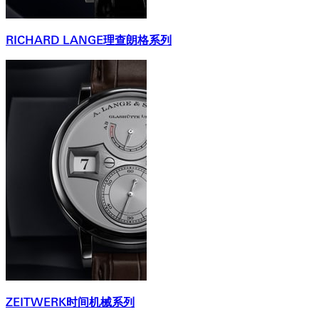
RICHARD LANGE理查朗格系列
ZEITWERK时间机械系列