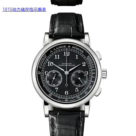
1815动力储存指示腕表