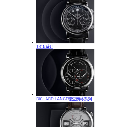
1815系列
RICHARD LANGE理查朗格系列