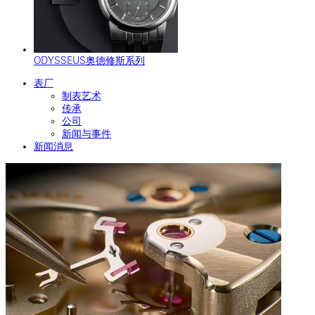
ODYSSEUS奥德修斯系列
表厂
制表艺术
传承
公司
新闻与事件
新闻消息