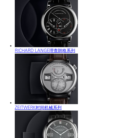
RICHARD LANGE理查朗格系列
ZEITWERK时间机械系列