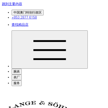
跳到主要内容
中国澳门特别行政区
+853 2877 6158
查找精品店
腕表
表厂
服务