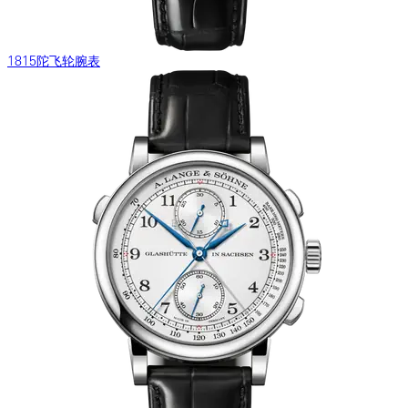
1815陀飞轮腕表