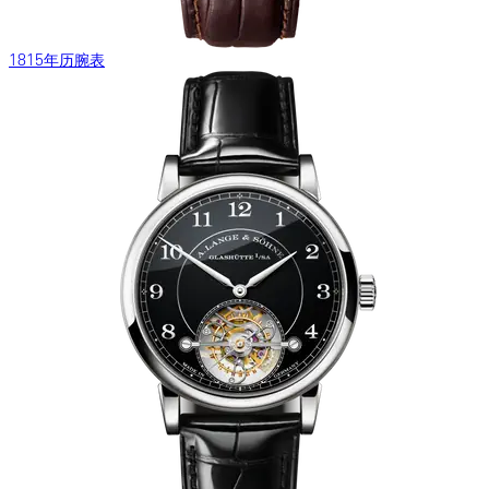
1815年历腕表