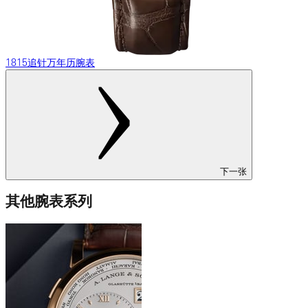
1815追针万年历腕表
下一张
其他腕表系列