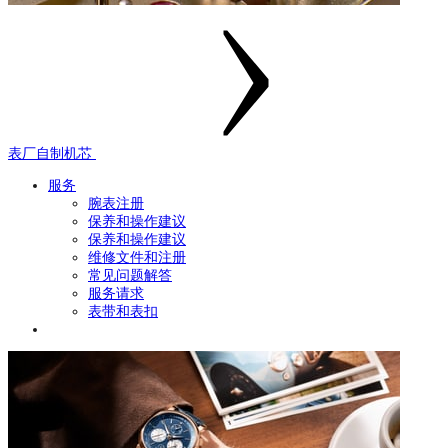
表厂自制机芯
服务
腕表注册
保养和操作建议
保养和操作建议
维修文件和注册
常见问题解答
服务请求
表带和表扣