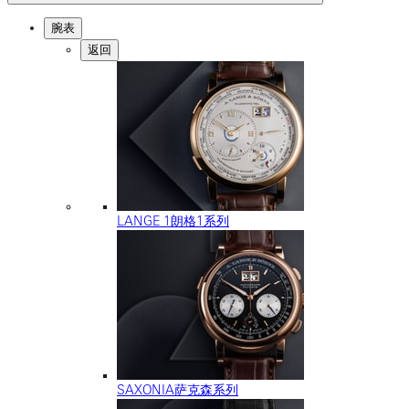
腕表
返回
LANGE 1朗格1系列
SAXONIA萨克森系列