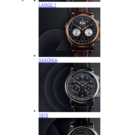
LANGE 1
SAXONIA
1815