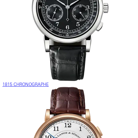
1815 CHRONOGRAPHE