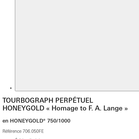
TOURBOGRAPH PERPÉTUEL
HONEYGOLD « Homage to F. A. Lange »
en HONEYGOLD® 750/1000
Référence
706.050FE