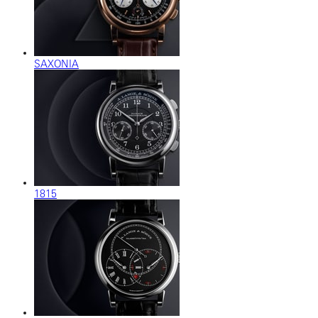
SAXONIA
1815