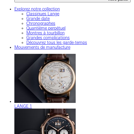
Explorez notre collection
Classiques Lange
Grande date
Chronographes
Quantième perpétuel
Montres à tourbillon
Grandes complications
Découvrez tous les garde-temps
Mouvements de manufacture
LANGE 1