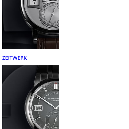
ZEITWERK