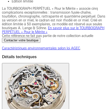
Édition limitée
La TOURBOGRAPH PERPÉTUEL « Pour le Mérite » associe cinq
complications exceptionnelles : transmission fusée-chaîne,
tourbillon, chronographe, rattrapante et quantième perpétuel. Dans
sa version en or miel, le cadran est noir rhodié en or miel. Créé en
édition limitée à 50 exemplaires, ce modèle est réservé aux seules
boutiques A. Lange & Söhne.
En savoir plus sur le TOURBOGRAPH
PERPÉTUEL « Pour le Mérite »
Cette référence ne fait pas partie de notre collection actuelle
Contacter votre boutique
Caractéristiques environnementales selon loi AGEC
.
Détails techniques