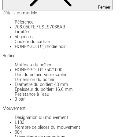
Fermer
Détails du modèle
Référence
706.050FE
/
LSLS7066AB
Limitée
50 pièces
Couleur du cadran
HONEYGOLD®, rhodié noir
Boîtier
Matériau du boîtier
HONEYGOLD® 750/1000
Dos du boîtier: verre saphir
Dimension du boîtier
Diamètre du boîtier: 43 mm
Épaisseur du boîtier: 16,6 mm
Résistance à l'eau
3 bar
Mouvement
Désignation du mouvement
L133.1
Nombre de pièces du mouvement
684